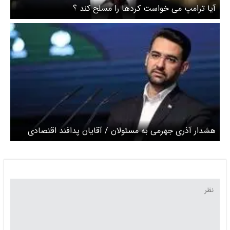
آیا ترامپ می خواست کردها را مسلح کند ؟
هشدار آذری جهرمی به مسئولان / آقایان پدافند اقتصادی
کشور آماده است؟