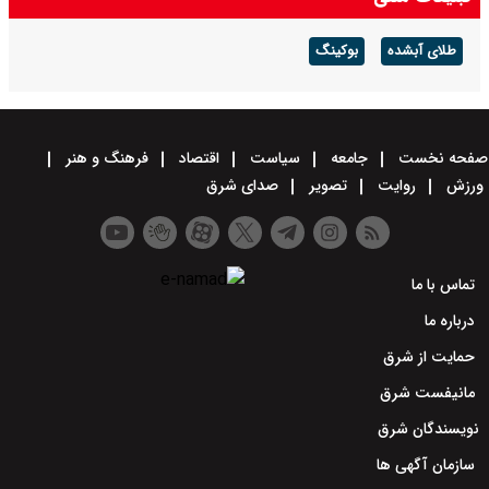
گرفت
طلای آبشده
بوکینگ
صفحه نخست
جامعه
سیاست
اقتصاد
فرهنگ و هنر
ورزش
روایت
تصویر
صدای شرق
تماس با ما
درباره ما
حمایت از شرق
مانیفست شرق
نویسندگان شرق
سازمان آگهی ها