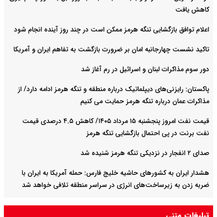
کاهش یافت
اعلام توافق بازگشایی تنگه هرمز ممکن است در چند روز آینده انجام شود
تاکید نشست چهارجانبه امان بر ضرورت بازگشت به تفاهم ایران و آمریکا
دور سوم مذاکرات لبنان و اسرائیل در رم آغاز شد
پاکستان: رایزنی‌های دیپلماتیک درباره منطقه و تنگه هرمز ادامه دارد/ از
مذاکرات عمان درباره تنگه هرمز حمایت می کنیم
قیمت نفت امروز پنجشنبه ۱۵ مرداد ۱۴۰۵/ کاهش ۴.۵ درصدی قیمت
نفت برنت در پی احتمال بازگشایی تنگه هرمز
صدای ۲ انفجار در نزدیکی تنگه هرمز شنیده شد
هشدار ایران به کشورهای حاشیه خلیج‌ فارس: حمله آمریکا به ایران با
ضربه زدن به زیرساخت‌های انرژی در سراسر منطقه تلافی خواهد شد
روسیه ۲ کشتی باری حامل محموله‌های نظامی را در دریای سیاه هدف
تبلیغات متنی