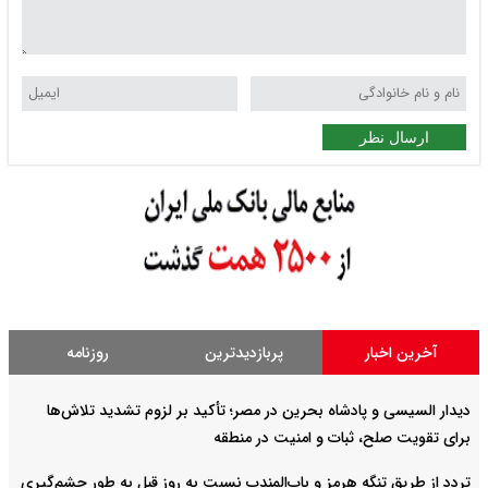
ارسال نظر
آخرین اخبار
پربازدیدترین
روزنامه
دیدار السیسی و پادشاه بحرین در مصر؛ تأکید بر لزوم تشدید تلاش‌ها
برای تقویت صلح، ثبات و امنیت در منطقه
تردد از طریق تنگه هرمز و باب‌المندب نسبت به روز قبل به طور چشم‌گیری