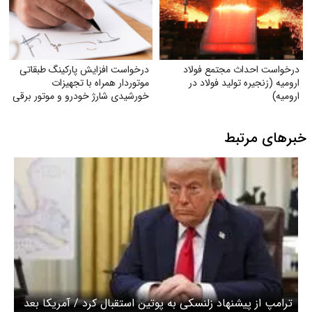
درخواست احداث مجتمع فولاد
درخواست افزایش پارکینگ طبقاتی
ارومیه (زنجیره تولید فولاد در
موتوردار همراه با تجهیزات
ارومیه)
خورشیدی شارژ خودرو و موتور برقی
خبرهای مرتبط
ترامپ از پیشنهاد زلنسکی به پوتین استقبال کرد / آمریکا بعد