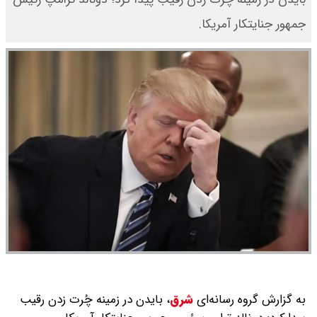
جمهور جنایتکار آمریکا.
به گزارش گروه رسانه‌ای
شرق
،
بایدن در زمینه چُرت زدن رقیب