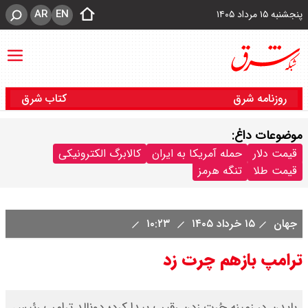
AR
EN
پنجشنبه ۱۵ مرداد ۱۴۰۵
روزنامه شرق
کتاب شرق
موضوعات داغ:
قیمت دلار
حمله آمریکا به ایران
کالابرگ الکترونیکی
قیمت طلا
تنگه هرمز
جهان
۱۵ خرداد ۱۴۰۵
۱۰:۲۳
ترامپ بازهم چرت زد
بایدن در زمینه چُرت زدن رقیب پیدا کرد؛ دونالد ترامپ رئیس