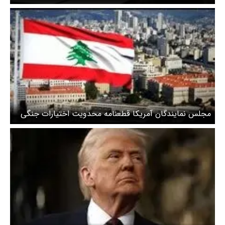
از ایران به سراغ کوبا می رود
مجلس نمایندگان آمریکا قطعنامه محدویت اختیارات جنگی
ترامپ درباره لبنان را رد کرد