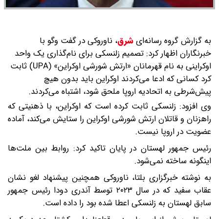
به گزارش گروه رسانه‌ای
شرق
،
ناوروکی در گفت وگو با
خبرنگاران اظهار کرد: تصمیم زلنسکی برای نام‌گذاری یک واحد
اوکراینی به نام قهرمانان «ارتش شورشی اوکراین» (UPA) ثابت
کرد کسانی که ادعا می‌کردند اوکراین باید بدون هیچ
پیش‌شرطی به اتحادیه اروپا ملحق شود، اشتباه می‌کردند.
وی افزود: زلنسکی ثابت کرده است که اوکراین، با ذهنیتی که
راهزنان و قاتلان ارتش شورشی اوکراین را ستایش می‌کند، آماده
عضویت در اروپا نیست.
رئیس جمهور لهستان در پایان تاکید کرد: روابط بین ملت‌ها
اینگونه ساخته نمی‌شود.
به نوشته خبرگزاری بلتا، ناوروکی همچنین پیشنهاد لغو نشان
عقاب سفید که در سال ۲۰۲۳ توسط آندری دودا رئیس جمهور
سابق لهستان به زلنسکی اعطا شده بود را داده است.