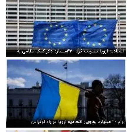
اتحادیه اروپا تصویب کرد : ۳۲میلیارد دلار کمک نظامی به
اوکراین
وام ۹۰ میلیارد یورویی اتحادیه اروپا در راه اوکراین