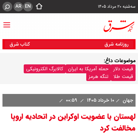
AR
EN
سه‌شنبه ۲۰ مرداد ۱۴۰۵
روزنامه شرق
کتاب شرق
موضوعات داغ:
قیمت دلار
حمله آمریکا به ایران
کالابرگ الکترونیکی
قیمت طلا
تنگه هرمز
جهان
۱۰ خرداد ۱۴۰۵
۰۰:۵۹
لهستان با عضویت اوکراین در اتحادیه اروپا
مخالفت کرد