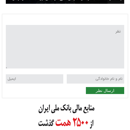
مخالف است
ارسال نظر