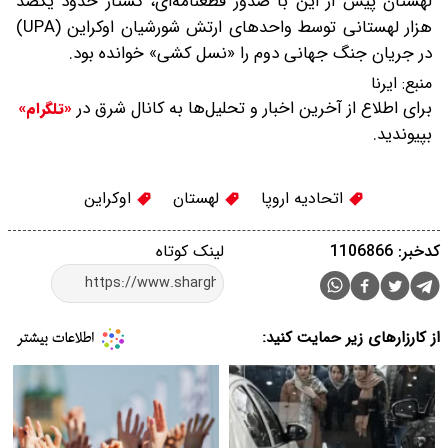
لهستان پیش از این با صدور قطعنامه‌ای، کشتار حدود یکصد
هزار لهستانی توسط واحدهای ارتش شورشیان اوکراین (UPA)
در جریان جنگ جهانی دوم را «نسل کشی» خوانده بود.
منبع:
ایرنا
برای اطلاع از آخرین اخبار و تحلیل‌ها به کانال شرق در
«تلگرام»
بپیوندید.
اتحادیه اروپا
لهستان
اوکراین
کدخبر: 1106866
لینک کوتاه
از کارزارهای زیر حمایت کنید: