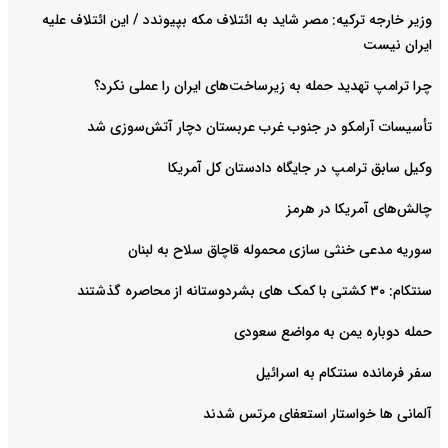
وزیر خارجه ترکیه: مصر شاید به ائتلاف مکه بپیوندد / این ائتلاف علیه
ایران نیست
چرا ترامپ تهدید حمله به زیرساخت‌های ایران را عملی نکرد؟
تأسیسات آرامکو در جنوب غرب عربستان دچار آتش‌سوزی شد
وکیل سابق ترامپ در جایگاه دادستان کل آمریکا
چالش‌های آمریکا در هرمز
سوریه مدعی خنثی سازی محموله قاچاق سلاح به لبنان
سنتکام: ۳۰ کشتی با کمک های بشردوستانه از محاصره گذشتند
حمله دوباره یمن به مواضع سعودی
سفر فرمانده سنتکام به اسرائیل
آلمانی ها خواستار استعفای مرتس شدند