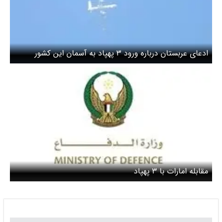
ادعای عربستان درباره ورود ۳ پهپاد به آسمان این کشور
مقابله امارات با ۳ پهپاد