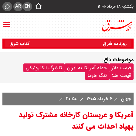
AR
EN
یکشنبه ۱۸ مرداد ۱۴۰۵
روزنامه شرق
کتاب شرق
موضوعات داغ:
قیمت دلار
حمله آمریکا به ایران
کالابرگ الکترونیکی
قیمت طلا
تنگه هرمز
جهان
۴ خرداد ۱۴۰۵
۲۰:۵۰
آمریکا و عربستان کارخانه مشترک تولید
پهپاد احداث می کنند