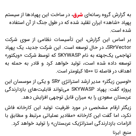
به گزارش گروه رسانه‌ای
شرق
،
در ساخت این پهپادها از سیستم
پهپاد «شاهد» ایران تقلید شده که در طول جنگ از آن استفاده
شده است.
بر اساس این گزارش، این تأسیسات نظامی از سوی شرکت
SR۲Vector، در حال توسعه است. این شرکت جدید، یک پهپاد
تهاجمی یک‌جهته به نام SKYWASP که توسط شرکت «ویکتور»
توسعه داده شده است، تولید خواهد کرد و قادر به حمله به
اهداف در فاصله تا ۱۵۰۰ کیلومتر است.
«لوسین زیگلر» مدیر ارشد استراتژی SR۲ و یکی از موسسان این
پروژه گفت: پهپاد SKYWASP می‌تواند قابلیت‌های بازدارندگی
عربستان سعودی را به میزان قابل توجهی افزایش دهد.
زیگلر ارقام مشخصی در مورد ظرفیت تولید این کارخانه فاش
نکرد، اما گفت این کارخانه «مقادیر عملیاتی مرتبط و مطابق با
الزامات بازدارندگی استراتژیک عربستان» را تولید خواهد کرد.
منبع:
ایرنا