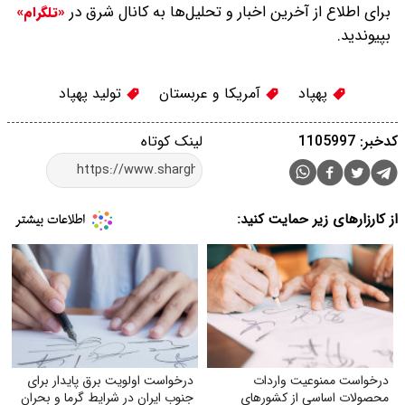
برای اطلاع از آخرین اخبار و تحلیل‌ها به کانال شرق در
«تلگرام»
بپیوندید.
پهپاد
آمریکا و عربستان
تولید پهپاد
کدخبر: 1105997
لینک کوتاه
از کارزارهای زیر حمایت کنید:
درخواست ممنوعیت واردات
درخواست اولویت برق پایدار برای
محصولات اساسی از کشورهای
جنوب ایران در شرایط گرما و بحران