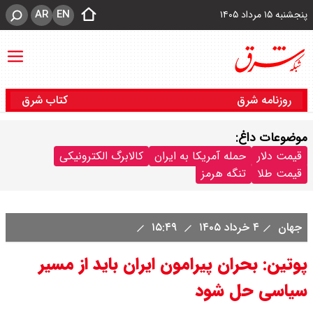
AR
EN
پنجشنبه ۱۵ مرداد ۱۴۰۵
روزنامه شرق
کتاب شرق
موضوعات داغ:
قیمت دلار
حمله آمریکا به ایران
کالابرگ الکترونیکی
قیمت طلا
تنگه هرمز
جهان
۴ خرداد ۱۴۰۵
۱۵:۴۹
پوتین: بحران پیرامون ایران باید از مسیر
سیاسی حل شود