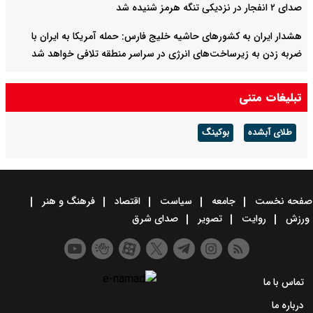
صدای ۲ انفجار در نزدیکی تنگه هرمز شنیده شد
هشدار ایران به کشورهای حاشیه خلیج‌ فارس: حمله آمریکا به ایران با
ضربه زدن به زیرساخت‌های انرژی در سراسر منطقه تلافی خواهد شد
روسیه ۲ کشتی باری حامل محموله‌های نظامی را در دریای سیاه هدف
تبلیغات متنی
گرفت
طلای آبشده
بوکینگ
صفحه نخست
جامعه
سیاست
اقتصاد
فرهنگ و هنر
ورزش
روایت
تصویر
صدای شرق
تماس با ما
درباره ما