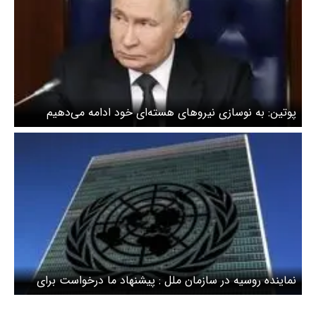
پوتین: به نوسازی نیروهای هسته‌ای خود ادامه می‌دهیم
نماینده روسیه در سازمان ملل : پیشنهاد ما درخواست‌ برای
پایان دادن به جنگ،و حل اختلافات در مذاکره است/ قاطعانه
پیش نویس جدید بحرین و آمریکا را رد می‌کنیم