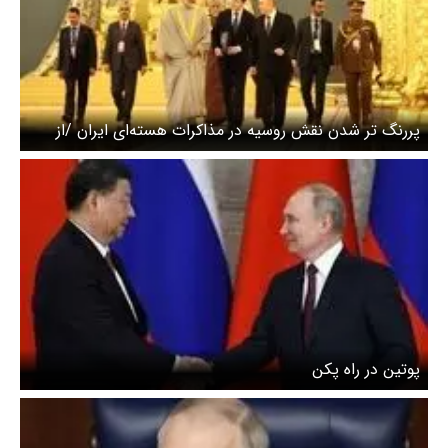
پررنگ تر شدن نقش روسیه در مذاکرات هسته‌ای ایران /از
دیدار پوتین و سلطان عمان در کرملین تا سفرهای عراقچی و
ویتکاف به مسکو
پوتین در راه پکن