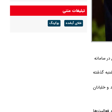
تبلیغات متنی
طلای آبشده
بوکینگ
 در سامانه
شنبه گذشته
 و خلبانان
 فعالیت‌ها