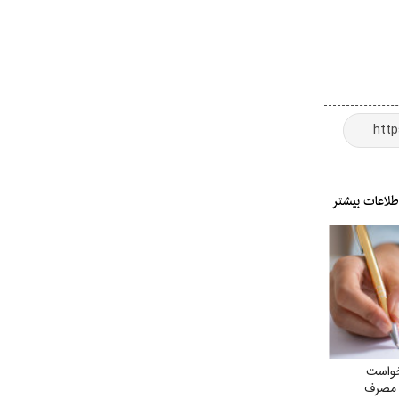
خواست
 مصرف