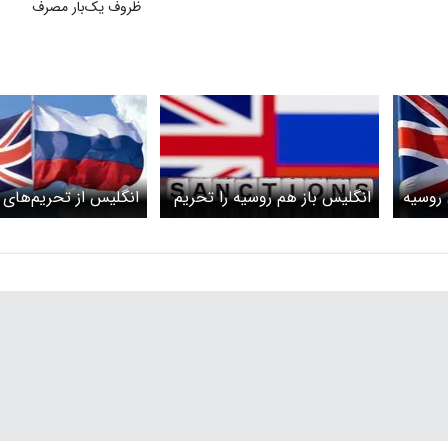
ظروف یک‌بار مصرف
روسیه
انگلیس باز هم روسیه را تحریم
انگلیس از تحریم‌های
کرد
علیه روسیه خبر داد