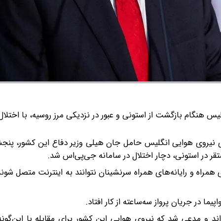
یس هنگام بازگشت از استونی و عبور در نزدیکی مرز روسیه، با اختلال
ای نیروی هوایی انگلیس حامل جان هیلی وزیر دفاع این کشور، پنج
قر در استونی، دچار اختلال در سامانه جی‌پی‌اس شد.
همراه و رایانه‌های همراه سرنشینان نتوانند به اینترنت متصل شوند
یما در جریان پرواز سه‌ساعته از کار افتاد.
ند و مدعی شد که نیروی هوایی این کشور برای مقابله با این‌گونه