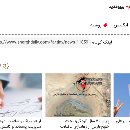
بپیوندید.
م»
انگلیس
روسیه
لینک کوتاه
مسیرهای
پایان ۳۰ سال آلودگی؛ نجات
اربعین پاک و سلامت؛ در
خلیج‌فارس از رهاسازی فاضلاب
مدیریت پسماند و کاهش