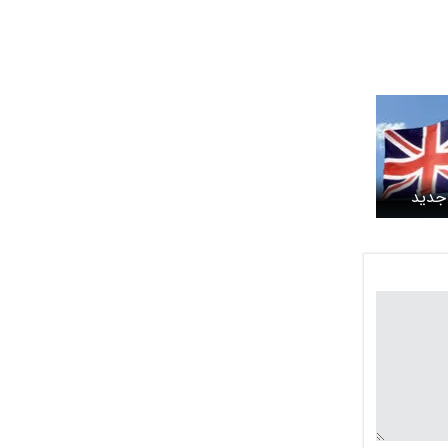
 جدید