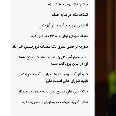
چشم‌انداز مبهم صلح در غزه
ائتلاف مکه در سایه جنگ
آتش زدن پرچم آمریکا در آرژانتین
تعداد شهدای لبنان از ۴۳۰۰ نفر عبور کرد
سوریه از خنثی سازی یک عملیات تروریستی خبر داد
مقام سابق آمریکایی: ماجرای ساخت سلاح هسته
ای در ایران پروپاگانداست
خبرنگار آکسیوس: توافق ایران و آمریکا در انتظار
تایید شورای عالی امنیت ملی
بیانیه نیروهای مسلح یمن علیه حملات عربستان
سنای آمریکا لایحه تحریم ایران را تصویب کرد