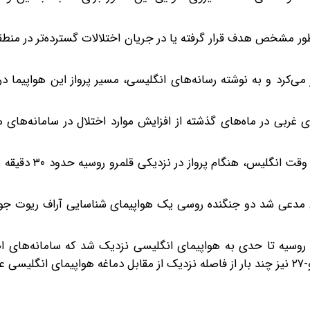
ر مشخص هدف قرار گرفته یا در جریان اختلالات گسترده‌تر در منطق
اپیمای داسو فالکون ۹۰۰ ال‌ایکس سفر می‌کرد و به نوشته رسانه‌های انگلیسی، مسیر پرواز این هواپیم
 غربی در ماه‌های گذشته از افزایش موارد اختلال در سامانه‌های 
در مارس ۲۰۲۴ نیز هواپیمای حامل گرانت شاپس، وزیر د
یس مدعی شد دو جنگنده روسی یک هواپیمای شناسایی آراف ریوت جو
ر اساس بیانیه وزارت دفاع انگلیس، یک جنگنده سوخو-۳۵ روسیه تا حدی به هواپیمای انگلیسی نزدیک شد که ساما
د.