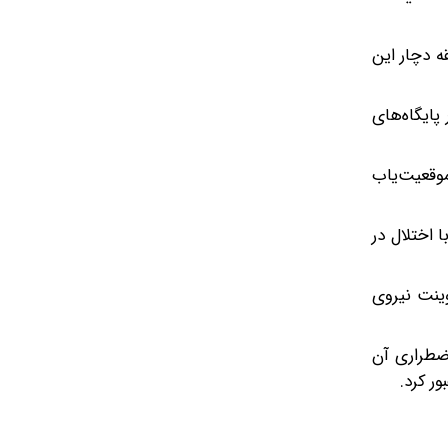
ه دچار این
ا در پایگاه‌های
موقعیت‌یاب
فاع وقت انگلیس، هنگام پرواز در نزدیکی قلمرو روسیه حدود ۳۰ دقیقه با اختلال در
ینت نیروی
نه‌های اضطراری آن