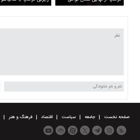
ایران و آمریکا خبر داد
سران کشورهای همسایه د
ایران
صفحه نخست
جامعه
سیاست
اقتصاد
فرهنگ و هنر
و