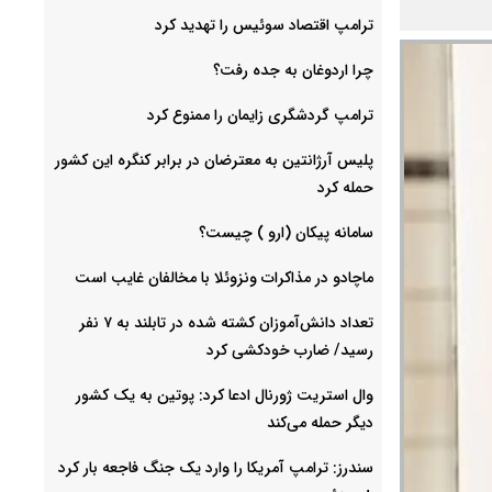
ترامپ اقتصاد سوئیس را تهدید کرد
چرا اردوغان به جده رفت؟
ترامپ گردشگری زایمان را ممنوع کرد
پلیس آرژانتین به معترضان در برابر کنگره این کشور
حمله کرد
سامانه پیکان (ارو ) چیست؟
ماچادو در مذاکرات ونزوئلا با مخالفان غایب است
تعداد دانش‌آموزان کشته شده در تابلند به ۷ نفر
رسید/ ضارب خودکشی کرد
وال استریت ژورنال ادعا کرد: پوتین به یک کشور
دیگر حمله می‌کند
سندرز: ترامپ آمریکا را وارد یک جنگ فاجعه بار کرد