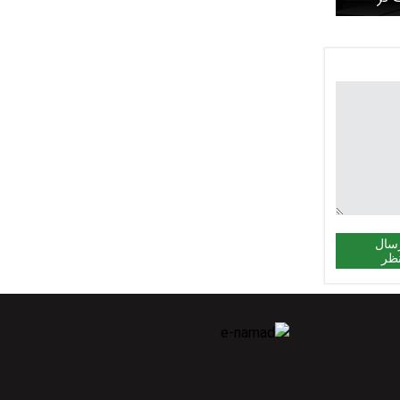
سال
ظر