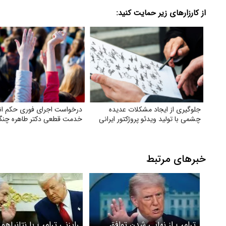
از کارزارهای زیر حمایت کنید:
جلوگیری از ایجاد مشکلات عدیده
درخواست اجرای فوری حکم انف
چشمی با تولید ویدئو پروژکتور ایرانی
خدمت قطعی دکتر طاهره چنگی
خبرهای مرتبط
ترامپ از نهایی شدن توافق
رایزنی ترامپ با نتانیاهو 