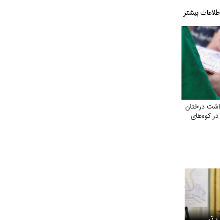
اشت درختان
 در کوه‌های
 تر