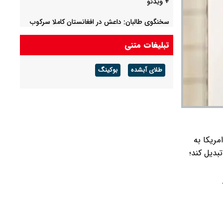
+ ویدئو
سخنگوی طالبان: داعش در افغانستان کاملا سرکوب
شده است
تبلیغات متنی
طلای آبشده
بوکینگ
مریکا به
بدیل کند؛