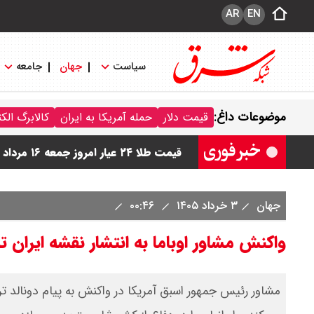
AR
EN
سیاست
جهان
جامعه
قیمت دینار عراق امروز جمعه ۱۶ مرداد ۱۴۰۵ اعلام شد + جدول
موضوعات داغ:
قیمت دلار
حمله آمریکا به ایران
کالابرگ الک
قیمت سکه امامی امروز جمعه ۱۶ مرداد ۱۴۰۵ اعلام شد/ کاهش قیمت سکه
قیمت طلا ۲۴ عیار امروز جمعه ۱۶ مرداد ۱۴۰۵/ صعود طلا ادامه‌دار شد
قیمت طلا ۱۸ عیار امروز جمعه ۱۶ مرداد ۱۴۰۵ اعلام شد/ طلا بر مدار صعود
جهان
۳ خرداد ۱۴۰۵
۰۰:۴۶
قیمت نفت امروز جمعه ۱۶ مرداد ۱۴۰۵ / نفت صعودی شد + جدول
واکنش مشاور اوباما به انتشار نقشه ایران 
مشاور رئیس جمهور اسبق آمریکا در واکنش به پیام دونالد تر