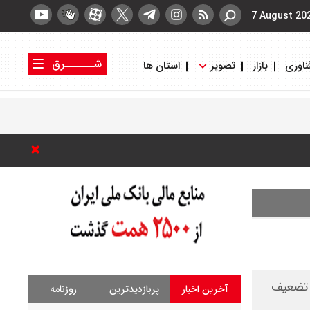
7 August 20
شــــــرق
ناوری
بازار
تصویر
استان ها
کتاب شرق
روزنامه شرق
ا تضعیف
آخرین اخبار
پربازدیدترین
روزنامه