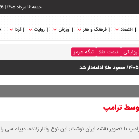
جمعه ۱۶ مرداد ۱۴۰۵
|
26
اقتصاد
فرهنگ و هنر
ورزش
روایت
فردا
ف
ترونیکی
قیمت طلا
تنگه هرمز
توسط ترامپ
امپ با تصویر نقشه ایران نوشت: این نوع رفتار زننده، دیپلماسی ر