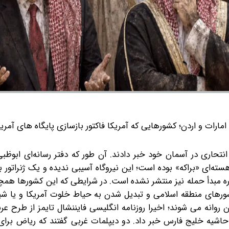
ارات و اردن؛ کشورهایی که آمریکا فاکتور بازسازی پایگاه های آمریک
نتحاری در آسمان خود خبر دادند. آن طور که دفتر رسانه‌ای ابوظبی 
ه‌ای «براکه» بوده است؛ این نیروگاه آسیبی ندیده و یک ژنراتور ب
ه مبدأ حمله نیز منتشر نشده است. در شرایطی که این کشورها همچ
شورهای منطقه اسلامی و تبدیل شدن به حیاط خلوت آمریکا و یا 
وانه می شوند؛ اخیرا روزنامه انگلیسی فایننشال تایمز از طرح عر
شیه خلیج فارس خبر داد. دو دیپلمات غربی گفتند که ریاض برای