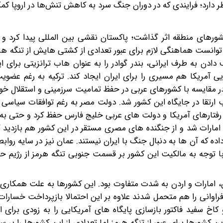
رهای منطقه اثر گذاشت؛ پاکستان نقشی بین المللی پیدا کرد و 
ط توانست هماهنگی لازم برای عبور تعدادی از کشتی هایش از تنگه هرم
دن به طرف ایرانی، بندر گوادر را به عنوان هاب ترانزیتی برای ایر
یی آمریکا هم مسیری را برای ایران ایجاد کند. ترکیه به رغم عضویت
 در مقایسه با کشورهای عربی در حفظ تمامیت سرزمینی و استقلال خو
ارتقا در جایگاه این کشور شد. دولت مصر به رغم توافقات سیاسی و
ا رفتارهای آمریکا و دولت های عربی خلیج فارس حفظ کرد و حتی به 
امارات شد و از جنگنده های مصری مستقر در این کشور هم بازدید کر
ده که آن ها به دنبال جنگ با ایران نیستند. عمان نیز در سایه روا
 با توجه به مالکیت این کشور بر قسمت جنوبی تنگه هرمز از رژیم 
 امارات و اردن به شدت متفاوت بود. این کشورها به علت همکاری ب
اوانی را هم متحمل شدند علاوه بر این احتمالا بازپرداخت خسارات
اخ سفید فاکتور بازسازی پایگاه های آمریکایی را به زودی برای 
 کشورها برای عبور از تنگه هرمز اما تعدادی از این کشورها را بر سر