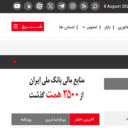
8 August 20
شــــــرق
ناوری
بازار
تصویر
استان ها
کتاب شرق
روزنامه شرق
.
آخرین اخبار
پربازدیدترین
روزنامه