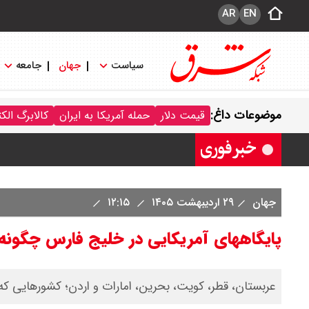
AR
EN
سیاست
جهان
جامعه
قیمت خودرو امروز شنبه ۱۷ مرداد ۱۴۰۵/ کاهش ۱۰۵ میلیون تومانی قیمت کوییک
موضوعات داغ:
قیمت دلار
حمله آمریکا به ایران
کالابرگ الک
قیمت محصولات سایپا امروز شنبه ۱۷ مرداد ۱۴۰۵ / قیمت اطلس چند؟ + جدول
جهان
۲۹ اردیبهشت ۱۴۰۵
۱۲:۱۵
پایگاههای آمریکایی در خلیج فارس چگونه
عربستان، قطر، کویت، بحرین، امارات و اردن؛ کشورهایی که آم