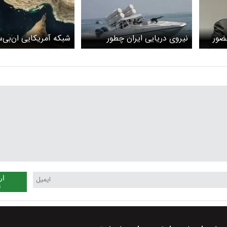
ضور
نیروی دریایی ایران چطور
شبکه آمریکایی ان‌بی‌
آمریکا را در خلیج‌فارس زمین‌گیر
فارس در نقشه‌های ر
می‌کند؟
آمریکا همچنان به‌عنو
فارس» باقی خواهد ما
سفید دیگر قصد ندارد 
در نام آن اعلام کند
ار
ن