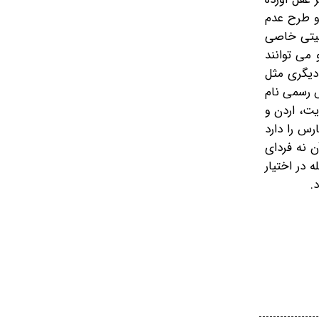
و طرح عدم
نیتی خاصی
 می توانند
 دیگری مثل
ش رسمی نام
ت، اردن و
رس را دارد
ن نه فردای
در اختیار
د.