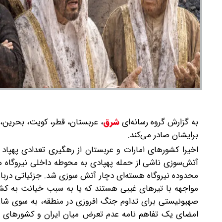
به گزارش گروه رسانه‌ای
شرق
،
عربستان، قطر، کویت، بحرین، ام
برایشان صادر می‌کند.
اخیرا کشورهای امارات و عربستان از رهگیری تعدادی پهپاد ا
آتش‌سوزی ناشی از حمله پهپادی به محوطه داخلی نیروگاه هست
محدوده نیروگاه هسته‌ای دچار آتش سوزی شد. جزئیاتی دربار
مواجهه با تیرهای غیبی هستند که یا به سبب خیانت به ک
صهیونیستی برای تداوم جنگ افروزی در منطقه، به سوی شان ر
امضای یک تفاهم نامه عدم تعرض میان ایران و کشورهای حا