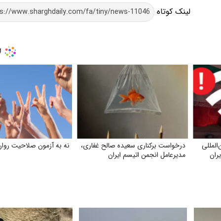
لینک کوتاه
المللی
درخواست برکناری سعیده صالح غفاری،
نه به آزمون صلاحیت روان
یران
مدیرعامل انجمن اتیسم ایران