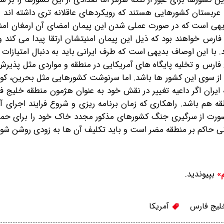
 عربستان کشورهایی هستند که رویکردهای عاقلانه تری داشته اند 
یهی است که در صورت عملی شدن این پیمان امضای آن ارمغان ام
رس خواهند بود که ذیل این پیمان امنیتشان ارتقا پیدا می کند و
با این اوصاف بدیهی است که طرف ایرانی باید به دنبال امتیازات
 فارس و تخلیه پایگاه های آمریکایی در منطقه و مواردی مثل پذیر
از سوی این کشور ها باشد. اما سرنوشت کشورهایی مثل بحرین، کوی
ران اگر داعیه تغییر در نقش خود به عنوان هژمون منطقه خلیج فا
طقه هم باشد. راهکاری که زمان برنامه ریزی و شروع فرایند اجرای آ
ت از سرگیری جنگ کشورهای مذکور مجدد خاک خود را برای حمله 
رانی حاکم بر منطقه مضر است و باید تکلیف آن ها به زودی روشن شو
بپیوندید.
م»
یج فارس
آمریکا