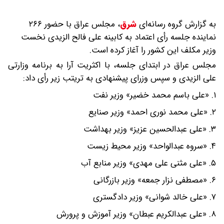
به گزارش گروه رسانه‌ای
شرق
،
مجلس عراق با حضور ۲۶۶
نماینده جلسه رأی اعتماد به کابینه علی فالح الزیدی نخست
وزیر مکلف این کشور را آغاز کرده است.
مجلس عراق در ابتدای جلسه، با اکثریت آرا به برنامه وزارتی
علی الزیدی و سپس وزرای پیشنهادی به تریتب زیر رأی داد:
۱. «علی باسم محمد خضیر» وزیر نفت
۲. «علی محمد نوری احمد» وزیر صنایع
۳. «علی عبدالحسین عزیز» وزیر بهداشت
۴. «سروه عبدالواحد» وزیر محیط زیست
۵. «علی مثنی علی مهدی» وزیر منابع آب
۶. «مصطفی نزار جمعه» وزیر بازرگانی
۷. «علی خالد شوانی» وزیر دادگستری
۸. «علی عبدالکریم عبطان» وزیر آموزش و پرورش