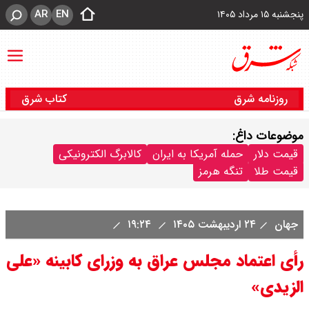
AR
EN
پنجشنبه ۱۵ مرداد ۱۴۰۵
روزنامه شرق
کتاب شرق
موضوعات داغ:
قیمت دلار
حمله آمریکا به ایران
کالابرگ الکترونیکی
قیمت طلا
تنگه هرمز
جهان
۲۴ اردیبهشت ۱۴۰۵
۱۹:۲۴
رأی اعتماد مجلس عراق به وزرای کابینه «علی
الزیدی»