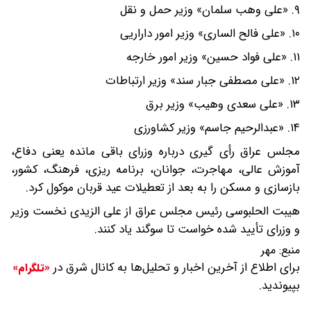
۹. «علی وهب سلمان» وزیر حمل و نقل
۱۰. «علی فالح الساری» وزیر امور داراریی
۱۱. «علی فواد حسین» وزیر امور خارجه
۱۲. «علی مصطفی جبار سند» وزیر ارتباطات
۱۳. «علی سعدی وهیب» وزیر برق
۱۴. «عبدالرحیم جاسم» وزیر کشاورزی
مجلس عراق رأی گیری درباره وزرای باقی مانده یعنی دفاع،
آموزش عالی، مهاجرت، جوانان، برنامه ریزی، فرهنگ، کشور،
بازسازی و مسکن را به بعد از تعطیلات عید قربان موکول کرد.
هیبت الحلبوسی رئیس مجلس عراق از علی الزیدی نخست وزیر
و وزرای تأیید شده خواست تا سوگند یاد کنند.
منبع:
مهر
برای اطلاع از آخرین اخبار و تحلیل‌ها به کانال شرق در
«تلگرام»
بپیوندید.