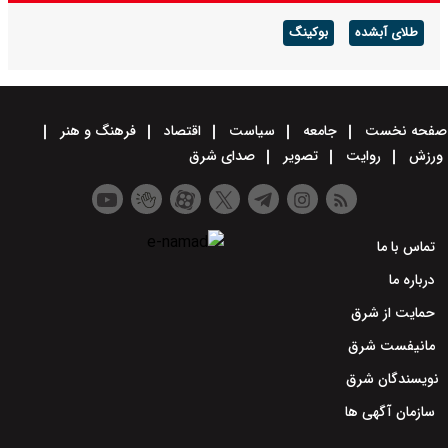
طلای آبشده
بوکینگ
صفحه نخست
جامعه
سیاست
اقتصاد
فرهنگ و هنر
ورزش
روایت
تصویر
صدای شرق
تماس با ما
درباره ما
حمایت از شرق
مانیفست شرق
نویسندگان شرق
سازمان آگهی ها