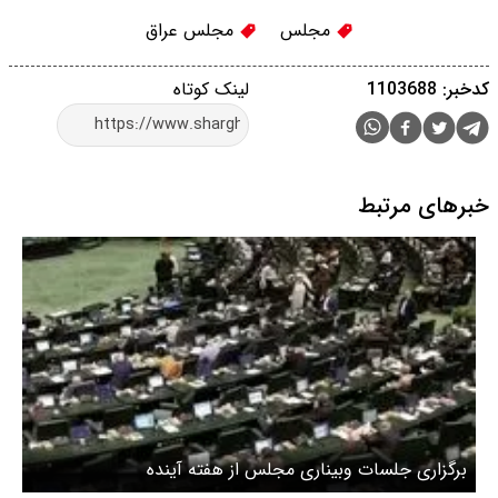
مجلس
مجلس عراق
کدخبر: 1103688
لینک کوتاه
خبرهای مرتبط
برگزاری جلسات وبیناری مجلس از هفته آینده