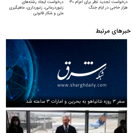
درخواست تجدید نظر برای اعزام ۳۰
درخواست ایجاد رشته‌های
هزار حاجی در ایام جنگ
زنبوردرمانی، زنبورداری، ماهیگیری
ملی و شکار قانونی
خبرهای مرتبط
سفر ۳ روزه نتانیاهو به بحرین و امارات ۳ ساعته شد