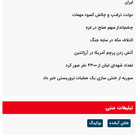
ایران
دولت ترامپ و چالش کمبود مهمات
چشم‌انداز مبهم صلح در غزه
ائتلاف مکه در سایه جنگ
آتش زدن پرچم آمریکا در آرژانتین
تعداد شهدای لبنان از ۴۳۰۰ نفر عبور کرد
سوریه از خنثی سازی یک عملیات تروریستی خبر داد
تبلیغات متنی
طلای آبشده
بوکینگ