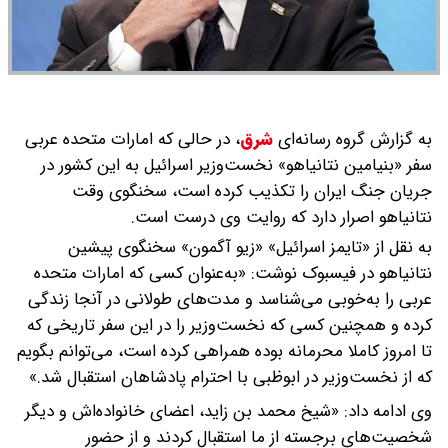
به گزارش گروه رسانه‌ای
شرق
،
در حالی که امارات متحده عربی
سفر «بنیامین نتانیاهو» نخست‌وزیر اسرائیل به این کشور در
جریان جنگ ایران را تکذیب کرده است، سخنگوی وقت
نتانیاهو اصرار دارد که روایت وی درست است.
به نقل از «تایمز اسرائیل» «زیو آگمون» سخنگوی پیشین
نتانیاهو در فیسبوک نوشت: «به‌عنوان کسی که امارات متحده
عربی را به‌خوبی می‌شناسد و مدت‌های طولانی در آنجا زندگی
کرده و همچنین کسی که نخست‌وزیر را در این سفر تاریخی که
تا امروز کاملا محرمانه بوده همراهی کرده است، می‌توانم بگویم
که از نخست‌وزیر در ابوظبی با احترام پادشاهان استقبال شد.»
وی ادامه داد: «شیخ محمد بن زاید، اعضای خانواده‌اش و دیگر
شخصیت‌های برجسته از ما استقبال کردند و از حضور