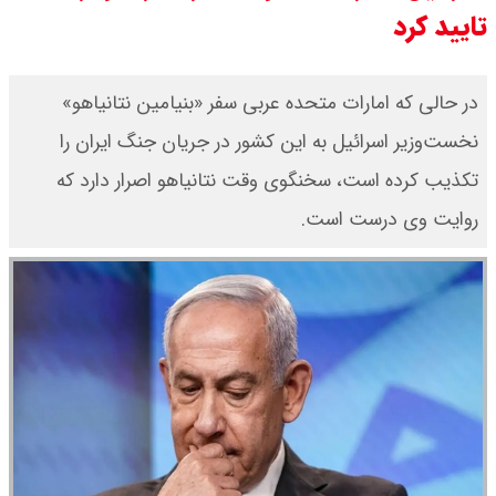
تایید کرد
۱۴۰۵ اعلام شد/ صعود قیمت سکه
قیمت نفت امروز شنبه ۱۷ مرداد ۱۴۰۵ /
در حالی که امارات متحده عربی سفر «بنیامین نتانیاهو»
نخست‌وزیر اسرائیل به این کشور در جریان جنگ ایران را
نفت صعودی شد + جدول
تکذیب کرده است، سخنگوی وقت نتانیاهو اصرار دارد که
قیمت طلای جهان امروز شنبه ۱۷ مرداد
روایت وی درست است.
۱۴۰۵ / طلا صعودی شد + جدول