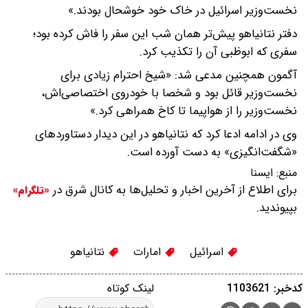
نخست‌وزیر اسرائیل در خاک خود خوشحال بودند.»
دفتر نتانیاهو پیش‌تر همان شب این سفر را فاش کرده بود؛
سفری که ابوظبی آن را تکذیب کرد.
آگمون همچنین مدعی شد: «شیخ احترام زیادی برای
نخست‌وزیر قائل بود و شخصا با خودروی اختصاصی‌اش،
نخست‌وزیر را از هواپیما تا کاخ همراهی کرد.»
وی در ادامه ادعا کرد که نتانیاهو در این دیدار دستاوردهای
«شگفت‌انگیزی» به دست آورده است.
منبع:
ايسنا
برای اطلاع از آخرین اخبار و تحلیل‌ها به کانال شرق در
«تلگرام»
بپیوندید.
اسرائیل
امارات
نتانیاهو
کدخبر: 1103621
لینک کوتاه