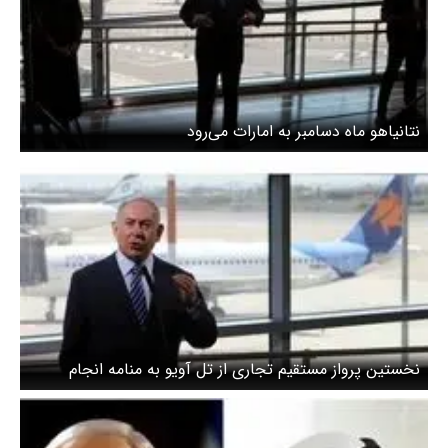
نتانیاهو ماه دسامبر به امارات می‌رود
نخستین پرواز مستقیم تجاری از تل آویو به منامه انجام
می‌شود