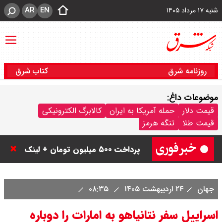
AR
EN
شنبه ۱۷ مرداد ۱۴۰۵
روزنامه شرق
کتاب شرق
موضوعات داغ:
ثبت نام سایپا از امروز ۱۷ مرداد ۱۴۰۵
قیمت دلار
حمله آمریکا به ایران
کالابرگ الکترونیکی
قیمت طلا
تنگه هرمز
آغاز شد / خرید کوییک با پیش
پرداخت ۵۰۰ میلیون تومان + لینک
شاخص بورس امروز شنبه ۱۷ مرداد
جهان
۲۴ اردیبهشت ۱۴۰۵
۰۸:۳۵
۱۴۰۵ / شاخص افزایشی شد + تحلیل
اسراییل سفر نتانیاهو به امارات را دوباره
قیمت سکه امامی امروز شنبه ۱۷ مرداد