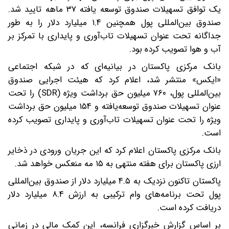
یک توافق تسهیلات صندوق توسعه یافته ۳۷ ماهه تایید شد.
صندوق بین‌المللی پول همچنین ۱.۴ میلیارد دلار را به طور
جداگانه تحت عنوان تسهیلات تاب‌آوری و پایداری با تمرکز بر
آب و هوا تصویب کرده بود.
بانک مرکزی پاکستان در بیانیه‌ای که در شبکه اجتماعی
«ایکس» منتشر شد، اعلام کرد که هیئت اجرایی صندوق
بین‌المللی پول، ۷۶۰ میلیون حق برداشت ویژه (SDR) را تحت
عنوان تسهیلات صندوق توسعه‌یافته و ۱۵۴ میلیون حق برداشت
ویژه را تحت عنوان تسهیلات تاب‌آوری و پایداری تصویب کرده
است.
بانک مرکزی پاکستان اعلام کرد که این جریان ورودی در ذخایر
ارزی پاکستان برای هفته منتهی به ۱۵ مه منعکس خواهد شد.
پاکستان تاکنون نزدیک به ۴.۵ میلیارد دلار از صندوق بین‌المللی
پول تحت برنامه‌های وام ترکیبی به ارزش ۸.۴ میلیارد دلار
دریافت کرده است.
بر اساس گزارش خبرگزاری فرانسه، این کمک مالی در زمانی