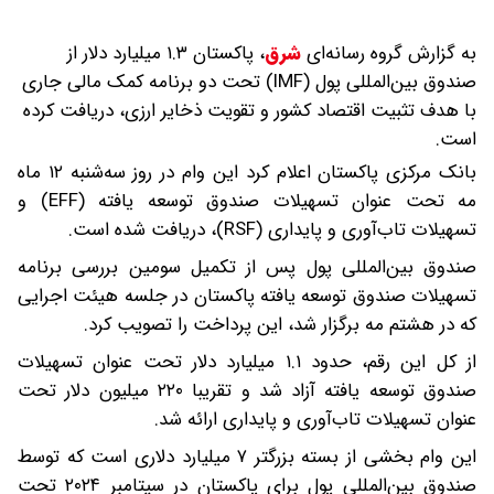
به گزارش گروه رسانه‌ای
شرق
،
پاکستان ۱.۳ میلیارد دلار از
صندوق بین‌المللی پول (IMF) تحت دو برنامه کمک مالی جاری
با هدف تثبیت اقتصاد کشور و تقویت ذخایر ارزی، دریافت کرده
است.
بانک مرکزی پاکستان اعلام کرد این وام در روز سه‌شنبه ۱۲ ماه
مه تحت عنوان تسهیلات صندوق توسعه‌ یافته (EFF) و
تسهیلات تاب‌آوری و پایداری (RSF)، دریافت شده است.
صندوق بین‌المللی پول پس از تکمیل سومین بررسی برنامه
تسهیلات صندوق توسعه‌ یافته پاکستان در جلسه هیئت اجرایی
که در هشتم مه برگزار شد، این پرداخت را تصویب کرد.
از کل این رقم، حدود ۱.۱ میلیارد دلار تحت عنوان تسهیلات
صندوق توسعه‌ یافته آزاد شد و تقریبا ۲۲۰ میلیون دلار تحت
عنوان تسهیلات تاب‌آوری و پایداری ارائه شد.
این وام بخشی از بسته بزرگتر ۷ میلیارد دلاری است که توسط
صندوق بین‌المللی پول برای پاکستان در سپتامبر ۲۰۲۴ تحت