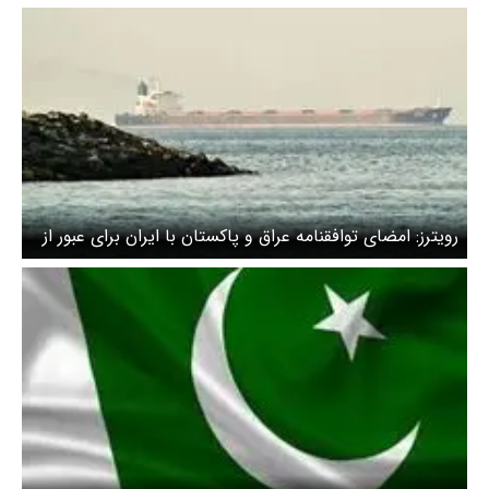
رویترز: امضای توافقنامه عراق و پاکستان با ایران برای عبور از
تنگه هرمز