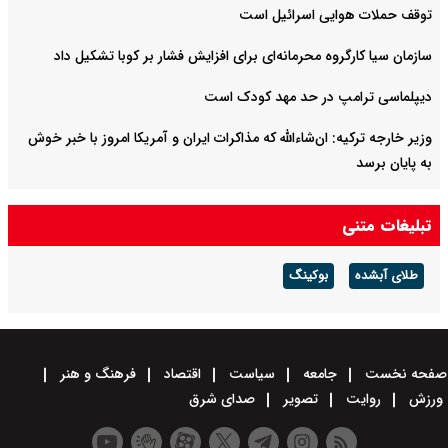
توقف حملات هوایی اسرائیل است
سازمان سیا کارگروه محرمانه‌ای برای افزایش فشار بر کوبا تشکیل داد
دیپلماسی ترامپ در حد مهد کودک است
وزیر خارجه ترکیه: ان‌شاءالله که مذاکرات ایران و آمریکا امروز با خبر خوش
به پایان برسد
تبادل اطلاعاتی آمریکا با اوکراین در بحبوجه حملات سنگین روسیه مجددا
تبلیغات متنی
افزایش یافت
طلای آبشده
بوکینگ
صفحه نخست
جامعه
سیاست
اقتصاد
فرهنگ و هنر
ورزش
روایت
تصویر
صدای شرق