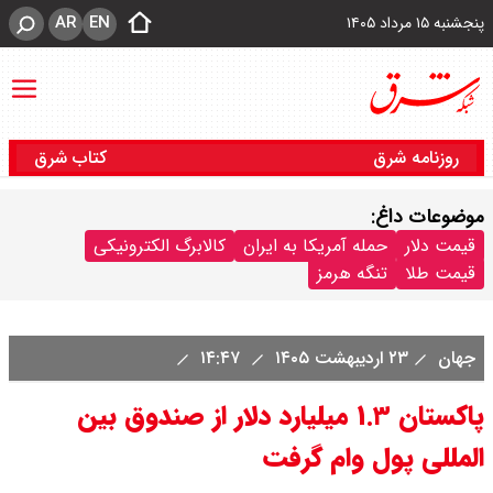
AR
EN
پنجشنبه ۱۵ مرداد ۱۴۰۵
روزنامه شرق
کتاب شرق
موضوعات داغ:
قیمت دلار
حمله آمریکا به ایران
کالابرگ الکترونیکی
قیمت طلا
تنگه هرمز
جهان
۲۳ اردیبهشت ۱۴۰۵
۱۴:۴۷
پاکستان ۱.۳ میلیارد دلار از صندوق بین
المللی پول وام گرفت