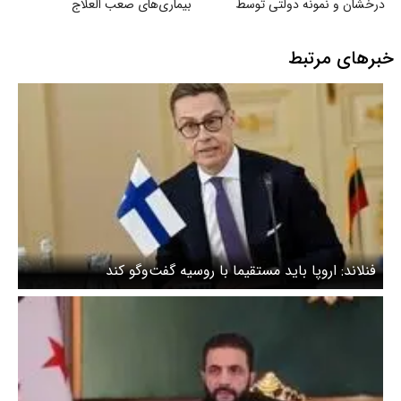
درخشان و نمونه دولتی توسط
بیماری‌های صعب العلاج
سازمان سنجش
خبرهای مرتبط
فنلاند: اروپا باید مستقیما با روسیه گفت‌وگو کند