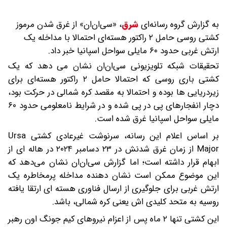
به گزارش گروه رسانه‌ای
شرق
،
«سی‌ان‌ان» از غرق شدن مرموز
کشتی روسی حامل ۲ راکتور هسته‌ای احتمالا با مداخله یک
ارتش غربی حدود ۶۰ مایلی سواحل اسپانیا خبر داد.
تحقیقات شبکه تلویزیونی سی‌ان‌ان نشان می دهد که یک
کشتی باری روسی که احتمالا حامل ۲ راکتور هسته‌ای برای
زیردریایی‌ ها بوده و احتمالا به مقصد کره شمالی در حرکت بود،
دچار انفجارهای پی‌ در پی شده و در شرایط نامعلومی حدود ۶۰
مایلی سواحل اسپانیا غرق شده است.
بر اساس اعلام این رسانه، سرنوشت غیرعادی کشتی Ursa
Major از زمان غرق شدنش در ۲۳ دسامبر ۲۰۲۴ در هاله‌ ای از
ابهام قرار داشته است؛ اما گزارش سی‌ان‌ان نشان می‌دهد که
این موضوع ممکن است نشان‌ دهنده مداخله پرمخاطره یک
ارتش غربی برای جلوگیری از ارسال فناوری هسته‌ ای ارتقا یافته
روسیه به متحد کلیدی‌ اش یعنی کره شمالی، باشد.
این کشتی تنها ۲ ماه پس از اعزام نیروهای کیم جونگ اون رهبر