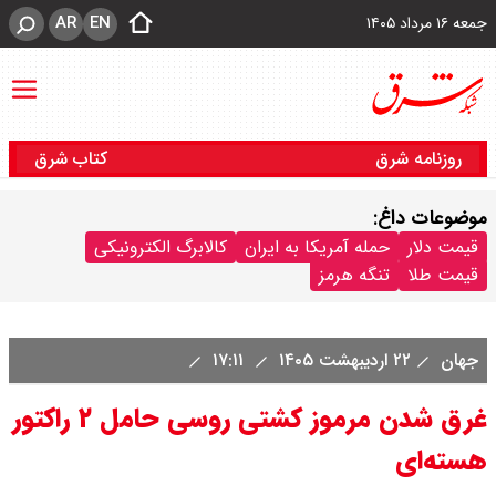
AR
EN
جمعه ۱۶ مرداد ۱۴۰۵
روزنامه شرق
کتاب شرق
موضوعات داغ:
قیمت دلار
حمله آمریکا به ایران
کالابرگ الکترونیکی
قیمت طلا
تنگه هرمز
جهان
۲۲ اردیبهشت ۱۴۰۵
۱۷:۱۱
غرق شدن مرموز کشتی روسی حامل ۲ راکتور
هسته‌ای