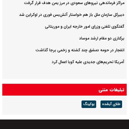
مراکز فرماندهی نیروهای سعودی در مرز یمن هدف قرار گرفت
دبیرکل سازمان ملل باز هم خواستار آتش‌بس فوری در اوکراین شد
گفتگوی تلفنی وزرای امور خارجه ایران و موریتانی
برکناری دو مقام ارشد موساد
انفجار در حومه دمشق چند کشته و زخمی برجا گذاشت
آمریکا تحریم‌های جدیدی علیه کوبا اعمال کرد
تبلیغات متنی
طلای آبشده
بوکینگ