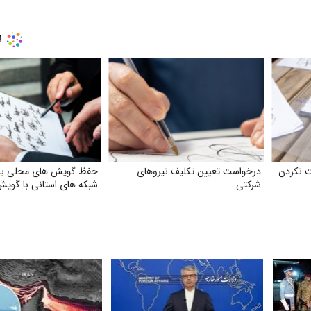
بت نکردن
درخواست تعیین تکلیف نیروهای
حفظ گویش های محلی با
شرکتی
شبکه های استانی با گوی