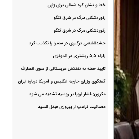
خط و نشان کره شمالی برای ژاپن
رکوردشکنی مرگ در شرق کنگو
رکوردشکنی مرگ در شرق کنگو
حشدالشعبی درگیری در سامرا را تکذیب کرد
زلزله ۵.۵ ریشتری در اندونزی
تایید حمله به نفتکش عربستانی از سوی انصارالله
گفتگوی وزرای خارجه انگلیس و آمریکا درباره ایران
مکرون: فشار اروپا بر روسیه تشدید می شود
عصبانیت ترامپ از پیروزی عبدل السید