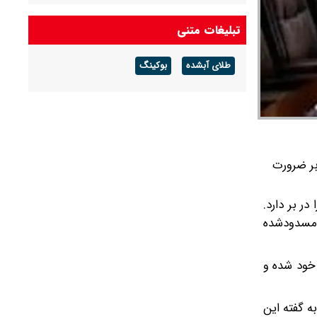
تبلیغات متنی
طلای آبشده
بوکینگ
بر ضرورت
ر بر دارد.
ی مسدودشده
خود شده و
ه گفته این