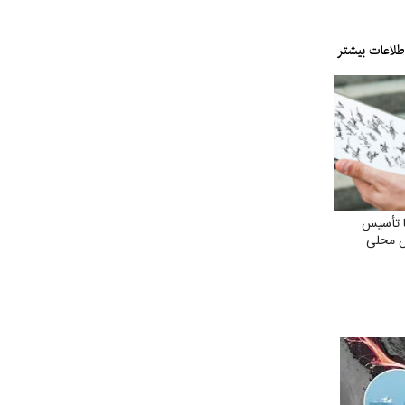
 تأسیس
ش محلی