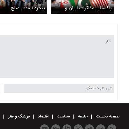
پاکستان: مذاکرات ایران و
پنجره‌ نیمه‌باز صلح
آمریکا به بن بست نرسیده
است
صفحه نخست
جامعه
سیاست
اقتصاد
فرهنگ و هنر
و