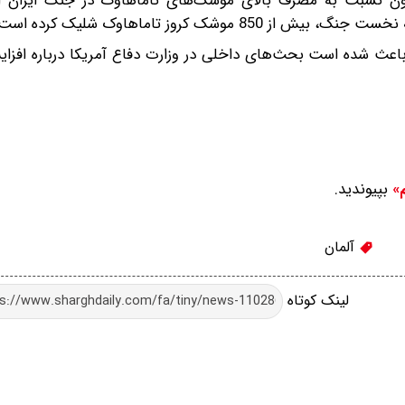
گون نسبت به مصرف بالای موشک‌های تاماهاوک در جنگ ایران ابر
شک کروز تاماهاوک شلیک کرده است.
عث شده است بحث‌های داخلی در وزارت دفاع آمریکا درباره افزای
بپیوندید.
م»
آلمان
لینک کوتاه