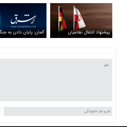
آلمان: پایان دادن به ج
پیشنهاد انتقال نظامیان
هدف مشترک اروپا و
آمریکایی از آلمان به لهستان
آمریکاست