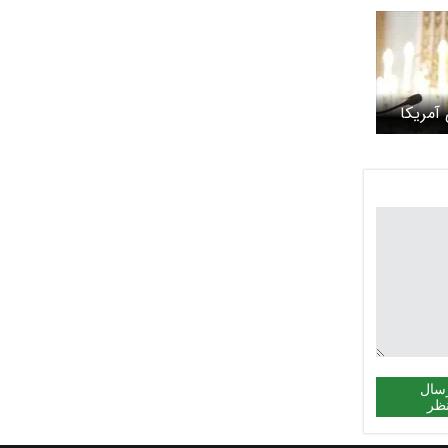
آمریکا
تو ندارد
سال
ظر