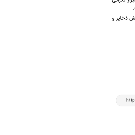
از نگرانی
ش ذخایر و