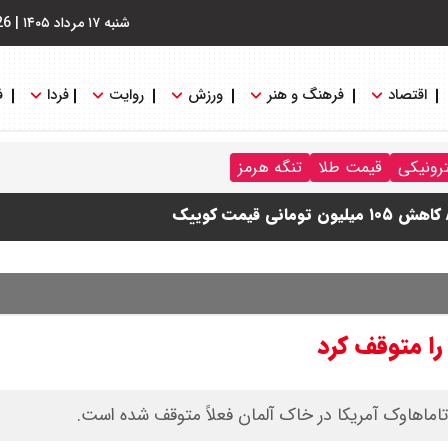
شنبه ۱۷ مرداد ۱۴۰۵
|
26
اقتصاد
فرهنگ و هنر
ورزش
روایت
فردا
ف
ترونیکی
قیمت طلا
تنگه هرمز
دول
را متوقف کرد
 تاماهاوک آمریکا در خاک آلمان فعلاً متوقف شده است.