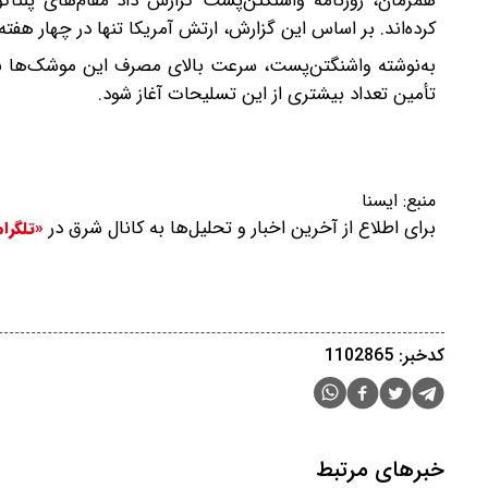
همزمان، روزنامه واشنگتن‌پست گزارش داد مقام‌های پنتا
کرده‌اند. بر اساس این گزارش، ارتش آمریکا تنها در چهار هفته نخست جنگ، بیش از 850 مو
به‌نوشته واشنگتن‌پست، سرعت بالای مصرف این موشک‌ها با
تأمین تعداد بیشتری از این تسلیحات آغاز شود.
منبع:
ایسنا
برای اطلاع از آخرین اخبار و تحلیل‌ها به کانال شرق در
«تلگرا
کدخبر: 1102865
خبرهای مرتبط