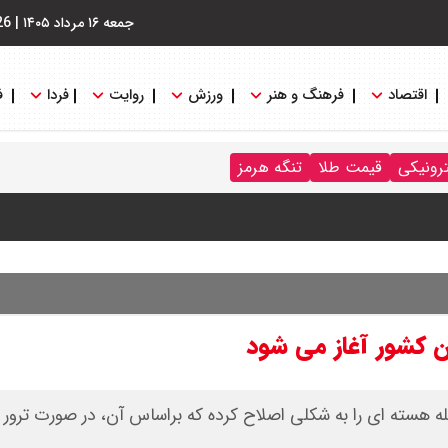
جمعه ۱۶ مرداد ۱۴۰۵
|
26
اقتصاد
فرهنگ و هنر
ورزش
روایت
فردا
ف
ترونیکی
قیمت طلا
تنگه هرمز
نگه هرمز را کلید زدند + جزییات
ین کشور آغاز می شود
له هسته ای را به شکلی اصلاح کرده که براساس آن، در صورت ترور ر