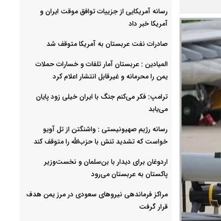
رسانه آمریکایی از جزییات توافق موقت ایران و
آمریکا خبر داد
صادرات نفت عربستان به آمریکا متوقف شد
المیادین : عربستان آمار تلفات و خسارات حملات
یمن را محرمانه و غیرقابل انتشار اعلام کرد
ترامپ: فکر می‌کنم جنگ با ایران خیلی زود پایان
می‌یابد
رسانه رژیم صهیونیستی : واشنگتن از تل آویو
خواست که تشدید تنش با حزب‌الله را متوقف کند
اردوغان برای دیدار با بن‌سلمان و نخست‌وزیر
پاکستان به عربستان می‌رود
مراکز فرماندهی نیروهای سعودی در مرز یمن هدف
قرار گرفت