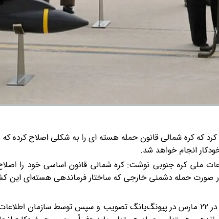
 کرد که کره شمالی قانون حمله هسته ای را به شکلی اصلاح کرده که
ودکار انجام خواهد شد.
عات ملی کره جنوبی نوشت: کره شمالی قانون اساسی خود را اصلاح 
در صورت حمله دشمنی خارجی که ساختار فرماندهی هسته‌ای این کشو
این اصلاحیه در نشست نخست مجمع عالی خلق کره شمالی در ۲۲ مارس در پیونگ‌یانگ تصویب و سپس توسط سازمان