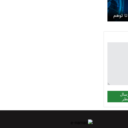
تا توهم
سال
ظر