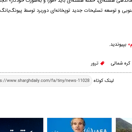
جنوبی و توسعه تسلیحات جدید توپخانه‌ای دوربرد توسط پیونگ‌یانگ
بپیوندید.
م»
کره شمالی
ترور
لینک کوتاه