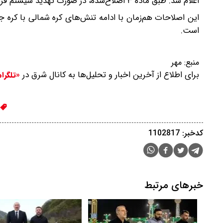
اعلام شد. طبق ماده ۳ اصلاح‌شده، در صورت تهدید سیستم فرماندهی هسته‌ای، حمله هسته‌ای باید «فوراً و به‌صورت خودکار» انجام شود.
این اصلاحات هم‌زمان با ادامه تنش‌های کره شمالی با کره 
است.
منبع:
مهر
برای اطلاع از آخرین اخبار و تحلیل‌ها به کانال شرق در
«تلگرا
کدخبر: 1102817
خبرهای مرتبط