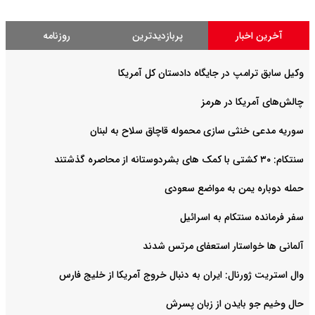
آخرین اخبار
پربازدیدترین
روزنامه
وکیل سابق ترامپ در جایگاه دادستان کل آمریکا
چالش‌های آمریکا در هرمز
سوریه مدعی خنثی سازی محموله قاچاق سلاح به لبنان
سنتکام: ۳۰ کشتی با کمک های بشردوستانه از محاصره گذشتند
حمله دوباره یمن به مواضع سعودی
سفر فرمانده سنتکام به اسرائیل
آلمانی ها خواستار استعفای مرتس شدند
وال استریت ژورنال: ایران به دنبال خروج آمریکا از خلیج فارس
حال وخیم جو بایدن از زبان پسرش