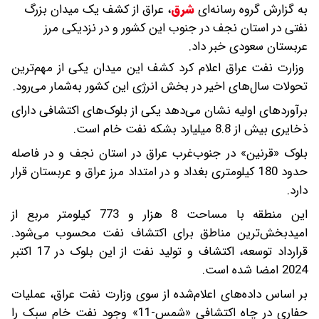
به گزارش گروه رسانه‌ای
شرق
،
عراق از کشف یک میدان بزرگ
نفتی در استان نجف در جنوب این کشور و در نزدیکی مرز
عربستان سعودی خبر داد.
وزارت نفت عراق اعلام کرد کشف این میدان یکی از مهم‌ترین
تحولات سال‌های اخیر در بخش انرژی این کشور به‌شمار می‌رود.
برآوردهای اولیه نشان می‌دهد یکی از بلوک‌های اکتشافی دارای
ذخایری بیش از 8.8 میلیارد بشکه نفت خام است.
بلوک «قرنین» در جنوب‌غرب عراق در استان نجف و در فاصله
حدود 180 کیلومتری بغداد و در امتداد مرز عراق و عربستان قرار
دارد.
این منطقه با مساحت 8 هزار و 773 کیلومتر مربع از
امیدبخش‌ترین مناطق برای اکتشاف نفت محسوب می‌شود.
قرارداد توسعه، اکتشاف و تولید نفت از این بلوک در 17 اکتبر
2024 امضا شده است.
بر اساس داده‌های اعلام‌شده از سوی وزارت نفت عراق، عملیات
حفاری در چاه اکتشافی «شمس-11» وجود نفت خام سبک را