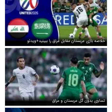
خلاصه بازی عربستان مقابل عراق را ببینید+ویدئو
تساوی بدون گل عربستان و عراق