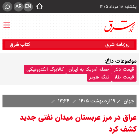
AR
EN
یکشنبه ۱۸ مرداد ۱۴۰۵
روزنامه شرق
کتاب شرق
موضوعات داغ:
قیمت دلار
حمله آمریکا به ایران
کالابرگ الکترونیکی
قیمت طلا
تنگه هرمز
جهان
۱۹ اردیبهشت ۱۴۰۵
۱۳:۲۴
عراق در مرز عربستان میدان نفتی جدید
کشف کرد