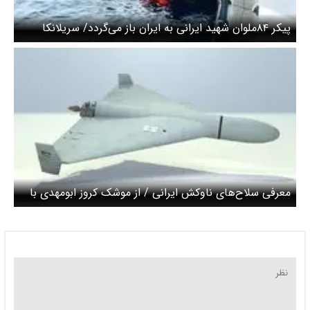
پیکر ۸۴ملوان شهید ایرانی به ایران باز می‌گردد/ سریلانکا
جزییات را اعلام کرد
معرفی سلاح‌های ناوکش ایرانی / از موشک کروز ابومهدی با
برد ۱۳۵۰ کیلومتر تا پهپاد شاهد ۱۲۹ و ۱۳۹