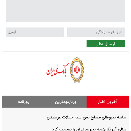
ارسال نظر
آخرین اخبار
پربازدیدترین
روزنامه
بیانیه نیروهای مسلح یمن علیه حملات عربستان
سنای آمریکا لایحه تحریم ایران را تصویب کرد