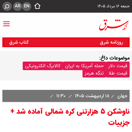
AR
EN
جمعه ۱۶ مرداد ۱۴۰۵
روزنامه شرق
کتاب شرق
موضوعات داغ:
قیمت دلار
حمله آمریکا به ایران
کالابرگ الکترونیکی
قیمت طلا
تنگه هرمز
جهان
۱۸ اردیبهشت ۱۴۰۵
۱۱:۳۰
ناوشکن ۵ هزارتنی کره شمالی آماده شد +
جزییات