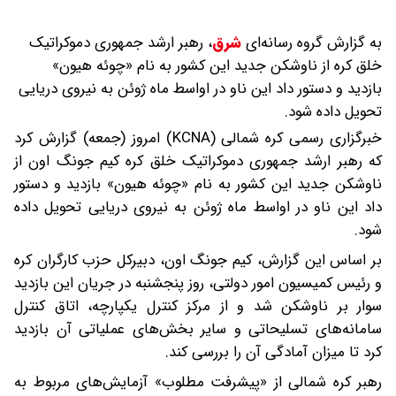
به گزارش گروه رسانه‌ای
شرق
،
رهبر ارشد جمهوری دموکراتیک
خلق کره از ناوشکن جدید این کشور به نام «چوئه هیون»
بازدید و دستور داد این ناو در اواسط ماه ژوئن به نیروی دریایی
تحویل داده شود.
خبرگزاری رسمی کره شمالی (KCNA) امروز (جمعه) گزارش کرد
که رهبر ارشد جمهوری دموکراتیک خلق کره کیم جونگ اون از
ناوشکن جدید این کشور به نام «چوئه هیون» بازدید و دستور
داد این ناو در اواسط ماه ژوئن به نیروی دریایی تحویل داده
شود.
بر اساس این گزارش، کیم جونگ اون، دبیرکل حزب کارگران کره
و رئیس کمیسیون امور دولتی، روز پنجشنبه در جریان این بازدید
سوار بر ناوشکن شد و از مرکز کنترل یکپارچه، اتاق کنترل
سامانه‌های تسلیحاتی و سایر بخش‌های عملیاتی آن بازدید
کرد تا میزان آمادگی آن را بررسی کند.
رهبر کره شمالی از «پیشرفت مطلوب» آزمایش‌های مربوط به