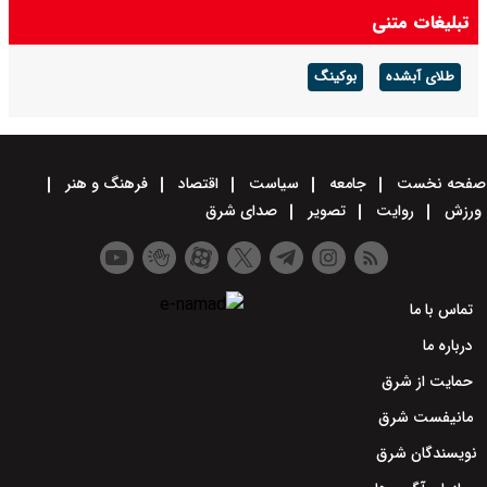
تبلیغات متنی
طلای آبشده
بوکینگ
صفحه نخست
جامعه
سیاست
اقتصاد
فرهنگ و هنر
ورزش
روایت
تصویر
صدای شرق
تماس با ما
درباره ما
حمایت از شرق
مانیفست شرق
نویسندگان شرق