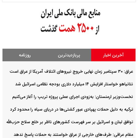
آخرین اخبار
پربازدیدترین
روزنامه
عراق: ۳۰ سپتامبر زمان نهایی خروج نیروهای ائتلاف آمریکا از عراق است
نتانیاهو خواستار افزایش ۱۴ میلیارد دلاری بودجه نظامی اسرائیل شد
نخست‌وزیر ارمنستان: به‌زودی اجرای عملی پروژه تریپ را آغاز می‌کنیم
ترکیه به دلیل حملات پهپادی عبور کشتی‌ها در دریای سیاه را محدود کرد
توافق لبنان و اسرائیل بر سر فهرست کشورهای ناظر بر خلع سلاح حزب‌الله
مقام عراقی: طرف‌های خارجی از عراق خواستند به حملات پاسخ ندهد