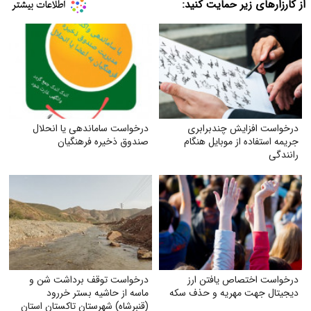
از کارزارهای زیر حمایت کنید:
درخواست افزایش چندبرابری
درخواست ساماندهی یا انحلال
جریمه استفاده از موبایل هنگام
صندوق ذخیره فرهنگیان
رانندگی
درخواست اختصاص یافتن ارز
درخواست توقف برداشت شن و
دیجیتال جهت مهریه و حذف سکه
ماسه از حاشیه بستر خر‌رود
(قنبرشاه) شهرستان تاکستان استان