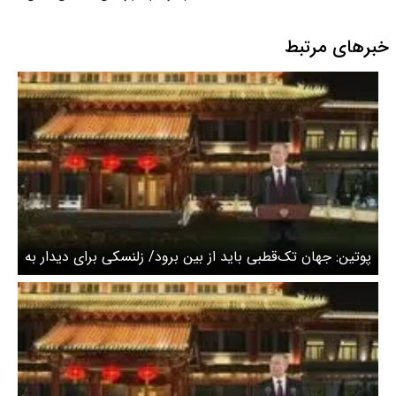
قزوین
خبرهای مرتبط
پوتین‌: جهان تک‌قطبی باید از بین برود/ زلنسکی برای دیدار به
مسکو سفر کند