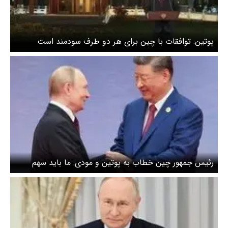
پوتین: توافقات با چین برای هر دو طرف سودمند است
رئیس جمهور چین خطاب به پوتین و مودی: ما باید سهم
همکاری را بزرگتر کنیم