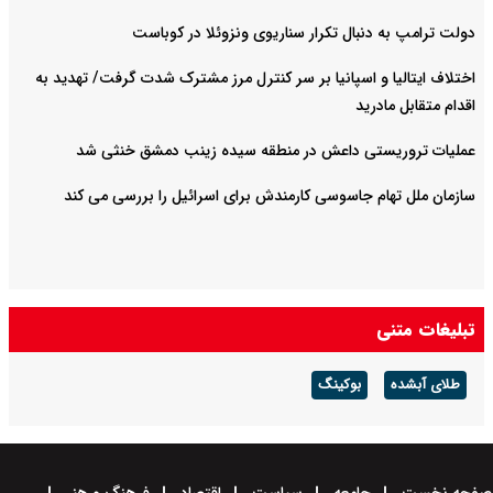
دولت ترامپ به دنبال تکرار سناریوی ونزوئلا در کوباست
اختلاف ایتالیا و اسپانیا بر سر کنترل‌ مرز مشترک شدت گرفت/ تهدید به
اقدام متقابل مادرید
عملیات تروریستی داعش در منطقه سیده زینب دمشق خنثی شد
سازمان ملل تهام جاسوسی کارمندش برای اسرائیل را بررسی می کند
تبلیغات متنی
طلای آبشده
بوکینگ