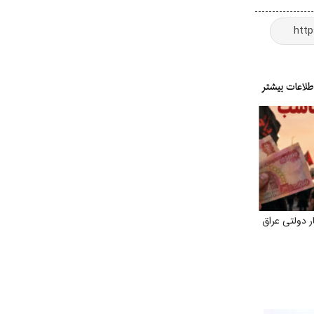
 دولتی عراق