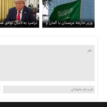
وزیر خارجه عربستان با آلمان و
ترامپ به دنبال توافق هس
آمریکا رایزنی کرد
با عربستان است