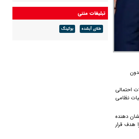
تبلیغات متنی
طلای آبشده
بوکینگ
دون
ه از حملات احتمالی
لیات نظامی
نشان دهنده
 هدف قرار