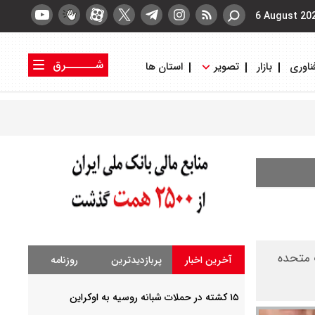
6 August 20
شــــــرق
ناوری
بازار
تصویر
استان ها
کتاب شرق
روزنامه شرق
ت متحده
آخرین اخبار
پربازدیدترین
روزنامه
۱۵ کشته در حملات شبانه روسیه به اوکراین