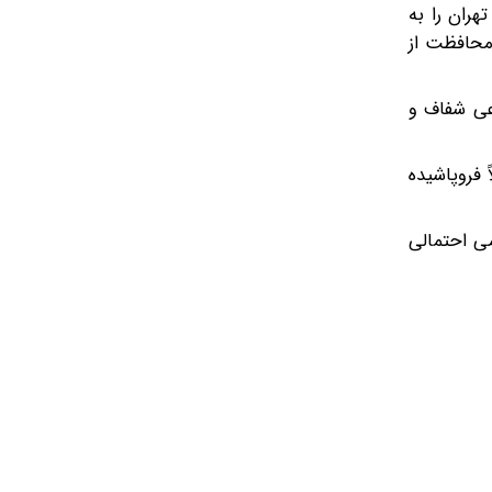
ران را به
محافظت از
عی شفاف و
 فروپاشیده
ی احتمالی