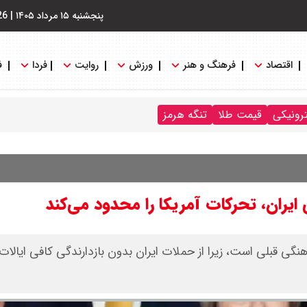
پنجشنبه ۱۵ مرداد ۱۴۰۵
|
26
اقتصاد
فرهنگ و هنر
ورزش
روایت
فردا
ف
ترونیکی
قیمت طلا
تنگه هرمز
ایران، تحرکات آمریکا را محدود می‌کند
گی قبلی است، زیرا از حملات ایران بدون بازدارندگی کافی ایالا