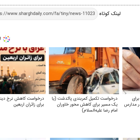
لینک کوتاه
برای
درخواست تکمیل کمربندی پاکدشت (یا
درخواست کاهش نرخ دینار
ر مدارس
یک مسیر برای کاهش محور خاوران
برای زائران اربعین
امام رضا علیه‌السلام)