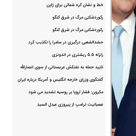
خط و نشان کره شمالی برای ژاپن
رکوردشکنی مرگ در شرق کنگو
رکوردشکنی مرگ در شرق کنگو
حشدالشعبی درگیری در سامرا را تکذیب کرد
زلزله ۵.۵ ریشتری در اندونزی
تایید حمله به نفتکش عربستانی از سوی انصارالله
گفتگوی وزرای خارجه انگلیس و آمریکا درباره ایران
مکرون: فشار اروپا بر روسیه تشدید می شود
عصبانیت ترامپ از پیروزی عبدل السید