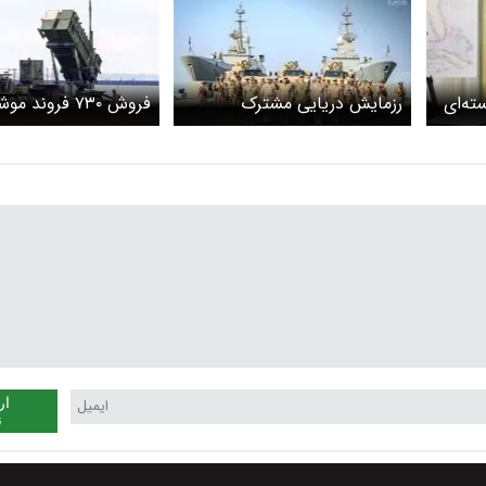
ته‌ای
رزمایش دریایی مشترک
فروش ۷۳۰ فروند
عربستان و آمریکا
پاتریوت به عربستان
ار
ن