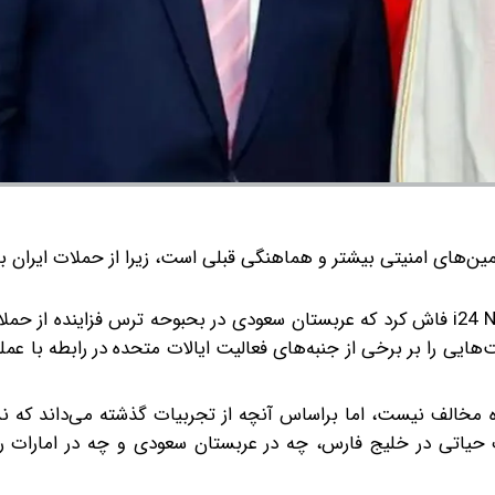
ین‌های امنیتی بیشتر و هماهنگی قبلی است، زیرا از حملات ایران ب
یک منبع خلیج فارس در گفت‌وگو با وبگاه شبکه عبری i24 NEWS فاش کرد که عربستان سعودی در بحبوحه ترس فزایند
ایی را بر برخی از جنبه‌های فعالیت ایالات متحده در رابطه با عم
ده مخالف نیست، اما براساس آنچه از تجربیات گذشته می‌داند که 
یاتی در خلیج فارس، چه در عربستان سعودی و چه در امارات را