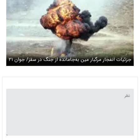
جزئیات انفجار مرگبار مین به‌جامانده از جنگ در سقز/ جوان ۲۱
ساله جان خود را از دست داد