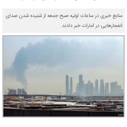
قیمت طلا ۱۸ عیار امروز جمعه ۱۶ مرداد
منابع خبری در ساعات اولیه صبح جمعه از شنیده شدن صدای
۱۴۰۵ اعلام شد/ طلا بر مدار صعود
انفجارهایی در امارات خبر دادند.
قیمت نفت امروز جمعه ۱۶ مرداد ۱۴۰۵
/ نفت صعودی شد + جدول