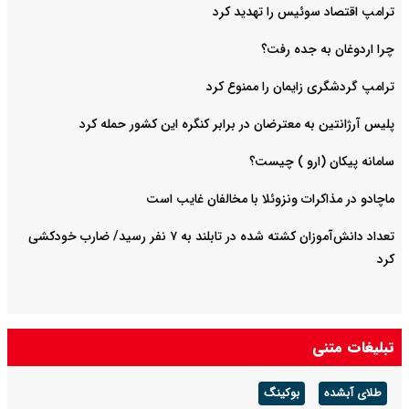
ترامپ اقتصاد سوئیس را تهدید کرد
چرا اردوغان به جده رفت؟
ترامپ گردشگری زایمان را ممنوع کرد
پلیس آرژانتین به معترضان در برابر کنگره این کشور حمله کرد
سامانه پیکان (ارو ) چیست؟
ماچادو در مذاکرات ونزوئلا با مخالفان غایب است
تعداد دانش‌آموزان کشته شده در تابلند به ۷ نفر رسید/ ضارب خودکشی
کرد
تبلیغات متنی
طلای آبشده
بوکینگ