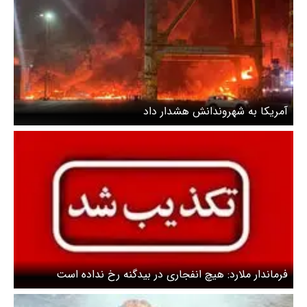
آمریکا به شهروندانش هشدار داد
فرماندار ملارد: هیچ انفجاری در بیدگنه رخ نداده است