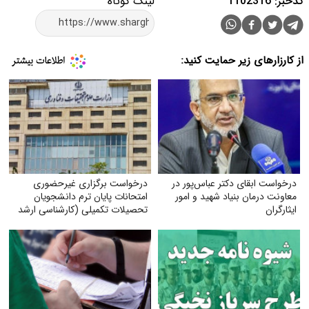
کدخبر: 1102316
لینک کوتاه
از کارزارهای زیر حمایت کنید:
درخواست ابقای دکتر عباس‌پور در
درخواست برگزاری غیرحضوری
معاونت درمان بنیاد شهید و امور
امتحانات پایان ترم دانشجویان
ایثارگران
تحصیلات تکمیلی (کارشناسی ارشد
و دکتری) با توجه به شرایط جنگی