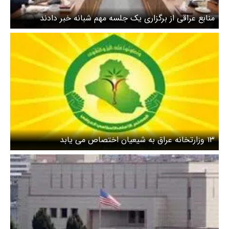
منابع عراقی از برگزاری یک جلسه مهم شبانه خبر دادند
۱۳ وزارتخانه عراق به شیعیان اختصاص می یابد