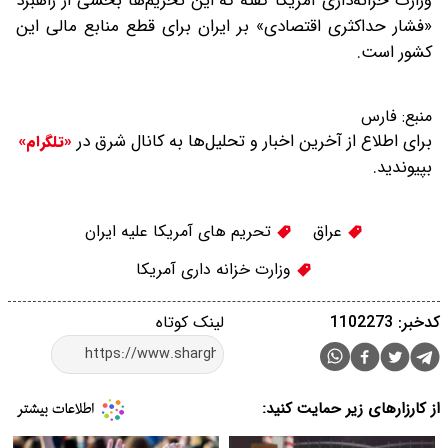
وزارت خزانه‌داری آمریکا گفته که این تحریم‌ها بخشی از راهبرد
«فشار حداکثری اقتصادی» بر ایران برای قطع منابع مالی این
کشور است.
منبع:
فارس
برای اطلاع از آخرین اخبار و تحلیل‌ها به کانال شرق در
«تلگرام»
بپیوندید.
عراق
تحریم های آمریکا علیه ایران
وزارت خزانه داری آمریکا
کدخبر: 1102273
لینک کوتاه
از کارزارهای زیر حمایت کنید: