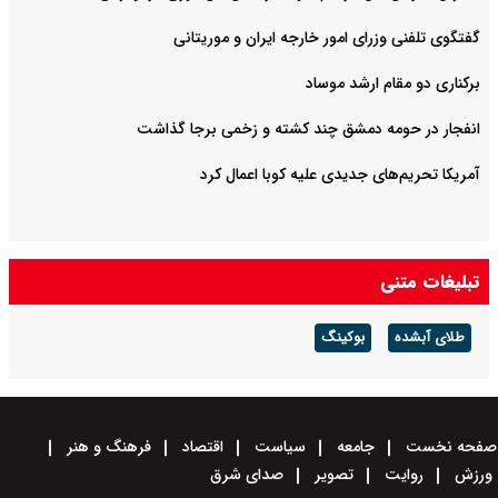
گفتگوی تلفنی وزرای امور خارجه ایران و موریتانی
برکناری دو مقام ارشد موساد
انفجار در حومه دمشق چند کشته و زخمی برجا گذاشت
آمریکا تحریم‌های جدیدی علیه کوبا اعمال کرد
تبلیغات متنی
طلای آبشده
بوکینگ
صفحه نخست
جامعه
سیاست
اقتصاد
فرهنگ و هنر
ورزش
روایت
تصویر
صدای شرق