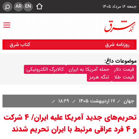
AR
EN
جمعه ۱۶ مرداد ۱۴۰۵
روزنامه شرق
کتاب شرق
موضوعات داغ:
قیمت دلار
حمله آمریکا به ایران
کالابرگ الکترونیکی
قیمت طلا
تنگه هرمز
جهان
۱۷ اردیبهشت ۱۴۰۵
۱۸:۲۹
تحریم‌های جدید آمریکا علیه ایران/ ۴ شرکت
و ۴ فرد عراقی مرتبط با ایران تحریم شدند