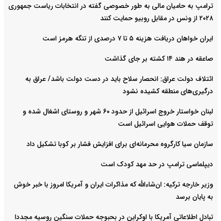
ترامپ به حامیان مالی به طور خصوصی گفته در انتخابات ریاست جمهوری
۲۰۲۸ از ونس در مقابل روبیو حمایت کنند
ایران خواهان دریافت هزینه ۵ تا ۷ درصدی از تنگه هرمز است
صاعقه در هند ۱۴ کشته بر جای گذاشت
ائتلاف دولت عراق: انحصار سلاح باید در دست دولت باشد/ عراق به
درگیری‌های منطقه کشیده نشود
لبنان خواستار خروج اسرائیل از حدود ۶۰ شهر و روستای اشغال شده‌ و
توقف حملات هوایی اسرائیل است
سازمان سیا کارگروه محرمانه‌ای برای افزایش فشار بر کوبا تشکیل داد
دیپلماسی ترامپ در حد مهد کودک است
وزیر خارجه ترکیه: ان‌شاءالله که مذاکرات ایران و آمریکا امروز با خبر خوش
به پایان برسد
تبادل اطلاعاتی آمریکا با اوکراین در بحبوجه حملات سنگین روسیه مجددا