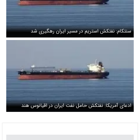
سنتکام: نفتکش استریم در مسیر ایران رهگیری شد
ادعای آمریکا: نفتکش حامل نفت ایران در اقیانوس هند
توقیف شد