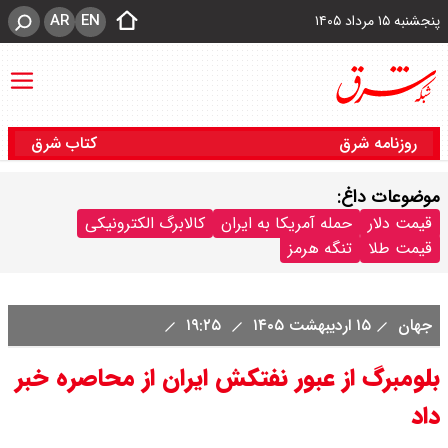
AR
EN
پنجشنبه ۱۵ مرداد ۱۴۰۵
روزنامه شرق
کتاب شرق
موضوعات داغ:
قیمت دلار
حمله آمریکا به ایران
کالابرگ الکترونیکی
قیمت طلا
تنگه هرمز
جهان
۱۵ اردیبهشت ۱۴۰۵
۱۹:۲۵
بلومبرگ از عبور نفتکش ایران از محاصره خبر
داد