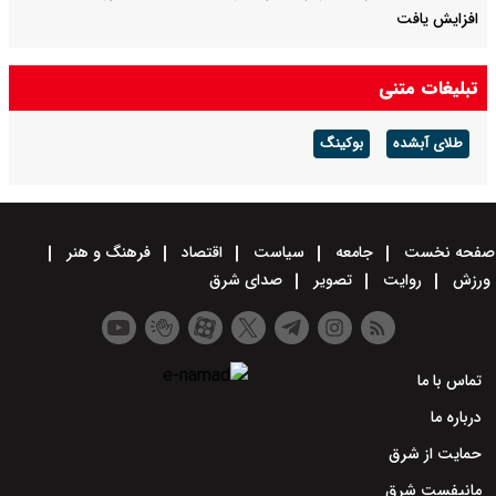
افزایش یافت
نخست‌وزیر پاکستان و عاصم منیر برای گفت‌وگو در مورد تحولات منطقه‌ای
تبلیغات متنی
به عربستان سفر می‌کنند
طلای آبشده
بوکینگ
صفحه نخست
جامعه
سیاست
اقتصاد
فرهنگ و هنر
ورزش
روایت
تصویر
صدای شرق
تماس با ما
درباره ما
حمایت از شرق
مانیفست شرق