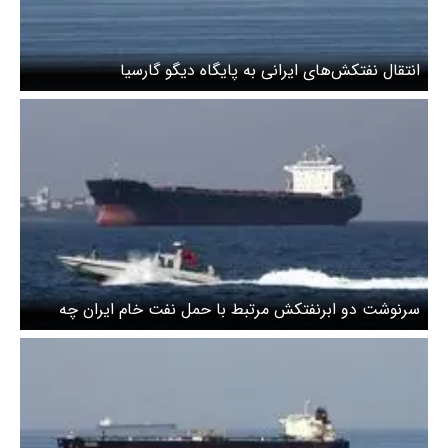
انتقال نفتکش‌های ایرانی به پایگاه دیگو گارسیا
سرنوشت دو ابرنفتکش مرتبط با حمل نفت خام ایران چه
خواهد شد؟ بلومبرگ از تصمیم جدید آمریکا خبر داد