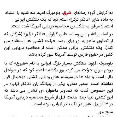
به گزارش گروه رسانه‌ای
شرق
،
بلومبرگ امروز سه شنبه با استناد
به داده‌ های «تانکر ترکرز» اعلام کرد که یک نفتکش ایرانی
احتمالا موفق به شکستن محاصره دریایی آمریکا شده است.
بر اساس اعلام این رسانه، طبق گزارش «تانکر ترکرز» (شرکتی که
از تصاویر ماهواره‌ ای برای رصد حرکت کشتی‌ ها استفاده می‌
کند)، یک نفتکش ایرانی ممکن است از محاصره دریایی این
کشور در خلیج فارس توسط آمریکا عبور کرده باشد.
بلومبرگ افزود: نفتکش بسیار بزرگ ایرانی با نام «هیوج» که با
پرچم ایران حرکت می‌ کرد، روز یکشنبه اعلام کرد که در سواحل
بالی است و ماه‌ ها در سیستم‌ های ردیابی کشتی دیجیتال قرار
نداشته است. سمیر مدنی، یکی از بنیانگذاران «تانکر ترکرز» در
این خصوص گفت که تصاویر ماهواره‌ ای نشان می‌ دهد که
این کشتی تنها چند ساعت قبل از شروع محاصره دریایی آمریکا
در ۱۳ آوریل، هنوز در یک بندر ایرانی بوده است.
منبع:
مهر