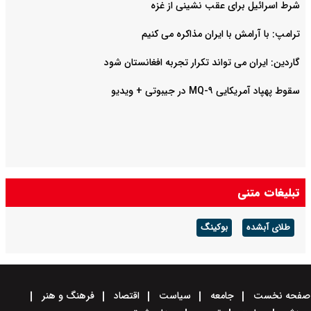
شرط اسرائیل برای عقب نشینی از غزه
ترامپ: با آرامش با ایران مذاکره می کنیم
گاردین: ایران می تواند تکرار تجربه افغانستان شود
سقوط پهپاد آمریکایی MQ-۹ در جیبوتی + ویدیو
تبلیغات متنی
طلای آبشده
بوکینگ
صفحه نخست
جامعه
سیاست
اقتصاد
فرهنگ و هنر