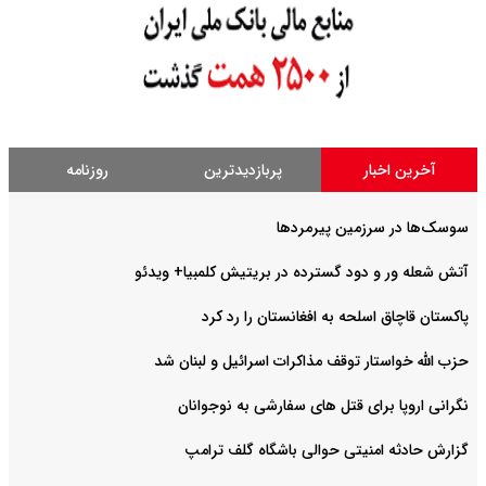
آخرین اخبار
پربازدیدترین
روزنامه
سوسک‌ها در سرزمین پیرمردها
آتش شعله ور و دود گسترده در بریتیش کلمبیا+ ویدئو
پاکستان قاچاق اسلحه به افغانستان را رد کرد
حزب الله خواستار توقف مذاکرات اسرائیل و لبنان شد
نگرانی اروپا برای قتل های سفارشی به نوجوانان
گزارش حادثه امنیتی حوالی باشگاه گلف ترامپ