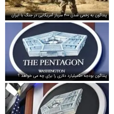
پنتاگون به زخمی شدن ۴۰۰ سرباز آمریکایی در جنگ با ایران
اعتراف کرد
پنتاگون بودجه ۵۰میلیارد دلاری را برای چه می خواهد ؟