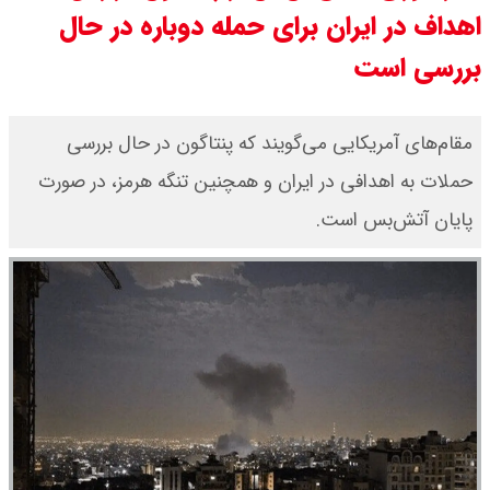
اهداف در ایران برای حمله دوباره در حال
قیمت دینار عراق امروز دوشنبه ۱۹
بررسی است
مرداد ۱۴۰۵ / هر دینار چند؟ + جدول
قیمت دلار توافقی امروز دوشنبه ۱۹
مقام‌های آمریکایی می‌گویند که پنتاگون در حال بررسی
حملات به اهدافی در ایران و همچنین تنگه هرمز، در صورت
مرداد ۱۴۰۵ اعلام شد/ دلار در قله
پایان آتش‌بس است.
تاریخی
قیمت طلا و سکه امروز دوشنبه ۱۹
مرداد ۱۴۰۵ / قیمت سکه امامی چند؟
+ جدول