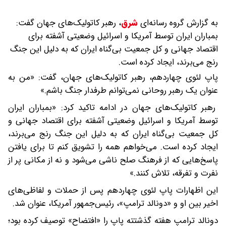
به گزارش گروه رسانه‌ای
شرق
،
رهبر کاتولیک‌های جهان گفت:
بمباران ایران توسط آمریکا و اسرائیل وضعیتی آشفته برای
اقتصاد جهانی و کل جمعیت بی‌گناه ایران که به دلیل این جنگ
رنج می‌برند، ایجاد کرده است.
پاپ لئوی چهاردهم، رهبر کاتولیک‌های جهان، گفت: «من به
عنوان یک رهبر روحانی نمی‌توانم طرفدار جنگ باشم.»
رهبر کاتولیک‌های جهان در ادامه تاکید کرد: «بمباران ایران
توسط آمریکا و اسرائیل وضعیتی آشفته برای اقتصاد جهانی و
کل جمعیت بی‌گناه ایران که به دلیل این جنگ رنج می‌برند،
ایجاد کرده است. می‌خواهم همه را تشویق کنم تا برای یافتن
پاسخ‌هایی که از فرهنگ صلح ناشی می‌شود و نه از مکانی پر از
نفرت و تفرقه، تلاش کنند.»
این اظهارات پاپ لئوی چهاردهم پس از حملات و لفاظی‌های
اخیر بین او و «دونالد ترامپ»، رئیس‌جمهور آمریکا، عنوان شد.
دونالد ترامپ هفته گذشتته پاپ را «افتضاح» توصیف کرده بود؛