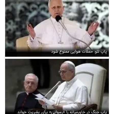
پاپ لئو: حملات هوایی ممنوع شود
پاپ جنگ در خاورمیانه را «رسوایی» برای بشریت خواند