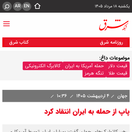
AR
EN
یکشنبه ۱۸ مرداد ۱۴۰۵
روزنامه شرق
کتاب شرق
موضوعات داغ:
قیمت دلار
حمله آمریکا به ایران
کالابرگ الکترونیکی
قیمت طلا
تنگه هرمز
جهان
۴ اردیبهشت ۱۴۰۵
۱۰:۳۶
پاپ از حمله به ایران انتقاد کرد
رهبر کاتولیک‌های جهان گفت: بمباران ایران توسط آمریکا و