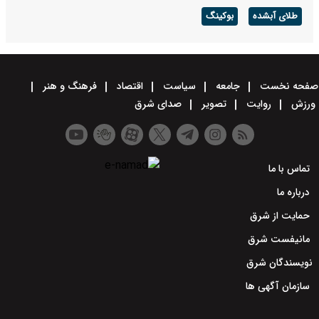
طلای آبشده
بوکینگ
صفحه نخست
جامعه
سیاست
اقتصاد
فرهنگ و هنر
ورزش
روایت
تصویر
صدای شرق
تماس با ما
درباره ما
حمایت از شرق
مانیفست شرق
نویسندگان شرق
سازمان آگهی ها