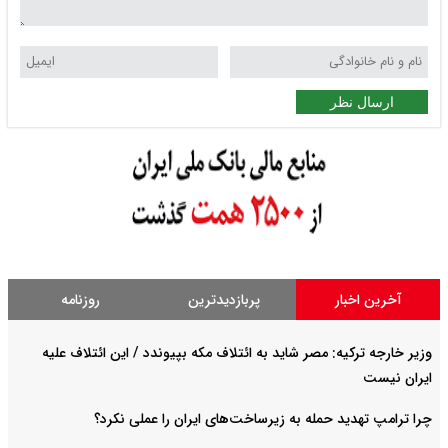
ارسال نظر
آخرین اخبار
پربازدیدترین
روزنامه
وزیر خارجه ترکیه: مصر شاید به ائتلاف مکه بپیوندد / این ائتلاف علیه
ایران نیست
چرا ترامپ تهدید حمله به زیرساخت‌های ایران را عملی نکرد؟