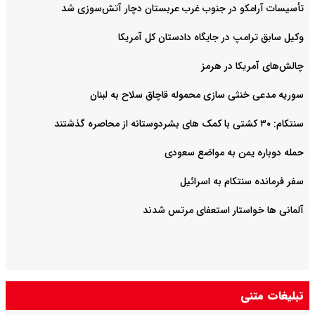
تأسیسات آرامکو در جنوب غرب عربستان دچار آتش‌سوزی شد
وکیل سابق ترامپ در جایگاه دادستان کل آمریکا
چالش‌های آمریکا در هرمز
سوریه مدعی خنثی سازی محموله قاچاق سلاح به لبنان
سنتکام: ۳۰ کشتی با کمک های بشردوستانه از محاصره گذشتند
حمله دوباره یمن به مواضع سعودی
سفر فرمانده سنتکام به اسرائیل
آلمانی ها خواستار استعفای مرتس شدند
تبلیغات متنی