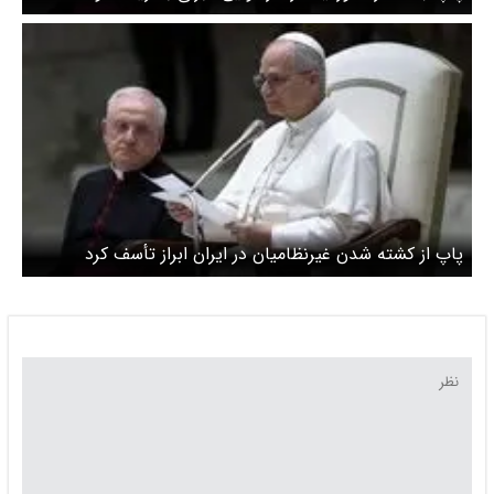
پاپ از کشته شدن غیرنظامیان در ایران ابراز تأسف کرد