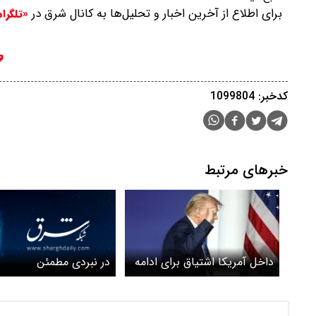
برای اطلاع از آخرین اخبار و تحلیل‌ها به کانال شرق در
«تلگرا
کدخبر: 1099804
خبرهای مرتبط
در نبردی مطمئن
داخل آمریکا اشتیاق برای ادامه
جنگ وجود ندارد