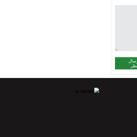
سال
ظر