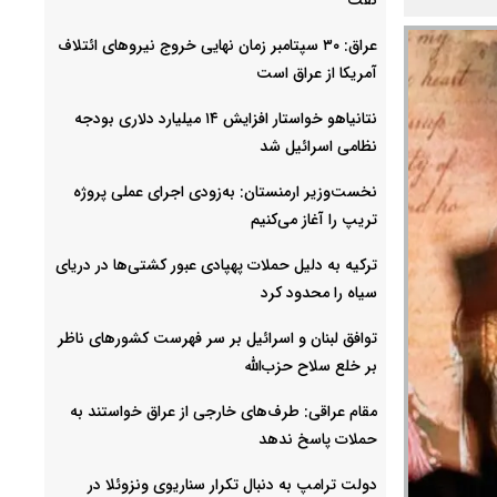
عراق: ۳۰ سپتامبر زمان نهایی خروج نیروهای ائتلاف
آمریکا از عراق است
نتانیاهو خواستار افزایش ۱۴ میلیارد دلاری بودجه
نظامی اسرائیل شد
نخست‌وزیر ارمنستان: به‌زودی اجرای عملی پروژه
تریپ را آغاز می‌کنیم
ترکیه به دلیل حملات پهپادی عبور کشتی‌ها در دریای
سیاه را محدود کرد
توافق لبنان و اسرائیل بر سر فهرست کشورهای ناظر
بر خلع سلاح حزب‌الله
مقام عراقی: طرف‌های خارجی از عراق خواستند به
حملات پاسخ ندهد
دولت ترامپ به دنبال تکرار سناریوی ونزوئلا در