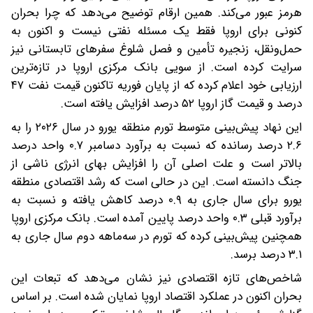
هرمز عبور می‌کند. همین ارقام توضیح می‌دهد که چرا بحران
کنونی برای اروپا فقط یک مسئله نفتی نیست و اکنون به
حمل‌ونقل، زنجیره تأمین و فصل شلوغ سفرهای تابستانی نیز
سرایت کرده است. از سویی بانک مرکزی اروپا در تازه‌ترین
ارزیابی خود اعلام کرده که از پایان فوریه تاکنون قیمت نفت ۴۷
درصد و قیمت گاز اروپا ۵۲ درصد افزایش یافته است.
این نهاد پیش‌بینی متوسط تورم منطقه یورو در سال ۲۰۲۶ را به
۲.۶ درصد رسانده که نسبت به برآورد دسامبر ۰.۷ واحد درصد
بالاتر است و علت اصلی آن را افزایش بهای انرژی ناشی از
جنگ دانسته است. این در حالی است که رشد اقتصادی منطقه
یورو برای سال جاری به ۰.۹ درصد کاهش یافته و نسبت به
برآورد قبلی ۰.۳ واحد درصد پایین آمده است. بانک مرکزی اروپا
همچنین پیش‌بینی کرده که تورم در سه‌ماهه دوم سال جاری به
۳.۱ درصد برسد.
شاخص‌های تازه اقتصادی نیز نشان می‌دهد که تبعات این
بحران اکنون در عملکرد اقتصاد اروپا نمایان شده است. بر اساس