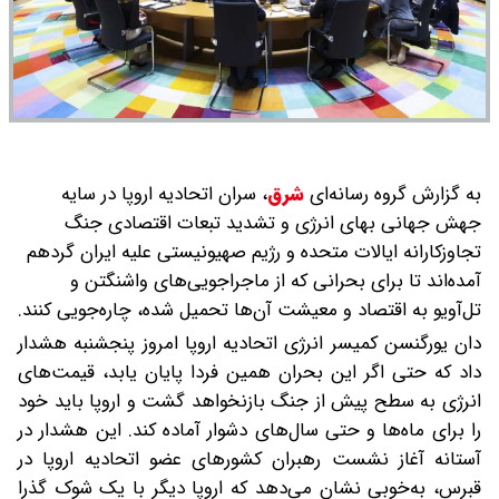
به گزارش گروه رسانه‌ای
شرق
،
سران اتحادیه اروپا در سایه
جهش جهانی بهای انرژی و تشدید تبعات اقتصادی جنگ
تجاوزکارانه ایالات متحده و رژیم صهیونیستی علیه ایران گردهم
آمده‌اند تا برای بحرانی که از ماجراجویی‌های واشنگتن و
تل‌آویو به اقتصاد و معیشت آن‌ها تحمیل شده، چاره‌جویی کنند.
دان یورگنسن کمیسر انرژی اتحادیه اروپا امروز پنجشنبه هشدار
داد که حتی اگر این بحران همین فردا پایان یابد، قیمت‌های
انرژی به سطح پیش از جنگ بازنخواهد گشت و اروپا باید خود
را برای ماه‌ها و حتی سال‌های دشوار آماده کند. این هشدار در
آستانه آغاز نشست رهبران کشورهای عضو اتحادیه اروپا در
قبرس، به‌خوبی نشان می‌دهد که اروپا دیگر با یک شوک گذرا