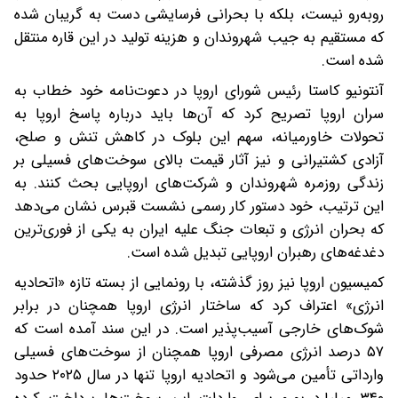
روبه‌رو نیست، بلکه با بحرانی فرسایشی دست به گریبان شده
که مستقیم به جیب شهروندان و هزینه تولید در این قاره منتقل
شده است.
آنتونیو کاستا رئیس شورای اروپا در دعوت‌نامه خود خطاب به
سران اروپا تصریح کرد که آن‌ها باید درباره پاسخ اروپا به
تحولات خاورمیانه، سهم این بلوک در کاهش تنش و صلح،
آزادی کشتیرانی و نیز آثار قیمت بالای سوخت‌های فسیلی بر
زندگی روزمره شهروندان و شرکت‌های اروپایی بحث کنند. به
این ترتیب، خود دستور کار رسمی نشست قبرس نشان می‌دهد
که بحران انرژی و تبعات جنگ علیه ایران به یکی از فوری‌ترین
دغدغه‌های رهبران اروپایی تبدیل شده است.
کمیسیون اروپا نیز روز گذشته، با رونمایی از بسته تازه «اتحادیه
انرژی» اعتراف کرد که ساختار انرژی اروپا همچنان در برابر
شوک‌های خارجی آسیب‌پذیر است. در این سند آمده است که
۵۷ درصد انرژی مصرفی اروپا همچنان از سوخت‌های فسیلی
وارداتی تأمین می‌شود و اتحادیه اروپا تنها در سال ۲۰۲۵ حدود