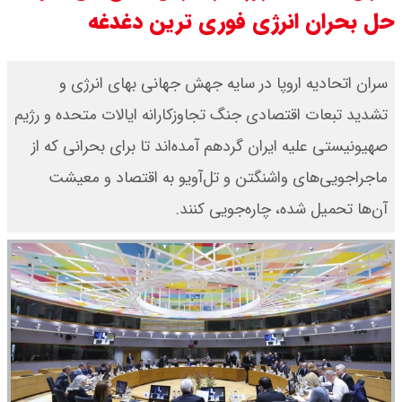
حل بحران انرژی فوری ترین دغدغه
قیمت دلار توافقی امروز شنبه ۱۷ مرداد
۱۴۰۵ اعلام شد
سران اتحادیه اروپا در سایه جهش جهانی بهای انرژی و
تشدید تبعات اقتصادی جنگ تجاوزکارانه ایالات متحده و رژیم
قیمت طلا ۲۴ عیار امروز شنبه ۱۷ مرداد
صهیونیستی علیه ایران گردهم آمده‌اند تا برای بحرانی که از
۱۴۰۵ اعلام شد/ جهش قیمت طلا
ماجراجویی‌های واشنگتن و تل‌آویو به اقتصاد و معیشت
آن‌ها تحمیل شده، چاره‌جویی کنند.