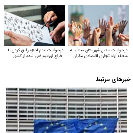
سامانهٔ شفافیت
درخواست تبدیل شهرستان میناب به
درخواست عدم اجازه رقیق کردن یا
منطقه آزاد تجاری اقتصادی مکران
اخراج اورانیم غنی شده از کشور
خبرهای مرتبط