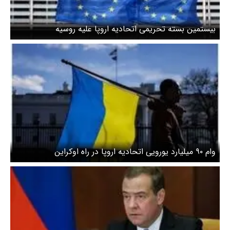
بیستمین بسته تحریمی اتحادیه اروپا علیه روسیه
وام ۹۰ میلیارد یورویی اتحادیه اروپا در راه اوکراین