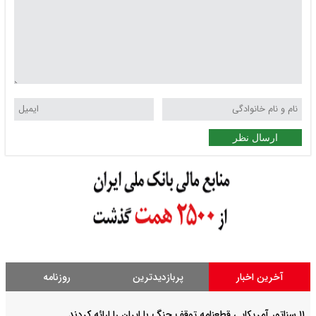
ارسال نظر
آخرین اخبار
پربازدیدترین
روزنامه
۱۱ سناتور آمریکایی قطعنامه توقف جنگ با ایران را ارائه کردند