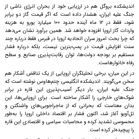
اندیشکده بروگل هم در ارزیابی خود از بحران انرژی ناشی از
جنگ علیه ایران، هشدار داده است که اگر قیمت گاز دو برابر
شود، فقط در ۱۲ ماه آینده حدود ۱۰۰ میلیارد یورو به هزینه
واردات گاز اروپا افزوده خواهد شد. همین برآورد نشان می‌دهد
که چرا بحث امروز سران اتحادیه اروپا در قبرس فقط درباره چند
سنت افزایش قیمت در پمپ‌بنزین نیست، بلکه درباره فشار
مستقیم بر بودجه دولت‌ها، توان رقابت‌پذیری صنایع و سطح
رفاه خانوارهاست.
در این میان، برخی تحلیلگران اروپایی از یک تناقض آشکار هم
سخن می‌گویند. اندیشکده انگلیسی چتم‌هاوس نوشته است که
جنگ علیه ایران، بار دیگر آسیب‌پذیری این قاره در برابر
شوک‌های خارجی را آشکار ساخته است. برای اروپایی‌ها، این
بدان معناست که بحرانی که از ماجراجویی‌های واشنگتن و
تل‌آویو آغاز شد، اکنون فشار بر اقتصاد داخلی اروپا را به‌طور
محسوسی تشدید کرده و محاسبات سیاسی و اقتصادی این قاره
را پیچیده‌تر کرده است.