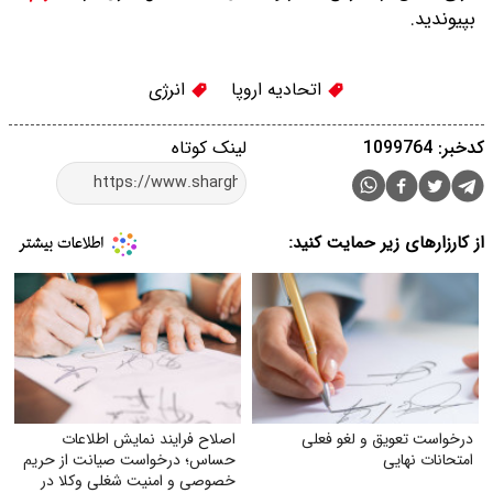
بپیوندید.
اتحادیه اروپا
انرژی
کدخبر: 1099764
لینک کوتاه
از کارزارهای زیر حمایت کنید:
درخواست تعویق و لغو فعلی
اصلاح فرایند نمایش اطلاعات
امتحانات نهایی
حساس؛ درخواست صیانت از حریم
خصوصی و امنیت شغلی وکلا در