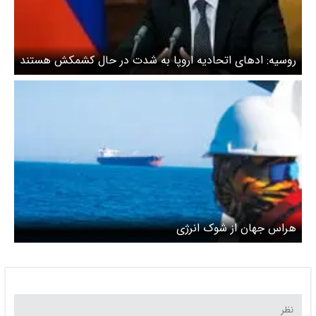
روسیه: ادهای اتحادیه اروپا به شدت در حال کشمکش هستند
هراس جهان از شوک انرژی