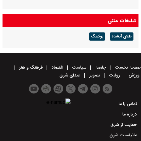
تبلیغات متنی
طلای آبشده
بوکینگ
صفحه نخست
جامعه
سیاست
اقتصاد
فرهنگ و هنر
ورزش
روایت
تصویر
صدای شرق
تماس با ما
درباره ما
حمایت از شرق
مانیفست شرق