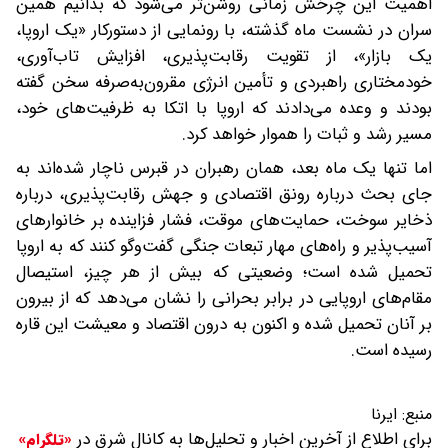
اهمیت این چرخش زمانی روشن‌تر می‌شود که بدانیم همین
سران در نشست ماه گذشته، با رونمایی از دستورکار «یک اروپا،
یک بازار»، از تقویت رقابت‌پذیری، افزایش تاب‌آوری،
خودمختاری راهبردی و تأمین انرژی مقرون‌به‌صرفه سخن گفته
بودند و وعده می‌دادند که اروپا با اتکا به ظرفیت‌های خود،
مسیر رشد و ثبات را هموار خواهد کرد.
اما تنها یک ماه بعد، همان رهبران در قبرس ناچار شده‌اند به
جای بحث درباره رونق اقتصادی و جهش رقابت‌پذیری، درباره
ذخایر سوخت، حمایت‌های موقت، فشار فزاینده بر خانوارهای
آسیب‌پذیر و راه‌های مهار تبعات جنگی گفت‌وگو کنند که به اروپا
تحمیل شده است؛ وضعیتی که بیش از هر چیز، استیصال
مقام‌های اروپایی در برابر بحرانی را نشان می‌دهد که از بیرون
بر آنان تحمیل شده و اکنون به درون اقتصاد و معیشت این قاره
رسیده است.
منبع:
ایرنا
برای اطلاع از آخرین اخبار و تحلیل‌ها به کانال شرق در
«تلگرام»