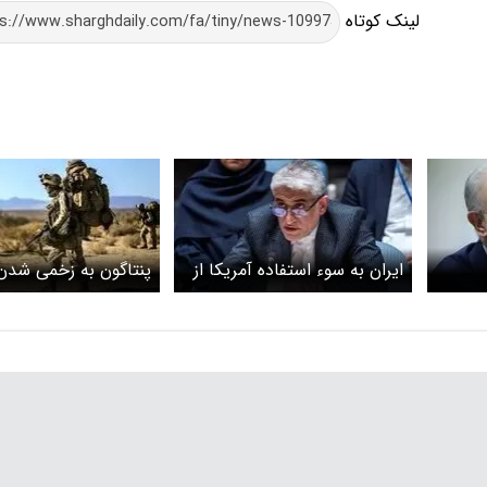
لینک کوتاه
ایران به سوء استفاده آمریکا از
یست؛
خاک و آسمان ۵ کشور اعتراض
سرباز آمریکایی در جنگ
کرد
اعتراف کرد