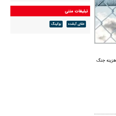
لبنان خواستار خروج اسرائیل از حدود ۶۰ شهر و
روستای اشغال شده‌ و توقف حملات هوایی اسرائیل
تبلیغات متنی
است
طلای آبشده
بوکینگ
سازمان سیا کارگروه محرمانه‌ای برای افزایش فشار بر
کوبا تشکیل داد
دیپلماسی ترامپ در حد مهد کودک است
؛ هزینه جنگ