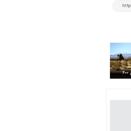
پنتاگون به زخمی شدن ۴۰۰
 با ایران