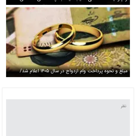
شود/ جزییات دریافت وام
مبلغ و نحوه پرداخت وام ازدواج در سال ۱۴۰۵ اعلام شد/
متقاضیان حتما بخوانند