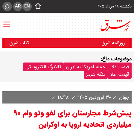
AR
EN
یکشنبه ۱۸ مرداد ۱۴۰۵
روزنامه شرق
کتاب شرق
موضوعات داغ:
قیمت دلار
حمله آمریکا به ایران
کالابرگ الکترونیکی
قیمت طلا
تنگه هرمز
جهان
۳۰ فروردین ۱۴۰۵
۱۸:۴۸
پیش‌شرط مجارستان برای لغو وتو وام ۹۰
میلیاردی اتحادیه اروپا به اوکراین