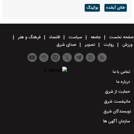
طلای آبشده
بوکینگ
صفحه نخست
جامعه
سیاست
اقتصاد
فرهنگ و هنر
ورزش
روایت
تصویر
صدای شرق
تماس با ما
درباره ما
حمایت از شرق
مانیفست شرق
نویسندگان شرق
سازمان آگهی ها