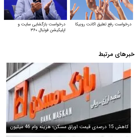
درخواست رفع تعلیق اکانت روبیکا
درخواست بازگشایی سایت و
اپلیکیشن فوتبال ۳۶۰
خبرهای مرتبط
کاهش 15 درصدی قیمت اوراق مسکن؛ هزینه وام 46 میلیون
تومان کم شد