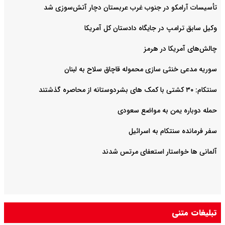
تأسیسات آرامکو در جنوب غرب عربستان دچار آتش‌سوزی شد
وکیل سابق ترامپ در جایگاه دادستان کل آمریکا
چالش‌های آمریکا در هرمز
سوریه مدعی خنثی سازی محموله قاچاق سلاح به لبنان
سنتکام: ۳۰ کشتی با کمک های بشردوستانه از محاصره گذشتند
حمله دوباره یمن به مواضع سعودی
سفر فرمانده سنتکام به اسرائیل
آلمانی ها خواستار استعفای مرتس شدند
تبلیغات متنی