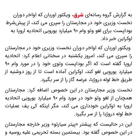
به گزارش گروه رسانه‌ای
شرق
،
ویکتور اوربان که اواخر دوران
نخست وزیری خود در مجارستان را سپری می کند، از پیش‌شرط
بوداپست برای لغو وتو وام ۹۰ میلیارد یورویی اتحادیه اروپا به
اوکراین خبر داد.
ویکتور اوربان که اواخر دوران نخست وزیری خود در مجارستان
را سپری می کند، امروز یکشنبه در سخنانی اعلام کرد: اتحادیه
اروپا گفته است که اگر بوداپست وتوی خود را در مورد وام ۹۰
میلیارد یورویی لغو کند، اوکراین آماده است تا از روز دوشنبه از
طریق خط لوله دروژبا، عرضه گاز را از سر بگیرد.
نخست وزیر مجارستان در این خصوص اضافه کرد: مجارستان
همچنان از لغو وتو خود در مورد وام ۹۰ میلیارد یورویی اتحادیه
اروپا به اوکراین خودداری می‌ کند، مگر اینکه کی یف عملیات
خط لوله دروژبا را از سر بگیرد.
این در حالیست که پیشتر «پیتر سیارتو» وزیر خارجه مجارستان
در این خصوص گفته بود: بیستمین بسته تحریمی علیه روسیه و