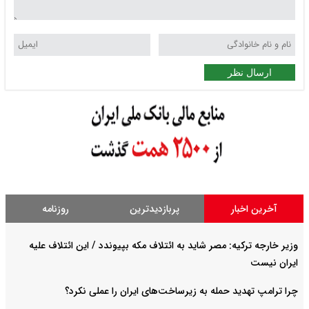
ارسال نظر
آخرین اخبار
پربازدیدترین
روزنامه
وزیر خارجه ترکیه: مصر شاید به ائتلاف مکه بپیوندد / این ائتلاف علیه
ایران نیست
چرا ترامپ تهدید حمله به زیرساخت‌های ایران را عملی نکرد؟