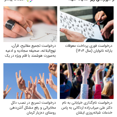
درخواست فوری پرداخت معوقات
درخواست تجمیع مفاتیح، قرآن،
یارانه نانوایان (سال ۱۴۰۴)
نهج‌البلاغه، صحیفه سجادیه و ادعیه
به‌صورت هوشمند با قلم ویژه در یک
کتاب
درخواست نام‌گذاری خیابانی به نام
درخواست تسریع در نصب دکل
دکتر علی میراب‌زاده اردکانی به پاس
مخابراتی و رفع مشکل آنتن‌دهی
خدمات شبانه‌روزی ایشان
روستای ده‌زیار کرمان