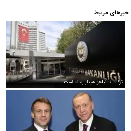
خبرهای مرتبط
ترکیه: نتانیاهو هیتلر زمانه است