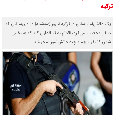
ترکیه
ثبت نام سایپا از امروز ۱۷ مرداد ۱۴۰۵
آغاز شد / خرید کوییک با پیش
یک دانش‌آموز سابق در ترکیه امروز (سه‌شنبه) در دبیرستانی که
در آن تحصیل می‌کرد، اقدام به تیراندازی کرد که به زخمی
پرداخت ۵۰۰ میلیون تومان + لینک
شدن ۱۶ نفر از جمله چند دانش‌آموز منجر شد.
شاخص بورس امروز شنبه ۱۷ مرداد
۱۴۰۵ / شاخص افزایشی شد + تحلیل
قیمت سکه امامی امروز شنبه ۱۷ مرداد
۱۴۰۵ اعلام شد/ صعود قیمت سکه