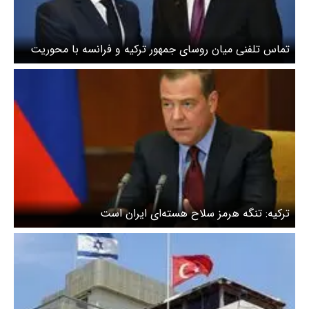
تماس تلفنی میان روسای جمهور ترکیه و فرانسه با محوریت
تنگه هرمز
ترکیه: تنگه هرمز سلاح هسته‌ای ایران است