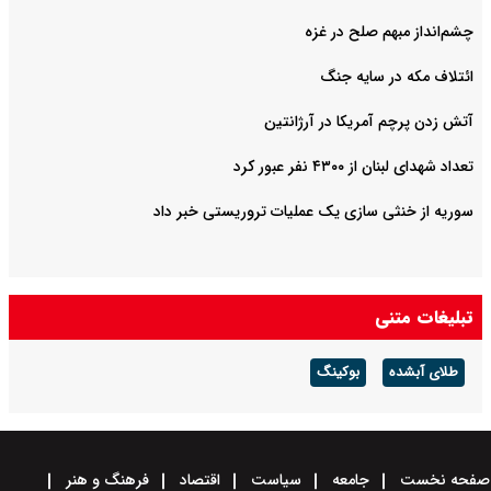
چشم‌انداز مبهم صلح در غزه
ائتلاف مکه در سایه جنگ
آتش زدن پرچم آمریکا در آرژانتین
تعداد شهدای لبنان از ۴۳۰۰ نفر عبور کرد
سوریه از خنثی سازی یک عملیات تروریستی خبر داد
تبلیغات متنی
طلای آبشده
بوکینگ
صفحه نخست
جامعه
سیاست
اقتصاد
فرهنگ و هنر