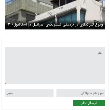
وقوع تیراندازی در نزدیکی کنسولگری اسرائیل در استانبول/ ۳
نفر کشته شدند
ارسال نظر