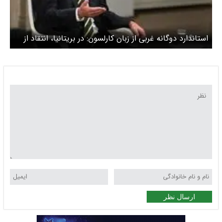
استاندارد دوگانه غربی از زبان کارلسون: در بریتانیا، انتقاد از
اسرائیل جرم است
ارسال نظر