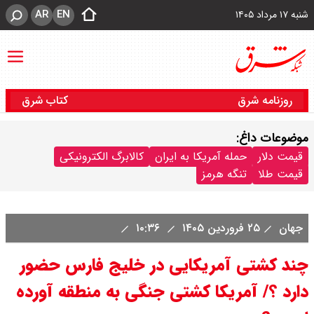
AR
EN
شنبه ۱۷ مرداد ۱۴۰۵
روزنامه شرق
کتاب شرق
موضوعات داغ:
قیمت دلار
حمله آمریکا به ایران
کالابرگ الکترونیکی
قیمت طلا
تنگه هرمز
جهان
۲۵ فروردین ۱۴۰۵
۱۰:۳۶
چند کشتی آمریکایی در خلیج فارس حضور
دارد ؟/ آمریکا کشتی جنگی به منطقه آورده