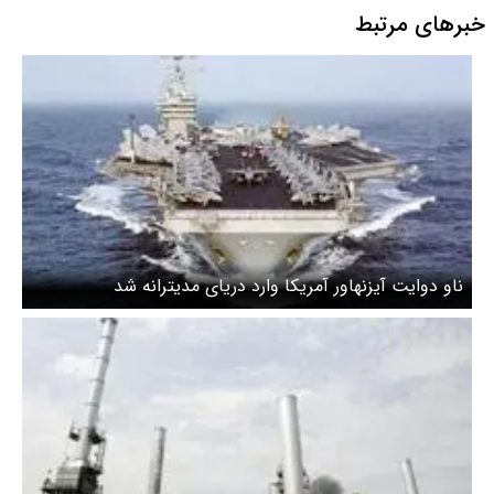
خبرهای مرتبط
ناو دوایت آیزنهاور آمریکا وارد دریای مدیترانه شد