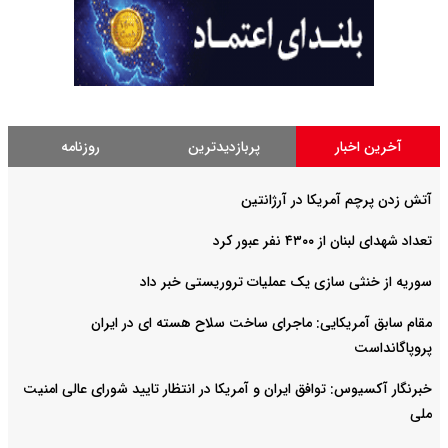
آخرین اخبار
پربازدیدترین
روزنامه
آتش زدن پرچم آمریکا در آرژانتین
تعداد شهدای لبنان از ۴۳۰۰ نفر عبور کرد
سوریه از خنثی سازی یک عملیات تروریستی خبر داد
مقام سابق آمریکایی: ماجرای ساخت سلاح هسته ای در ایران
پروپاگانداست
خبرنگار آکسیوس: توافق ایران و آمریکا در انتظار تایید شورای عالی امنیت
ملی