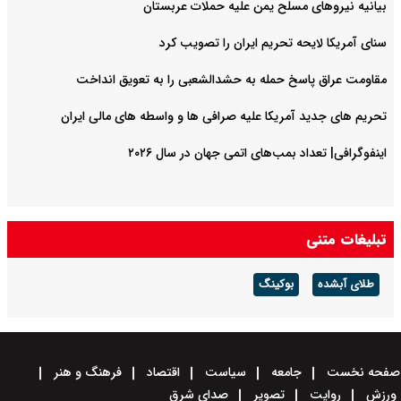
بیانیه نیروهای مسلح یمن علیه حملات عربستان
سنای آمریکا لایحه تحریم ایران را تصویب کرد
مقاومت عراق پاسخ حمله به حشدالشعبی را به تعویق انداخت
تحریم های جدید آمریکا علیه صرافی ها و واسطه های مالی ایران
اینفوگرافی| تعداد بمب‌های اتمی جهان در سال ۲۰۲۶
تبلیغات متنی
طلای آبشده
بوکینگ
صفحه نخست
جامعه
سیاست
اقتصاد
فرهنگ و هنر
ورزش
روایت
تصویر
صدای شرق