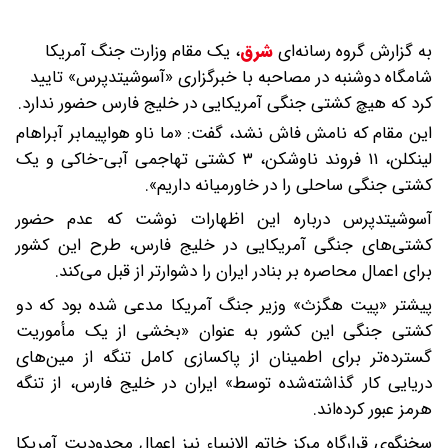
به گزارش گروه رسانه‌ای
شرق
،
یک مقام وزارت جنگ آمریکا
شامگاه دوشنبه در مصاحبه با خبرگزاری «آسوشیتدپرس» تایید
کرد که هیچ کشتی جنگی آمریکایی در خلیج فارس حضور ندارد.
این مقام که نامش فاش نشد، گفت: «ما ناو هواپیمابر آبراهام
لینکلن، ۱۱ فروند ناوشکن، ۳ کشتی تهاجمی آبی-خاکی و یک
کشتی جنگی ساحلی را در خاورمیانه داریم».
آسوشیتدپرس درباره این اظهارات نوشت که عدم حضور
کشتی‌های جنگی آمریکایی در خلیج فارس، طرح این کشور
برای اعمال محاصره بر بنادر ایران را دشوارتر از قبل می‌کند.
پیشتر «پیت هگزث» وزیر جنگ آمریکا مدعی شده بود که دو
کشتی جنگی این کشور به عنوان «بخشی از یک مأموریت
گسترده‌تر برای اطمینان از پاکسازی کامل تنگه از مین‌های
دریایی کار گذاشته‌شده توسط» ایران در خلیج فارس، از تنگه
هرمز عبور کرده‌اند.
سخنگوی قرارگاه مرکز خاتم الانبیاء نیز اعمال محدودیت آمریکا