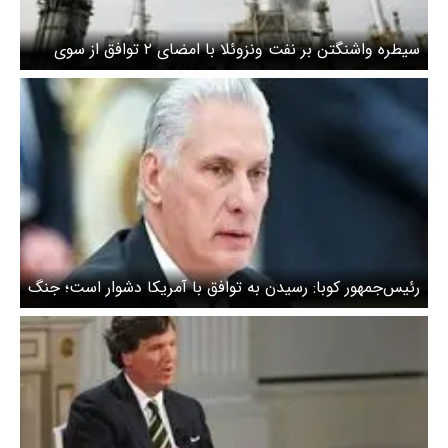
سیطره واشنگتن بر نفت ونزوئلا با امضای ۲ توافق از سوی
غول نفتی آمریکا
رئیس‌جمهور کوبا: رسیدن به توافق با آمریکا دشوار است؛ جنگ
نمی‌خواهیم