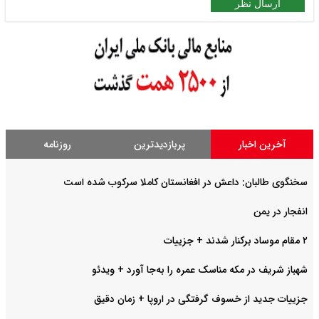
ارسال نظر
آخرین اخبار
پربازدیدترین
روزنامه
سخنگوی طالبان: داعش در افغانستان کاملا سرکوب شده است
انفجار در یمن
۲ مقام موساد برکنار شدند + جزییات
شهباز شریف در مکه مناسک عمره را به‌جا آورد + ویدئو
جزییات جدید از خسوف گرفتگی در اروپا + زمان دقیق