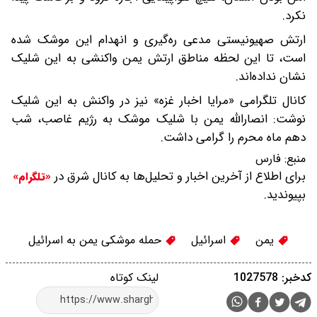
نکرد.
ارتش صهیونیستی مدعی ره‌گیری و انهدام این موشک شده
است، تا این لحظه مناطق ارتش یمن واکنشی به این شلیک
نشان نداده‌اند.
کانال تلگرامی «مرایا اخبار غزه» نیز در واکنش به این شلیک
نوشت: انصارالله یمن با شلیک موشک به رژیم غاصب، شب
دهم ماه محرم را گرامی داشت.
منبع:
فارس
برای اطلاع از آخرین اخبار و تحلیل‌ها به کانال شرق در
«تلگرام»
بپیوندید.
یمن
اسرائیل
حمله موشکی یمن به اسرائیل
کدخبر: 1027578
لینک کوتاه