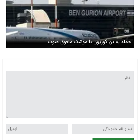
حمله به بن گوریون با موشک مافوق صوت