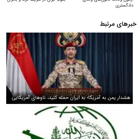
دادگستری
خبرهای مرتبط
هشدار یمن به آمریکا؛ به ایران حمله کنید، ناوهای آمریکایی
را هدف می‌گیریم