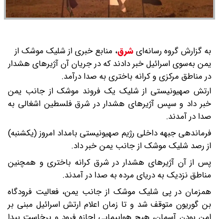
به گزارش گروه رسانه‌ای
شرق
،
منابع خبری از شلیک موشک از
یمن به‌سوی اسرائیل خبر دادند که در جریان آن آژیرهای هشدار
در مناطق مرکزی و کرانه باختری به صدا درآمد.
ارتش صهیونیستی از شلیک یک فروند موشک از جانب یمن
خبر داد و سپس آژیرهای هشدار در شرق فلسطین اشغالی به
صدا در آمدند.
فرماندهی جبهه داخلی رژیم صهیونیستی بامداد امروز (یکشنبه)
از رصد شلیک موشک از جانب یمن خبر داد.
پس از آن آژیرهای هشدار در شرق کرانه باختری و همچنین
مناطق نزدیک به دریای مرده به صدا در آمدند.
همزمان در پی شلیک موشک از جانب یمن، فعالیت فرودگاه
بن گوریون متوقف شد و تا زمان اعلام ارتش اسرائیل مبنی بر
امن بودن آسمان، هیچ هواپیمایی اجازه فرود و برخاست پیدا