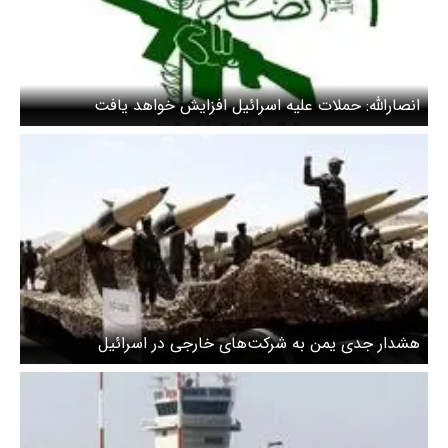
انصارالله: حملات علیه اسرائیل افزایش خواهد یافت
هشدار جدی یمن به شرکت‌های خارجی در اسرائیل