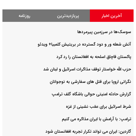
آخرین اخبار
پربازدیدترین
روزنامه
سوسک‌ها در سرزمین پیرمردها
آتش شعله ور و دود گسترده در بریتیش کلمبیا+ ویدئو
پاکستان قاچاق اسلحه به افغانستان را رد کرد
حزب الله خواستار توقف مذاکرات اسرائیل و لبنان شد
نگرانی اروپا برای قتل های سفارشی به نوجوانان
گزارش حادثه امنیتی حوالی باشگاه گلف ترامپ
شرط اسرائیل برای عقب نشینی از غزه
ترامپ: با آرامش با ایران مذاکره می کنیم
گاردین: ایران می تواند تکرار تجربه افغانستان شود