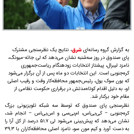
به گزارش گروه رسانه‌ای
شرق
،
نتایج یک نظرسنجی مشترک
پای صندوق در روز سه‌شنبه نشان می‌دهد که لی جائه-میونگ،
نامزد لیبرال، پیشتاز انتخابات زودهنگام ریاست‌جمهوری
کره‌جنوبی است. این انتخابات دو ماه پس از آن برگزار می‌شود
که یون سوک یول، رئیس‌جمهور محافظه‌کار وقت و رقیب اصلی
او، به دلیل اقدام کوتاه‌مدتش در برقراری حکومت نظامی از
مقام خود برکنار شد.
نظرسنجی پای صندوق که توسط سه شبکه تلویزیونی بزرگ
کره‌جنوبی – کی‌بی‌اس، ام‌بی‌سی و اس‌بی‌اس – انجام شد،
نشان می‌دهد که پیش‌بینی می‌شود لی ۵۱.۷ درصد از کل آرا را
به دست آورد و کیم مون سو، نامزد اصلی محافظه‌کاران با ۳۹.۳