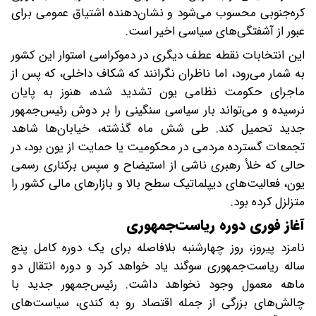
کره‌جنوبی محسوب می‌شود و نشان‌دهنده اشتیاق عمومی برای
عبور از آشفتگی‌های سیاسی اخیر است.
این انتخابات نقطه عطف دیگری در دموکراسی استوار این کشور
به شمار می‌رود، اما ناظران نگرانند که شکاف داخلی، که پس از
ماجرای حکومت نظامی یون تشدید شده، هنوز به پایان
نرسیده و می‌تواند بار سیاسی سنگینی را بر دوش رئیس‌جمهور
جدید تحمیل کند. طی شش ماه گذشته، خیابان‌ها شاهد
تجمعات گسترده مردمی در محکومیت یا حمایت از یون بود، در
حالی که خلأ رهبری ناشی از استیضاح و سپس برکناری رسمی
یون، فعالیت‌های دیپلماتیک سطح بالا و بازارهای مالی کشور را
متزلزل کرده بود.
آغاز فوری دوره ریاست‌جمهوری
نامزد پیروز، روز چهارشنبه بلافاصله برای یک دوره کامل پنج
ساله ریاست‌جمهوری سوگند یاد خواهد کرد و دوره انتقال دو
ماهه معمول وجود نخواهد داشت. رئیس‌جمهور جدید با
چالش‌های بزرگی از جمله اقتصاد رو به کندی، سیاست‌های