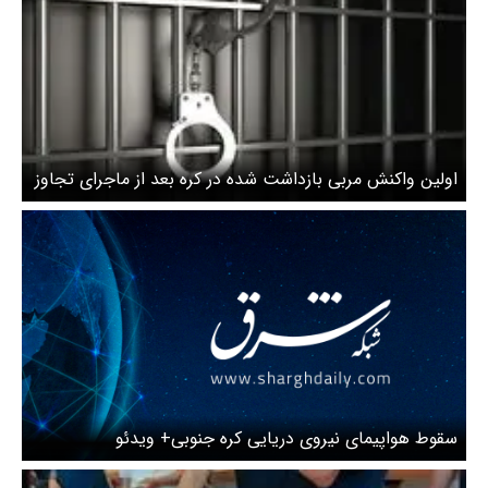
اولین واکنش مربی بازداشت شده در کره بعد از ماجرای تجاوز
به یک دختر کره‌ای/ بی‌گناهم و کاری نکرده‌ام
سقوط هواپیمای نیروی دریایی کره جنوبی+ ویدئو