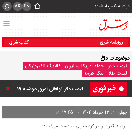
AR
EN
دوشنبه ۱۹ مرداد ۱۴۰۵
روزنامه شرق
کتاب شرق
موضوعات داغ:
قیمت دینار عراق امروز دوشنبه ۱۹
قیمت دلار
حمله آمریکا به ایران
کالابرگ الکترونیکی
قیمت طلا
تنگه هرمز
مرداد ۱۴۰۵ / هر دینار چند؟ + جدول
قیمت دلار توافقی امروز دوشنبه ۱۹
مرداد ۱۴۰۵ اعلام شد/ دلار در قله
جهان
۱۳ خرداد ۱۴۰۴
۱۷:۴۵
تاریخی
لیبرال‌ها قدرت را در کره جنوبی به دست می‌گیرند؛
قیمت طلا و سکه امروز دوشنبه ۱۹