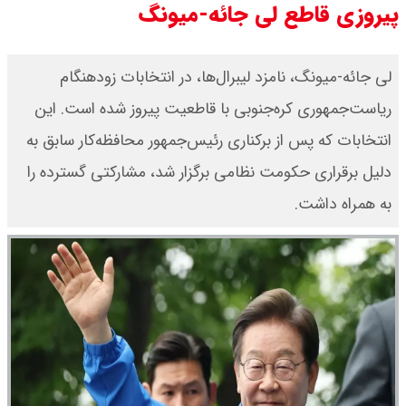
پیروزی قاطع لی جائه-میونگ
مرداد ۱۴۰۵ / قیمت سکه امامی چند؟
+ جدول
لی جائه-میونگ، نامزد لیبرال‌ها، در انتخابات زودهنگام
ریاست‌جمهوری کره‌جنوبی با قاطعیت پیروز شده است. این
قیمت خودروهای سایپا امروز دوشنبه
انتخابات که پس از برکناری رئیس‌جمهور محافظه‌کار سابق به
۱۹ مرداد ۱۴۰۵ / قیمت چانگان چند؟ +
دلیل برقراری حکومت نظامی برگزار شد، مشارکتی گسترده را
جدول
به همراه داشت.
قیمت خودرو‌های ایران خودرو امروز
دوشنبه ۱۹ مرداد ۱۴۰۵ / قیمت پژو
۲۰۷ چند ؟ + جدول