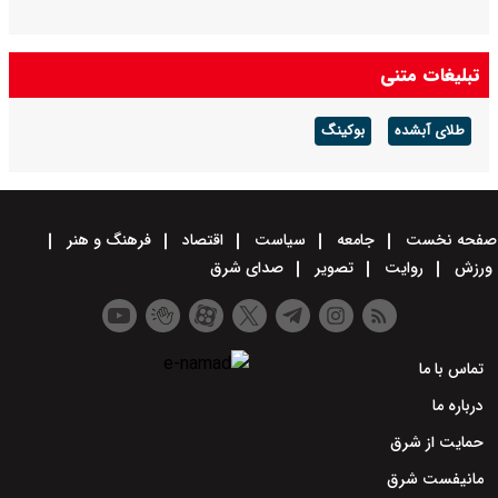
تبلیغات متنی
طلای آبشده
بوکینگ
صفحه نخست
جامعه
سیاست
اقتصاد
فرهنگ و هنر
ورزش
روایت
تصویر
صدای شرق
تماس با ما
درباره ما
حمایت از شرق
مانیفست شرق