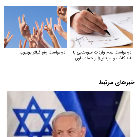
درخواست عدم واردات میوه‌هایی با
درخواست رفع فیلتر یوتیوب
قند کاذب و سرطان‌زا از جمله ملون
خبرهای مرتبط