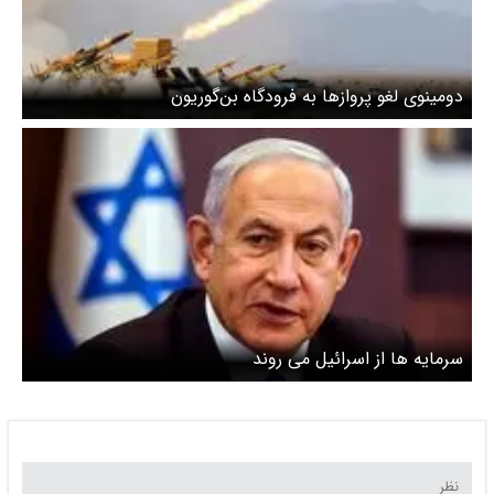
دومینوی لغو پروازها به فرودگاه بن‌گوریون
سرمایه ها از اسرائیل می روند