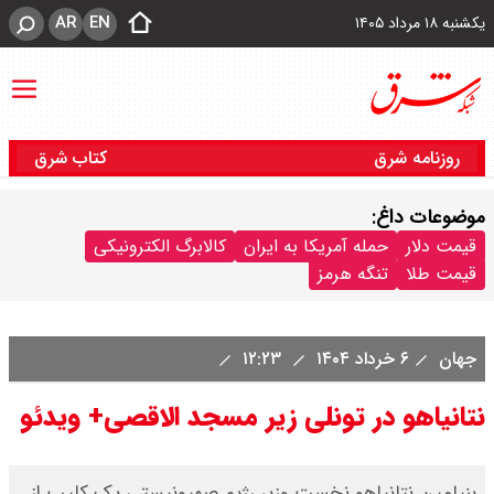
AR
EN
یکشنبه ۱۸ مرداد ۱۴۰۵
روزنامه شرق
کتاب شرق
موضوعات داغ:
قیمت دلار
حمله آمریکا به ایران
کالابرگ الکترونیکی
قیمت طلا
تنگه هرمز
جهان
۶ خرداد ۱۴۰۴
۱۲:۲۳
نتانیاهو در تونلی زیر مسجد الاقصی+ ویدئو
بنیامین نتانیاهو نخست وزیر رژیم صهیونیستی یک کلیپ از