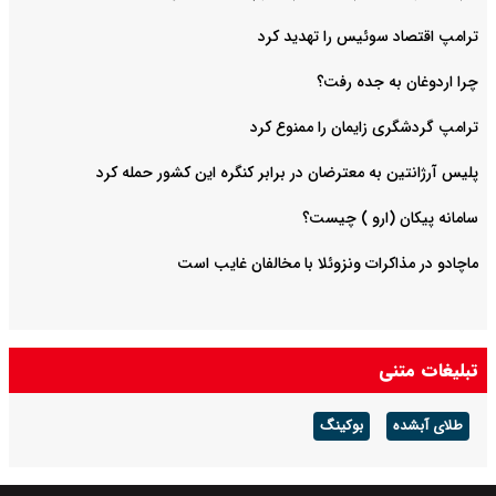
ترامپ اقتصاد سوئیس را تهدید کرد
چرا اردوغان به جده رفت؟
ترامپ گردشگری زایمان را ممنوع کرد
پلیس آرژانتین به معترضان در برابر کنگره این کشور حمله کرد
سامانه پیکان (ارو ) چیست؟
ماچادو در مذاکرات ونزوئلا با مخالفان غایب است
تبلیغات متنی
طلای آبشده
بوکینگ