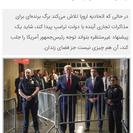
۱۴۰۵/ صعود طلا ادامه‌دار شد
قیمت طلا ۱۸ عیار امروز جمعه ۱۶ مرداد
در حالی که اتحادیه اروپا تلاش می‌کند برگ برنده‌ای برای
مذاکرات تجاری آینده با دولت ترامپ پیدا کند، شاید یک
۱۴۰۵ اعلام شد/ طلا بر مدار صعود
پیشنهاد غیرمنتظره بتواند توجه رئیس‌جمهور آمریکا را جلب
کند، آن هم چیزی نیست جز فضای زندان.