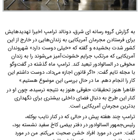
به گزارش گروه رسانه ای شرق، دونالد ترامپ اخیرا تهدیدهایش
برای فرستادن مجرمان آمریکایی به زندان‌هایی در خارج از این
کشور شدت بخشیده و گفته که «خیلی دوست دارد» شهروندان
آمریکایی که مرتکب جرایم خشونت‌آمیز می‌شوند را به زندان
مخوفی در السالوادور تبعید کند.
ترامپ ماه گذشته در گفت‌وگو
با مجله تایم گفت: «اگر قانون اجازه می‌داد، دوست داشتم این
کار را انجام دهم. ما در حال بررسی این موضوع هستیم.»
ظاهرا هنوز تحقیقات حقوقی هنوز به نتیجه‌ نرسیده، چون او در
کنار این طرح به دنبال فضای داخلی بیشتری برای نگهداری
بدترین مجرمان آمریکایی است.
ترامپ چند هفته پیش در حالی که در کنار نایب بوکله،
رئیس‌جمهور السالوادور در دفتر بیضی کاخ سفید نشسته بود،
گفت: «من در مورد افراد خشن صحبت می‌کنم. من در مورد