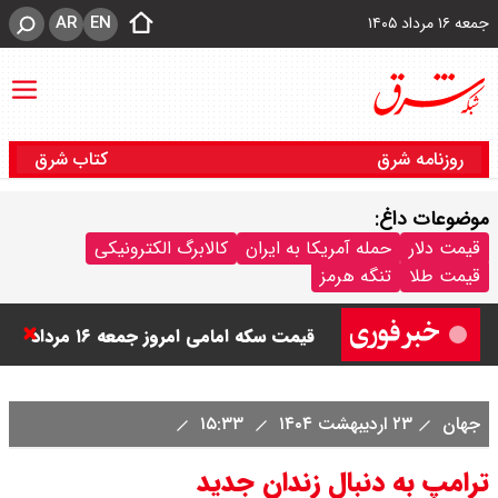
AR
EN
جمعه ۱۶ مرداد ۱۴۰۵
روزنامه شرق
کتاب شرق
موضوعات داغ:
قیمت دلار
حمله آمریکا به ایران
کالابرگ الکترونیکی
قیمت دینار عراق امروز جمعه ۱۶ مرداد
قیمت طلا
تنگه هرمز
۱۴۰۵ اعلام شد + جدول
قیمت سکه امامی امروز جمعه ۱۶ مرداد
۱۴۰۵ اعلام شد/ کاهش قیمت سکه
جهان
۲۳ اردیبهشت ۱۴۰۴
۱۵:۳۳
قیمت طلا ۲۴ عیار امروز جمعه ۱۶ مرداد
ترامپ به دنبال زندان جدید