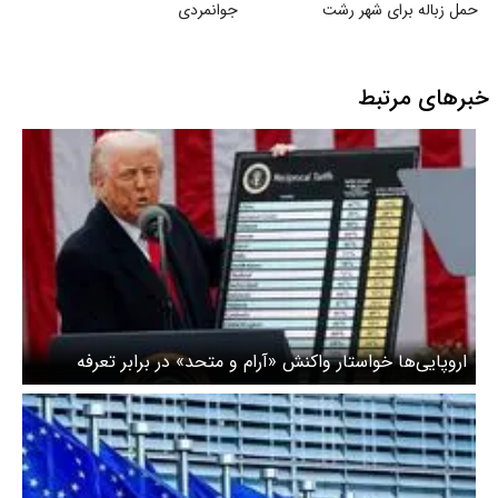
حمل زباله برای شهر رشت
جوانمردی
خبرهای مرتبط
اروپایی‌ها خواستار واکنش «آرام و متحد» در برابر تعرفه
ترامپ هستند