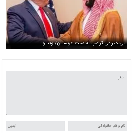
بی‌احترامی ترامپ به سنت عربستان/ ویدیو