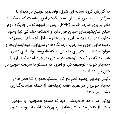
به گزارش گروه رسانه ای شرق؛ ولادیمیر پوتین در دیدار با
سرگئی سوبیانین شهردار مسکو گفت: این واقعیت که مسکو از
نظر برابری قدرت خرید (PPP)، پس از نیویورک در جایگاه دوم
میان کلان‌شهرهای جهان قرار دارد و اختلاف چندانی نیز وجود
ندارد، بدون تردید مبنایی برای حل مسائل اجتماعی به‌ویژه در
زمینه‌هایی چون مدارس، درمانگاه‌های سرپایی، بیمارستان‌ها و
موارد مشابه است.
وی با بیان اینکه «این‌ها توانمندی‌هایی
هستند که در نتیجه توسعه اقتصادی به‌وجود آمده‌اند»، آن را
«بسیار خوب» توصیف کرد و افزود که مسکو با سرعت خوبی در
حال توسعه است.
رئیس‌جمهور روسیه تصریح کرد: مسکو همواره شاخص‌های
بسیار خوبی را در تقریباً همه زمینه‌ها، از جمله سرمایه‌گذاری،
نشان می‌دهد.
پوتین در ادامه خاطرنشان کرد که مسکو همچنین با سهمی
بیش از ۲۰ درصد، نقش «قابل‌توجهی» در اقتصاد روسیه دارد.