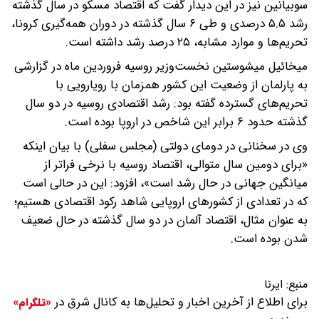
سوبیانین نیز در این دیدار گفت که اقتصاد مسکو در سال گذشته
رشد ۵.۵ درصدی و طی ۶ سال گذشته در دوران همه‌گیری کرونا،
تحریم‌ها و موارد مشابه، ۲۵ درصد رشد داشته است.
میخائیل میشوستین نخست‌وزیر روسیه فروردین ماه در گزارشی
به پارلمان از وضعیت این کشور همزمان با رویارویی با
تحریم‌های گسترده گفته بود:‌ رشد اقتصادی روسیه در دو سال
گذشته حدود ۶ برابر این شاخص در اروپا بوده است.
وی در سخنانی در دومای دولتی (مجلس سفلی) با بیان اینکه
«برای دومین سال متوالی، اقتصاد روسیه با نرخی فراتر از
میانگین جهانی در حال رشد است»، افزود: این در حالی است
که در تعدادی از کشورهای اروپایی شاهد رکود اقتصادی هستیم؛
به عنوان مثال، اقتصاد آلمان در دو سال گذشته در حال ضعیف
شدن بوده است.
منبع:
ایرنا
برای اطلاع از آخرین اخبار و تحلیل‌ها به کانال شرق در
«تلگرام»