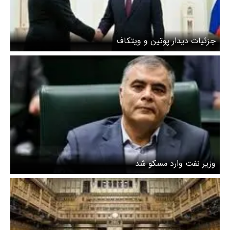
جزئیات دیدار پوتین و ویتکاف
وزیر نفت وارد مسکو شد