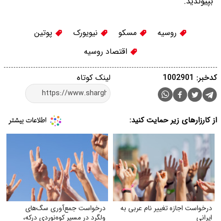
بپیوندید.
روسیه
مسکو
نیویورک
پوتین
اقتصاد روسیه
کدخبر: 1002901
لینک کوتاه
از کارزارهای زیر حمایت کنید:
درخواست اجازه تغییر نام عربی به
درخواست جمع‌آوری سگ‌های
ایرانی
ولگرد در مسیر کوه‌نوردی درکه،