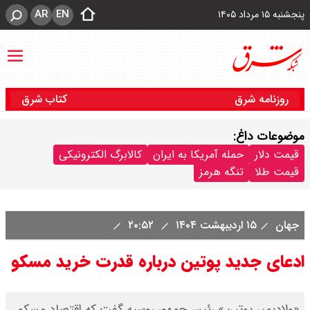
AR
EN
پنجشنبه ۱۵ مرداد ۱۴۰۵
روزنامه شرق
کتاب شرق
موضوعات داغ:
قیمت دلار
حمله آمریکا به ایران
کالابرگ الکترونیکی
قیمت طلا
تنگه هرمز
جهان
۱۵ اردیبهشت ۱۴۰۴
۲۰:۵۲
ادعای جدید پوتین درباره قدرت خرید مسکو
«ولادیمیر پوتین» رئیس‌جمهور روسیه گفت که اقتصاد مسکو