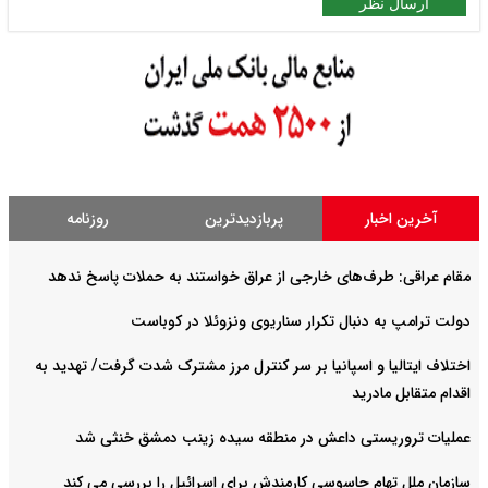
ارسال نظر
آخرین اخبار
پربازدیدترین
روزنامه
مقام عراقی: طرف‌های خارجی از عراق خواستند به حملات پاسخ ندهد
دولت ترامپ به دنبال تکرار سناریوی ونزوئلا در کوباست
اختلاف ایتالیا و اسپانیا بر سر کنترل‌ مرز مشترک شدت گرفت/ تهدید به
اقدام متقابل مادرید
عملیات تروریستی داعش در منطقه سیده زینب دمشق خنثی شد
سازمان ملل تهام جاسوسی کارمندش برای اسرائیل را بررسی می کند