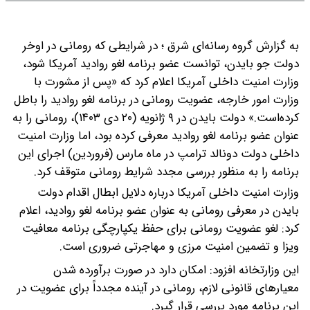
به گزارش گروه رسانه‌ای شرق ؛ در شرایطی که رومانی در اوخر
دولت جو بایدن، توانست عضو برنامه لغو روادید آمریکا شود،
وزارت امنیت داخلی آمریکا اعلام کرد که «پس از مشورت با
وزارت امور خارجه، عضویت رومانی در برنامه لغو روادید را باطل
کرده‌است.»
دولت بایدن در ۹ ژانویه (۲۰ دی ۱۴۰۳)، رومانی را به
عنوان عضو برنامه لغو روادید معرفی کرده بود، اما وزارت امنیت
داخلی دولت دونالد ترامپ در ماه مارس (فروردین) اجرای این
برنامه را به منظور بررسی مجدد شرایط رومانی متوقف کرد.
وزارت امنیت داخلی آمریکا درباره دلایل ابطال اقدام دولت
بایدن در معرفی رومانی به عنوان عضو برنامه لغو روادید، اعلام
کرد: لغو عضویت رومانی برای حفظ یکپارچگی برنامه معافیت
ویزا و تضمین امنیت مرزی و مهاجرتی ضروری است.
این وزارتخانه افزود: امکان دارد در صورت برآورده شدن
معیارهای قانونی لازم، رومانی در آینده مجدداً برای عضویت در
این برنامه مورد بررسی قرار گیرد.