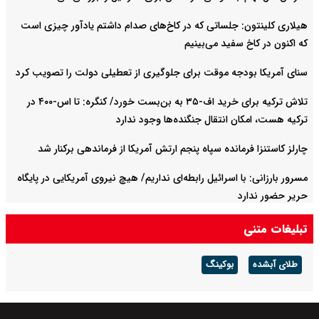
هیلاری کلینتون: جلساتی که در کاخ‌های صدام داشتم یادآور چیزی است
که اکنون در کاخ سفید می‌بینیم
سنای آمریکا بودجه موقت برای جلوگیری از تعطیلی دولت را تصویب کرد
تلاش ترکیه برای خرید اف-۳۵ به بن‌بست خورد/ کنگره: تا اس-۴۰۰ در
ترکیه هست، امکان انتقال جنگنده‌ها وجود ندارد
چارلز کاستنزا فرمانده سپاه پنجم ارتش آمریکا از فرماندهی برکنار شد
مسرور بارزانی: با اسرائیل رابطه‌ای نداریم/ هیچ نیروی آمریکایی در پایگاه
حریر حضور ندارد
تبلیغات متنی
طلای آبشده
بوکینگ