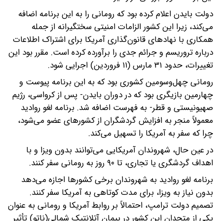
دولت بایدن اعلام کرده بود که رومانی را به این برنامه اضافه
می‌کند، زیرا این کشور الزامات امنیتی سختگیرانه از جمله
همکاری با نهادهای قانون‌گذاری آمریکا برای اشتراک اطلاعات
درباره تروریسم و جرائم جدی را برآورده کرده است. مقرر بود این
تغییرات، حدود ۳۱ مارس (۱۱ فروردین) اجرایی شود.
رومانی چهل‌وسومین کشوری بود که به این برنامه پیوست و
چهارمین بازیگری بود که در دوران بایدن- پس از کرواسی، رژیم
صهیونیستی و قطر- به فهرست اضافه شد. برنامه لغو روادید
معمولاً منجر به افزایش گردشگران از کشورهای عضو می‌شود،
چرا که سفر به آمریکا را تسهیل می‌کند.
در عین حال، شهروندان آمریکایی می‌توانند بدون ویزا و با
اهداف گردشگری یا تجاری، تا ۹۰ روز به رومانی سفر کنند.
برنامه لغو روادید به شهروندان برخی کشورها اجازه می‌دهد
بدون نیاز به ویزا، برای مدت کوتاهی به آمریکا سفر کنند.
تصمیم دولت ترامپ، احتمالاً بر روابط آمریکا و رومانی به عنوان
یکی از متحدان این کشور در پیمان آتلانتیک شمالی(ناتو) تأثیر