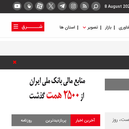
8 August 20
شــــــرق
ناوری
بازار
تصویر
استان ها
کتاب شرق
روزنامه شرق
است، روز
آخرین اخبار
پربازدیدترین
روزنامه