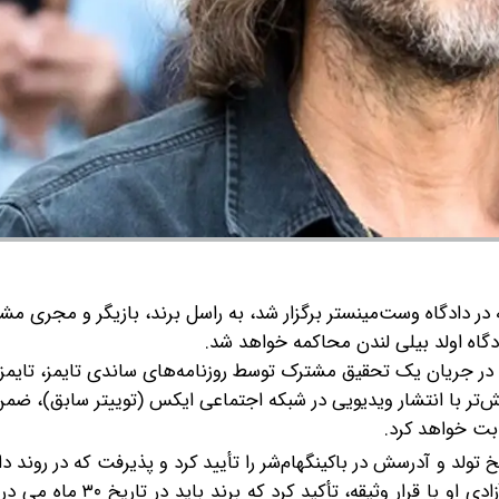
 در دادگاه وست‌مینستر برگزار شد، به راسل برند، بازیگر و مجری مشه
دگاه اولد بیلی لندن محاکمه خواهد شد.
آن آغاز شد که در سپتامبر ۲۰۲۳، چندین زن در جریان یک تحقیق مشترک توسط روزنامه‌های ساندی تایمز، تا
ش‌تر با انتشار ویدیویی در شبکه اجتماعی ایکس (توییتر سابق)، ضمن
ثابت خواهد کرد.
تولد و آدرسش در باکینگهام‌شر را تأیید کرد و پذیرفت که در روند د
کند. قاضی پل گولداسپرینگ ضمن اطلاع‌رسانی در خصوص آزادی او با قرا