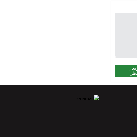
سال
ظر