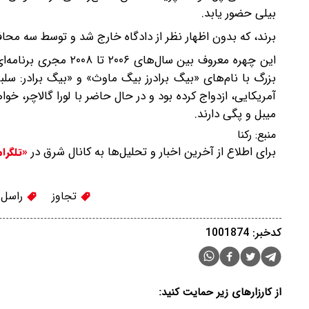
بیلی حضور یابد.
برند، که بدون اظهار نظر از دادگاه خارج شد و توسط سه مح
آمریکایی، ازدواج کرده بود و در حال حاضر با لورا گالاچر، خو
میبل و پگی دارند.
منبع:
رکنا
برای اطلاع از آخرین اخبار و تحلیل‌ها به کانال شرق در
«تلگرا
تجاوز
راسل ب
کدخبر: 1001874
از کارزارهای زیر حمایت کنید: