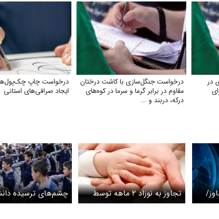
 در
درخواست جنگل‌سازی با کاشت درختان
درخواست چاپ چک‌‌پول‌‌ها
ای
مقاوم در برابر گرما و سرما در کوه‌های
ایجاد صرافی‌‌های استانی
درکه، دربند و ...
وز/
تجاوز به نوزاد ۲ ماهه توسط
چشم‌های ترسیده دانش
جاوز
پدرش+ عکس