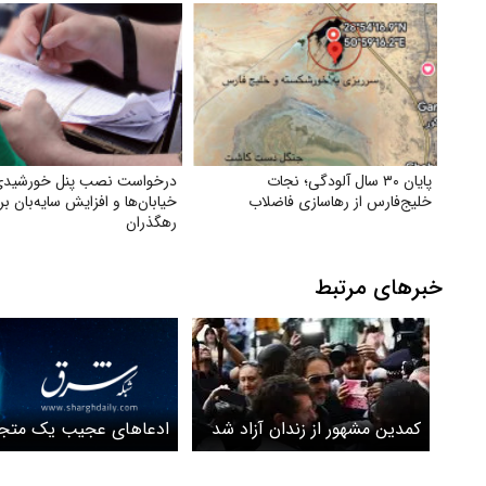
پایان ۳۰ سال آلودگی؛ نجات
درخواست نصب پنل خورشیدی
خلیج‌فارس از رهاسازی فاضلاب
خیابان‌ها و افزایش سایه‌بان بر
رهگذران
خبرهای مرتبط
ادعاهای عجیب یک متجا
کمدین مشهور از زندان آزاد شد
مشاوره و ازدواج بعد از ت
در یک ماه+ ویدئو