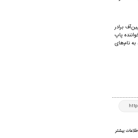
۲۰ نیز میزبان برنامه‌های اسپین‌آف برادر
و همچنین از سال ۲۰۱۰ تا ۲۰۱۲ با کیتی پری، خواننده پاپ
به نام‌های