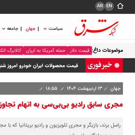
AR
EN
سیاست
جهان
جامعه
قیمت خودرو امروز شنبه ۱۷ مرداد ۱۴۰۵/ کاهش ۱۰۵ میلیون تومانی قیمت کوییک
موضوعات داغ:
قیمت دلار
حمله آمریکا به ایران
کالابرگ الک
قیمت محصولات سایپا امروز شنبه ۱۷ مرداد ۱۴۰۵ / قیمت اطلس چند؟ + جدول
قیمت محصولات ایران خودرو امروز شنبه ۱۷ مرداد ۱۴۰۵ / قیمت دنا چند ؟ + ج
ثبت نام سایپا از امروز ۱۷ مرداد ۱۴۰۵ آغاز شد / خرید کوییک با پیش پرداخت ۵۰۰ میلیون تومان + لینک
جهان
۱۳ اردیبهشت ۱۴۰۴
۱۸:۵۵
شاخص بورس امروز شنبه ۱۷ مرداد ۱۴۰۵ / شاخص افزایشی شد + تحلیل
مجری سابق رادیو بی‌بی‌سی به اتهام تجاوز
راسل برند، بازیگر و مجری تلویزیون و رادیو بریتانیا که با م