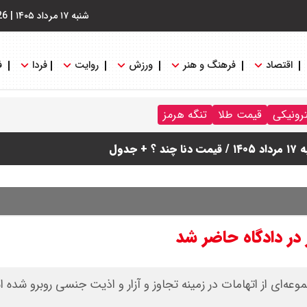
شنبه ۱۷ مرداد ۱۴۰۵
|
26
اقتصاد
فرهنگ و هنر
ورزش
روایت
فردا
ف
ترونیکی
قیمت طلا
تنگه هرمز
دول
 در دادگاه حاضر شد
جموعه‌ای از اتهامات در زمینه تجاوز و آزار و اذیت جنسی روبرو شده 