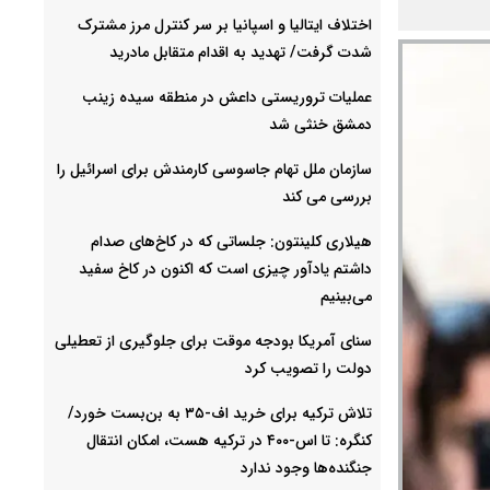
اختلاف ایتالیا و اسپانیا بر سر کنترل‌ مرز مشترک
شدت گرفت/ تهدید به اقدام متقابل مادرید
عملیات تروریستی داعش در منطقه سیده زینب
دمشق خنثی شد
سازمان ملل تهام جاسوسی کارمندش برای اسرائیل را
بررسی می کند
هیلاری کلینتون: جلساتی که در کاخ‌های صدام
داشتم یادآور چیزی است که اکنون در کاخ سفید
می‌بینیم
سنای آمریکا بودجه موقت برای جلوگیری از تعطیلی
دولت را تصویب کرد
تلاش ترکیه برای خرید اف-۳۵ به بن‌بست خورد/
کنگره: تا اس-۴۰۰ در ترکیه هست، امکان انتقال
جنگنده‌ها وجود ندارد