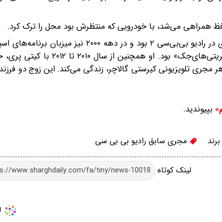
افظ همراهی می‌شد، با خودرویی که منتظرش بود محل را ترک کرد.
این چهره معروف بین سال‌های ۲۰۰۶ تا ۲۰۰۸ مجری برنامه‌ای در رادیو بی‌بی‌سی ۲ بود و در دهه ۰۰
بزرگ با نام‌های «بیگ برادرز بیگ ماوث» و «بیگ برادر: سلبریتی‌های‌جک» بود. ا
اهر مجری تلویزیونی کیرستی گالاچر، زندگی می‌کند. این زوج دو فرزند 
بپیوندید.
م»
رند
مجری سابق رادیو بی بی سی
لینک کوتاه