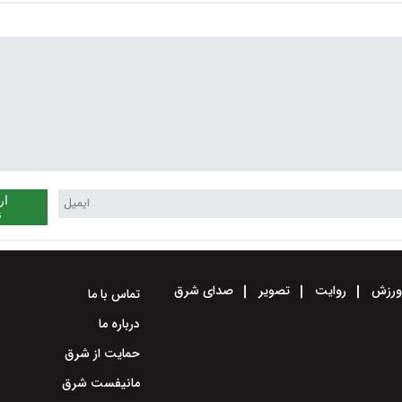
ار
ن
رزش
روایت
تصویر
صدای شرق
تماس با ما
درباره ما
حمایت از شرق
مانیفست شرق