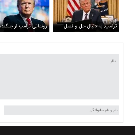
ترامپ: به دنبال حل و فصل
رونمایی ترامپ از جنگند
مسائل با ایران هستم