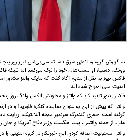
به گزارش گروه رسانه‌ای شرق ؛ شبکه سی‌بی‌اس نیوز روز پنج
وونگ، دستیار او سمت‌های خود را ترک می‌کنند اما شبکه فاک
فاکس نیوز به نقل از منابع آگاه گفت که مایک والتز مشاور ا
امنیت ملی اخراج شده اند.
فاکس نیوز تایید کرد که والتز و معاونش الکس وانگ روز پنجش
والتز که پیش از این به عنوان نماینده کنگره فلوریدا و در ار
گرفته است. جفری گلدبرگ سردبیر مجله آتلانتیک، روایت دست
ملی، از جمله والتس، پیت هگست وزیر دفاع آمریکا و جان را
والتز مسئولیت اضافه کردن این خبرنگار در گروه امنیتی را د