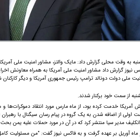
شنبه به وقت محلی گزارش داد: مایک والتز، مشاور امنیت ملی آمریکا
س نیوز گزارش داد مشاور امنیت ملی آمریکا به همراه معاونش اخرا
منیت ملی دولت دونالد ترامپ رئیس جمهوری آمریکا و دیگر کارکنان ش
نبه از سمت خود برکنار شدند.
تش آمریکا خدمت کرده بود، از ماه مارس مورد انتقاد دموکرات‌ها و من
 اولی از اضافه شدن به یک گروه در پیام رسان سیگنال با رهبران 
تکلیف مدیر سیا منتشر کرد که در آن در مورد حملات علیه یمن بحث
ر ماه آوریل بر عهده گرفت و به فاکس نیوز گفت: "من مسئولیت کامل 