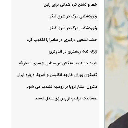
خط و نشان کره شمالی برای ژاپن
رکوردشکنی مرگ در شرق کنگو
رکوردشکنی مرگ در شرق کنگو
حشدالشعبی درگیری در سامرا را تکذیب کرد
زلزله ۵.۵ ریشتری در اندونزی
تایید حمله به نفتکش عربستانی از سوی انصارالله
گفتگوی وزرای خارجه انگلیس و آمریکا درباره ایران
مکرون: فشار اروپا بر روسیه تشدید می شود
عصبانیت ترامپ از پیروزی عبدل السید