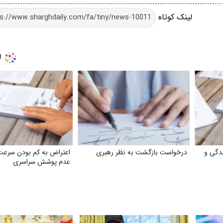
لینک کوتاه
دگی و
درخواست بازگشت به نظر رهبری
اعتراض به کم بودن سرعت 
عدم پوشش سراسری