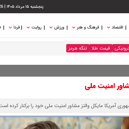
پنجشنبه ۱۵ مرداد ۱۴۰۵
|
26
اقتصاد
فرهنگ و هنر
ورزش
روایت
فردا
ف
ترونیکی
قیمت طلا
تنگه هرمز
شاور امنیت ملی
وری آمریکا مایکل والتز مشاور امنیت ملی خود را برکنار کرده است