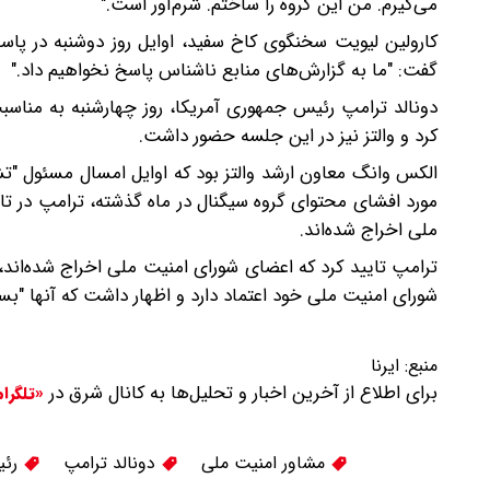
می‌گیرم. من این گروه را ساختم. شرم‌آور است."
کارولین لیویت سخنگوی کاخ سفید، اوایل روز دوشنبه در پاس
گفت: "ما به گزارش‌های منابع ناشناس پاسخ نخواهیم داد."
دونالد ترامپ رئیس جمهوری آمریکا، روز چهارشنبه به مناسب
کرد و والتز نیز در این جلسه حضور داشت.
الکس وانگ معاون ارشد والتز بود که اوایل امسال مسئول "تش
ملی اخراج شده‌اند.
ترامپ تایید کرد که اعضای شورای امنیت ملی اخراج شده‌اند، ا
شورای امنیت ملی خود اعتماد دارد و اظهار داشت که آنها "بسیا
منبع:
ایرنا
برای اطلاع از آخرین اخبار و تحلیل‌ها به کانال شرق در
«تلگرا
مشاور امنیت ملی
دونالد ترامپ
رئی