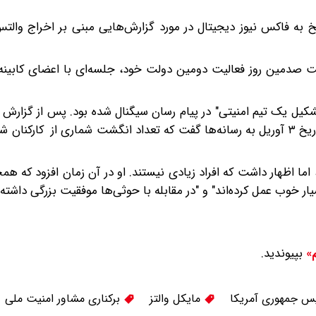
خ به فاکس نیوز دیجیتال در مورد گزارش‌هایی مبنی بر اخراج والت
ت صدمین روز فعالیت دومین دولت خود، جلسه‌ای با اعضای کابینه 
کیل یک تیم امنیتی" در پیام رسان سیگنال شده بود. پس از گزارش آ
مورد افشای محتوای گروه سیگنال در ماه گذشته، ترامپ در تاریخ ۳ آوریل به رسانه‌ها گفت که تعداد انگشت شماری از 
ما اظهار داشت که افراد زیادی نیستند. او در آن زمان افزود که همچ
ر خوب عمل کرده‌اند" و "در مقابله با حوثی‌ها موفقیت بزرگی داشته‌ا
بپیوندید.
م»
س جمهوری آمریکا
مایکل والتز
برکناری مشاور امنیت ملی