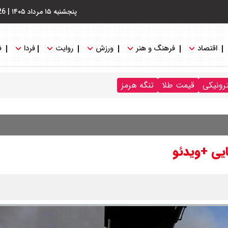
پنجشنبه ۱۵ مرداد ۱۴۰۵
|
26
اقتصاد
فرهنگ و هنر
ورزش
روایت
فردا
ف
ترونیکی
قیمت طلا
تنگه هرمز
ایی +ویدئو