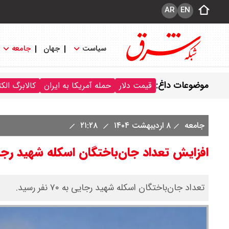
AR
EN
سیاست
جهان
جامعه
موضوعات داغ:
قیمت دلار
حمله آمریکا به ایران
کالابرگ الک
جامعه
۸ اردیبهشت ۱۴۰۴
۲۱:۲۸
افزایش تعداد جان‌باختگان اسکله شهید رج
تعداد جان‌باختگان اسکله شهید رجایی به ۷۰ نفر رسید.