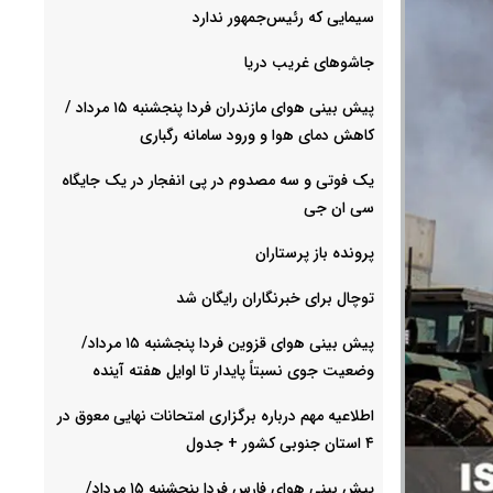
سیمایی که رئیس‌جمهور ندارد
جاشوهای غریب دریا
پیش بینی هوای مازندران فردا پنجشنبه ۱۵ مرداد /
کاهش دمای هوا و ورود سامانه رگباری
یک فوتی و سه مصدوم در پی انفجار در یک جایگاه
سی ان جی
پرونده باز پرستاران
توچال برای خبرنگاران رایگان شد
پیش بینی هوای قزوین فردا پنجشنبه ۱۵ مرداد/
وضعیت جوی نسبتاً پایدار تا اوایل هفته آینده
اطلاعیه مهم درباره برگزاری امتحانات نهایی معوق در
۴ استان جنوبی کشور + جدول
پیش بینی هوای فارس فردا پنجشنبه ۱۵ مرداد/