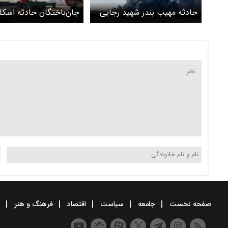
حادثه مهیب بندر شهید رجایی
جان‌باختگان حادثه اسکل
چه تبعاتی برای اقتصاد ایران
شهید رجایی به 
دارد؟
پاکسازی منطقه چند روز ت
هفته زمان می‌برد
صفحه نخست
جامعه
سیاست
اقتصاد
فرهنگ و هنر
و