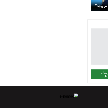
می‌رود؟
سال
ظر