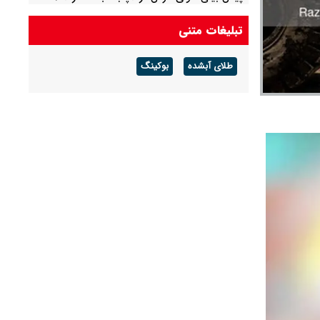
احتمال آب‌گرفتگی و سیلابی شدن مسیل‌ها
تبلیغات متنی
طلای آبشده
بوکینگ