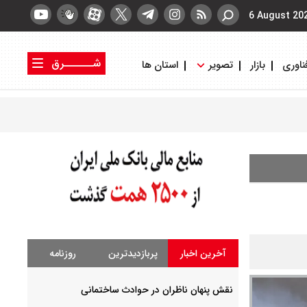
6 August 20
شــــــرق
ناوری
بازار
تصویر
استان ها
کتاب شرق
روزنامه شرق
آخرین اخبار
پربازدیدترین
روزنامه
نقش پنهان ناظران در حوادث ساختمانی