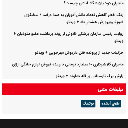
ماجرای دود پالایشگاه آبادان چیست؟
زنگ خطر کاهش تعداد دانش‌آموزان به صدا درآمد / سخنگوی
آموزش‌وپرورش هشدار داد +‌ ویدئو
روایت رئیس سازمان پزشکی قانونی از روند برداشت عضو متوفیان +
ویدئو
جزئیات جدید از پرونده قتل داریوش مهرجویی + ویدئو
ماجرای کلاهبرداری ۱۰ میلیارد تومانی با وعده فروش لوازم خانگی ارزان
بارش برف تابستانی بر قله دماوند + ویدئو
تبلیغات متنی
طلای آبشده
بوکینگ