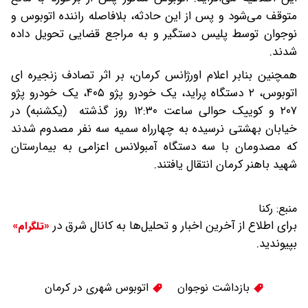
متوقف می‌شود و پس از این حادثه، بلافاصله راننده اتوبوس و
نوجوان توسط پلیس دستگیر و به مراجع قضایی تحویل داده
شدند.
همچنین بنابر اعلام اورژانس کرمان، بر اثر تصادف زنجیره ای
اتوبوس، ۲ دستگاه پراید، یک خودرو پژو ۴۰۵، یک خودرو پژو
۲۰۷ و کوییک حوالی ساعت ۱۲:۳۰ روز گذشته (یکشنبه) در
خیابان بهشتی نرسیده به چهارراه سمیه سه نفر مصدوم شدند
که مصدومان با سه دستگاه آمبولانس اعزامی به بیمارستان
شهید باهنر کرمان انتقال یافتند.
منبع:
رکنا
برای اطلاع از آخرین اخبار و تحلیل‌ها به کانال شرق در
«تلگرام»
بپیوندید.
بازداشت نوجوان
اتوبوس شهری در کرمان