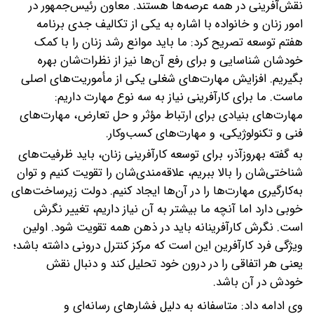
نقش‌آفرینی در همه عرصه‌ها هستند.
معاون رئیس‌جمهور در
امور زنان و خانواده با اشاره به یکی از تکالیف جدی برنامه
هفتم توسعه تصریح کرد: ما باید موانع رشد زنان را با کمک
خودشان شناسایی و برای رفع آن‌ها نیز از نظرات‌شان بهره
بگیریم. افزایش مهارت‌های شغلی یکی از مأموریت‌های اصلی
ماست. ما برای کارآفرینی نیاز به سه نوع مهارت داریم:
مهارت‌های بنیادی برای ارتباط مؤثر و حل تعارض، مهارت‌های
فنی و تکنولوژیکی، و مهارت‌های کسب‌وکار.
به گفته بهروزآذر، برای توسعه کارآفرینی زنان، باید ظرفیت‌های
شناختی‌شان را بالا ببریم، علاقه‌مندی‌شان را تقویت کنیم و توان
به‌کارگیری مهارت‌ها را در آن‌ها ایجاد کنیم. دولت زیرساخت‌های
خوبی دارد اما آنچه ما بیشتر به آن نیاز داریم، تغییر نگرش
است. نگرش کارآفرینانه باید در ذهن همه تقویت شود. اولین
ویژگی فرد کارآفرین این است که مرکز کنترل درونی داشته باشد؛
یعنی هر اتفاقی را در درون خود تحلیل کند و دنبال نقش
خودش در آن باشد.
وی ادامه داد: متاسفانه به دلیل فشارهای رسانه‌ای و