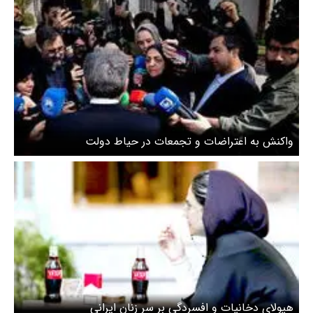
واکنش به اعتراضات و تجمعات در حیاط دولت
هیولای دخانیات و افسردگی بر سر زنان ایرانی