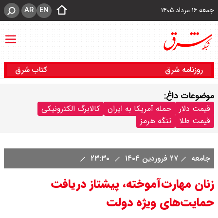
AR
EN
جمعه ۱۶ مرداد ۱۴۰۵
روزنامه شرق
کتاب شرق
موضوعات داغ:
قیمت دلار
حمله آمریکا به ایران
کالابرگ الکترونیکی
قیمت طلا
تنگه هرمز
جامعه
۲۷ فروردین ۱۴۰۴
۲۳:۳۰
زنان مهارت‌آموخته، پیشتاز دریافت
حمایت‌های ویژه دولت