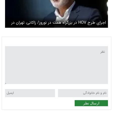
اجرای طرح HOV در بزرگراه همت در نوروز/ زاکانی: تهران در
تعطیلات، تعطیل نیست
ارسال نظر