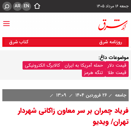
AR
EN
جمعه ۱۶ مرداد ۱۴۰۵
روزنامه شرق
کتاب شرق
موضوعات داغ:
قیمت دلار
حمله آمریکا به ایران
کالابرگ الکترونیکی
قیمت طلا
تنگه هرمز
جامعه
۲۶ فروردین ۱۴۰۴
۱۳:۰۹
فریاد چمران بر سر معاون زاکانی شهردار
تهران/ ویدیو