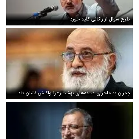
طرح سوال از زاکانی کلید خورد
چمران به ماجرای عتیقه‌های بهشت‌زهرا واکنش نشان داد