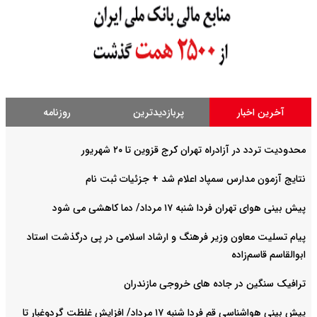
آخرین اخبار
پربازدیدترین
روزنامه
محدودیت تردد در آزادراه تهران کرج قزوین تا ۲۰ شهریور
نتایج آزمون مدارس سمپاد اعلام شد + جزئیات ثبت نام
پیش بینی هوای تهران فردا شنبه ۱۷ مرداد/ دما کاهشی می شود
پیام تسلیت معاون وزیر فرهنگ و ارشاد اسلامی در پی درگذشت استاد
ابوالقاسم قاسم‌زاده
ترافیک سنگین در جاده های خروجی مازندران
پیش بینی هواشناسی قم فردا شنبه ۱۷ مرداد/ افزایش غلظت گردوغبار تا