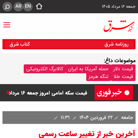
AR
EN
جمعه ۱۶ مرداد ۱۴۰۵
روزنامه شرق
کتاب شرق
موضوعات داغ:
قیمت دینار عراق امروز جمعه ۱۶ مرداد
قیمت دلار
حمله آمریکا به ایران
کالابرگ الکترونیکی
قیمت طلا
تنگه هرمز
۱۴۰۵ اعلام شد + جدول
قیمت سکه امامی امروز جمعه ۱۶ مرداد
۱۴۰۵ اعلام شد/ کاهش قیمت سکه
جامعه
۲۲ فروردین ۱۴۰۴
۱۱:۳۱
آخرین خبر از تغییر ساعت رسمی