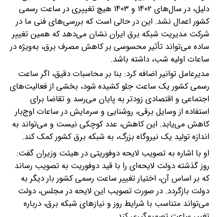
دلیل، در سال‌های ۱۴۰۲ و ۱۴۰۳ هیچ تغییری در ساعت رسمی
کشور اعمال نشد. این در حالی است که بررسی‌های فنی ما در
شرکت مدیریت شبکه برق ایران نشان می‌دهد که همین تغییر
ساده می‌تواند تأثیر محسوسی بر کاهش مصرف برق، به‌ویژه در
ساعات اولیه شب، داشته باشد.
مدیرعامل توانیر اضافه کرد: بنا بر محاسبات دقیق، اگر ساعت
رسمی کشور یک ساعت جلو کشیده شود، بخشی از فعالیت‌های
اجتماعی و اقتصادی زودتر به پایان می‌رسد و تقاضا برای
استفاده از وسایل برقی، روشنایی و سرمایش در ساعات اوج‌بار
کاهش می‌یابد. این کاهش، عدد کوچکی نیست و می‌تواند به
اندازه تولید یک نیروگاه بزرگ، به شبکه برق کشور کمک کند.
او با اشاره به تصویب لایحه دوفوریتی در هیئت وزیران گفت:
روز گذشته دولت لایحه‌ای را با قید دوفوریت به تصویب رساند
که بر اساس آن، اختیار تغییر ساعت رسمی کشور بار دیگر به
دولت بازگردد. در صورت تصویب این لایحه در مجلس، دولت
می‌تواند متناسب با شرایط روز و نیازهای شبکه برق، درباره
تغییر ساعت تصمیم‌گیری کند.