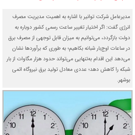
مدیرعامل شرکت توانیر با اشاره به اهمیت مدیریت مصرف
انرژی گفت: اگر اختیار تغییر ساعت رسمی کشور دوباره به
دولت بازگردد، می‌توانیم به میزان قابل توجهی از مصرف برق
در ساعات اوج‌بار شبانه بکاهیم؛ به طوری که برآوردها نشان
می‌دهد این اقدام به‌تنهایی می‌تواند حدود هزار مگاوات از بار
شبکه را کاهش دهد؛ عددی معادل تولید برق نیروگاه اتمی
بوشهر.