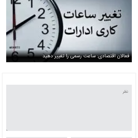
فعالان اقتصادی: ساعت رسمی را تغییر دهید