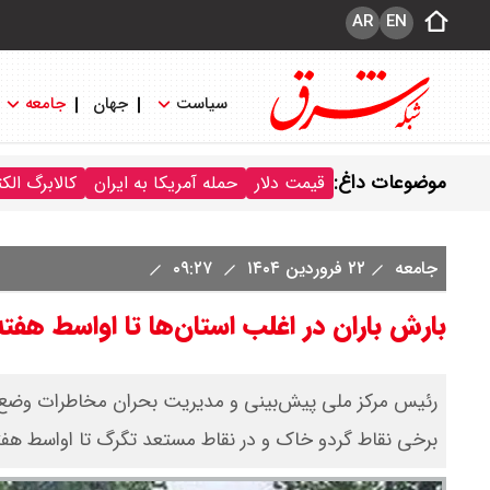
AR
EN
سیاست
جهان
جامعه
موضوعات داغ:
قیمت دلار
حمله آمریکا به ایران
کالابرگ الک
جامعه
۲۲ فروردین ۱۴۰۴
۰۹:۲۷
بارش باران در اغلب استان‌ها تا اواسط هفته
رئیس مرکز ملی پیش‌بینی و مدیریت بحران مخاطرات وضع هو
برخی نقاط گردو خاک و در نقاط مستعد تگرگ تا اواسط هفته