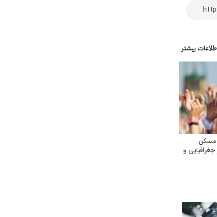
 مسکن
جغرافیایی و