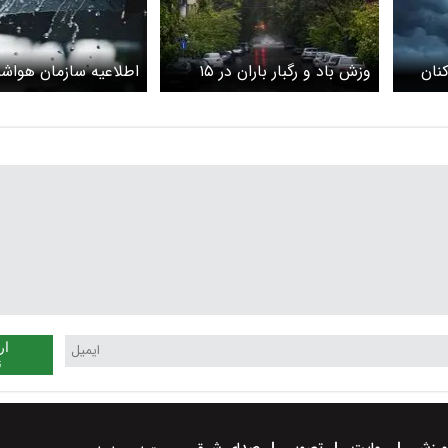
نان
وزش باد و رگبار باران در ۱۵
اطلاعیه سازمان هواش
استان
منتشر شد
ار
ن