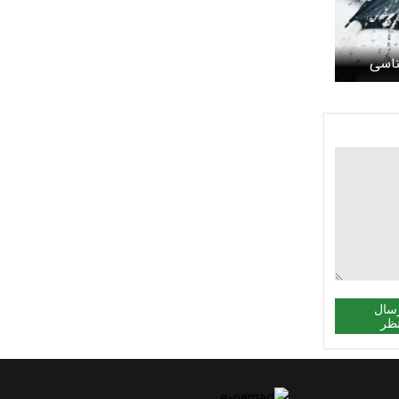
ناسی
سال
ظر