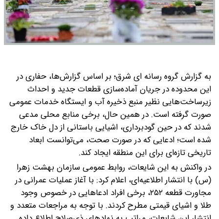
به گزارش گروه رسانه ای شرق؛ بر اساس گزارش‌ها، حفاری در
این محدوده در جریان آماده‌سازی قطعات جدید و احداث
زیرساخت‌هایی نظیر منبع ذخیره آب و ایستگاه خدمات عمومی
صورت گرفته است. در همین حال، برخی منابع محلی مدعی
شدند که در حین گودبرداری، اشیایی باستانی از دل خاک خارج
شده است؛ ادعایی که در صورت صحت، می‌توانست ابعاد
تاریخی تازه‌ای برای این منطقه ایجاد کند.
در واکنش به این شایعات، روابط عمومی سازمان بهشت زهرا
(س) با انتشار اطلاعیه‌ای، اعلام کرد: با آغاز عملیات عمرانی در
مجاورت قطعه ۲۵۲، برخی افراد ادعاهایی در خصوص وجود
طلا و اشیای قیمتی مطرح کردند. با توجه به مراجعات متعدد و
انتشار این شایعات، مراتب به نهادهای ذی‌صلاح اطلاع داده