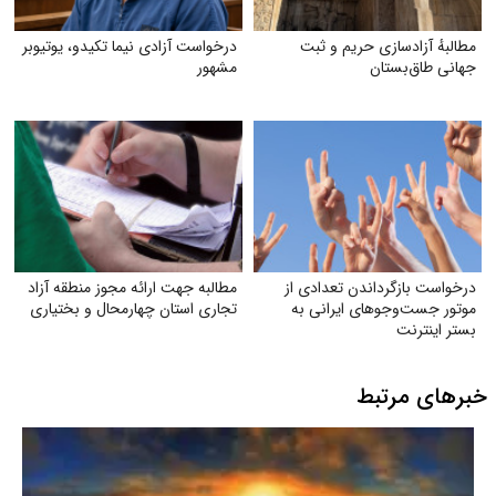
مطالبهٔ آزادسازی حریم و ثبت
درخواست آزادی نیما تکیدو، یوتیوبر
جهانی طاق‌بستان
مشهور
درخواست بازگرداندن تعدادی از
مطالبه جهت ارائه مجوز منطقه آزاد
موتور جست‌وجوهای ایرانی به
تجاری استان چهارمحال و بختیاری
بستر اینترنت
خبرهای مرتبط