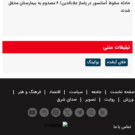
حادثه سقوط آسانسور در پاساژ علاءالدین/ ۶ مصدوم به بیمارستان منتقل
شدند
تبلیغات متنی
طلای آبشده
بوکینگ
صفحه نخست
جامعه
سیاست
اقتصاد
فرهنگ و هنر
ورزش
روایت
تصویر
صدای شرق
تماس با ما