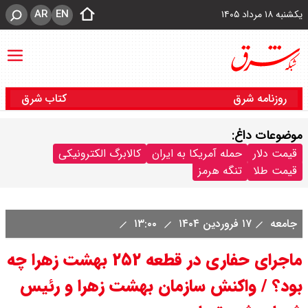
AR
EN
یکشنبه ۱۸ مرداد ۱۴۰۵
روزنامه شرق
کتاب شرق
موضوعات داغ:
قیمت دلار
حمله آمریکا به ایران
کالابرگ الکترونیکی
قیمت طلا
تنگه هرمز
جامعه
۱۷ فروردین ۱۴۰۴
۱۳:۰۰
ماجرای حفاری در قطعه ۲۵۲ بهشت زهرا چه
بود؟ / واکنش سازمان بهشت زهرا و رئیس