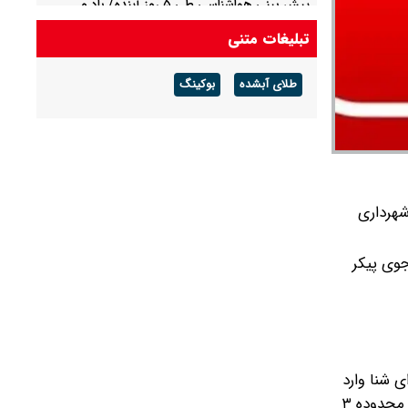
پیش بینی هواشناسی طی ۵ روز آینده/ باد و
گردوخاک در بخش‌هایی از کشور
تبلیغات متنی
پیش بینی هوای مشهد فردا شنبه ۱۷ مرداد/ افزایش
طلای آبشده
بوکینگ
دما از روز سه شنبه
شهرداری
جوی پیکر
انگیز اعلام کرد که این جوان ۳۴ ساله روز ۱۱ فروردین برای شنا وارد
رودخانه شده بود، اما جریان شدید آب باعث غرق شدن وی شد. وی تصریح کرد که عملیات تفحص برای یافتن پیکر این قربانی در محدوده ۳