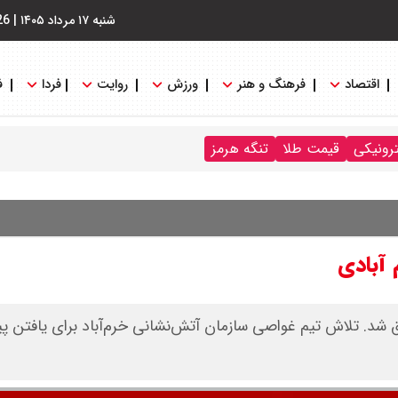
شنبه ۱۷ مرداد ۱۴۰۵
|
26
اقتصاد
فرهنگ و هنر
ورزش
روایت
فردا
ف
ترونیکی
قیمت طلا
تنگه هرمز
 آبادی
تان غرق شد. تلاش تیم غواصی سازمان آتش‌نشانی خرم‌آباد برای یافتن پی