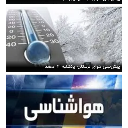
پیش‌بینی هوای لرستان؛ یکشنبه ۱۲ اسفند