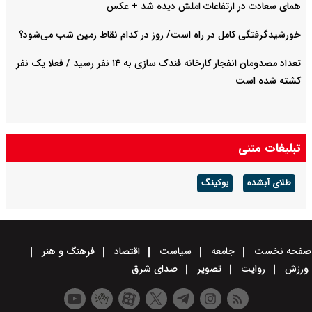
همای سعادت در ارتفاعات املش دیده شد + عکس
خورشیدگرفتگی کامل در راه است/ روز در کدام نقاط زمین شب می‌شود؟
تعداد مصدومان انفجار کارخانه فندک سازی به ۱۴ نفر رسید / فعلا یک نفر
کشته شده است
تبلیغات متنی
طلای آبشده
بوکینگ
صفحه نخست
جامعه
سیاست
اقتصاد
فرهنگ و هنر
ورزش
روایت
تصویر
صدای شرق