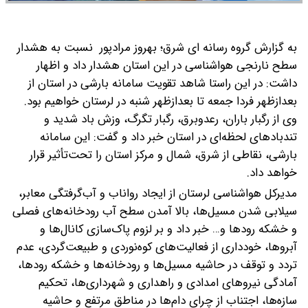
به گزارش گروه رسانه ای شرق؛ بهروز مرادپور نسبت به هشدار
سطح نارنجی هواشناسی در این استان هشدار داد و اظهار
داشت: در این راستا شاهد تقویت سامانه بارشی در استان از
بعدازظهر فردا جمعه تا بعدازظهر شنبه در لرستان خواهیم بود.
وی از رگبار باران، رعدوبرق، رگبار تگرگ، وزش باد شدید و
تندبادهای لحظه‌ای در استان خبر داد و گفت: این سامانه
بارشی، نقاطی از شرق، شمال و مرکز استان را تحت‌تأثیر قرار
خواهد داد.
مدیرکل هواشناسی لرستان از ایجاد رواناب و آب‌گرفتگی معابر،
سیلابی شدن مسیل‌ها، بالا آمدن سطح آب رودخانه‌های فصلی
و خشکه رودها و… خبر داد و بر لزوم پاک‌سازی کانال‌ها و
آبروها، خودداری از فعالیت‌های کوه‌نوردی و طبیعت‌گردی، عدم
تردد و توقف در حاشیه مسیل‌ها و رودخانه‌ها و خشکه رودها،
آمادگی نیروهای امدادی و راهداری و شهرداری‌ها، تحکیم
سازه‌ها، اجتناب از چرای دام‌ها در مناطق مرتفع و حاشیه