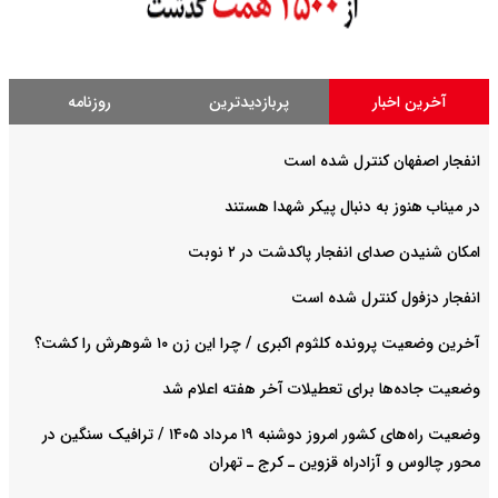
آخرین اخبار
پربازدیدترین
روزنامه
انفجار اصفهان کنترل شده است
در میناب هنوز به دنبال پیکر شهدا هستند
امکان شنیدن صدای انفجار پاکدشت در ۲ نوبت
انفجار دزفول کنترل شده است
آخرین وضعیت پرونده کلثوم اکبری / چرا این زن ۱۰ شوهرش را کشت؟
وضعیت جاده‌ها برای تعطیلات آخر هفته اعلام شد
وضعیت راه‌های کشور امروز دوشنبه ۱۹ مرداد ۱۴۰۵ / ترافیک سنگین در
محور چالوس و آزادراه قزوین ـ کرج ـ تهران