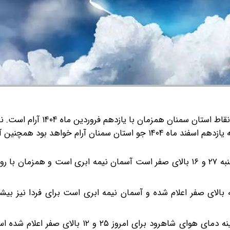
 سمنان همزمان با یازدهم فروردین ماه ۱۴۰۴ آرام است.
ن
نقشه‌های هواشناسی نشان می‌دهد که همزمان با روز دوشنبه یازدهم اسفند ماه ۱۴۰۴ جو استان سمنان آرام خواهد بو
بیشینه و کمینه دمای هوای شهرستان سمنان برای امروز دوشنبه ۲۷ و ۱۶ بالای صفر است آسمان نیمه ابری است و هم
 کمینه دمای هوای شهرستان دامغان ۲۷ و ۱۵ درجه بالای صفر اعلام شده و آسمان نیمه ابری است برای فردا نی
آسمان شاهرود نیز صاف تا قسمتی ابری است بیشینه و کمینه دمای هوای شاهرود برای امروز ۵