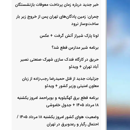
خبر جدید درباره زمان پرداخت معوقات بازنشستگان
چمران: زمین پادگان‌های تهران پس از خروج زیر بار
ساخت‌وساز نرود
لونا پارک شیراز آتش گرفت + عکس
برنامه شیر مدارس قطع شد؟
حریق در کارگاه فندک سازی شهرک صنعتی نصیر
آباد تهران + ویدئو
جزئیات جدید از قتل حمیدرضا رجب‌زاده از زبان
معاون امنیتی وزیر کشور + ویدئو
برنامه قطع برق کهگیلویه و بویراحمد امروز یکشنبه
۱۸ مرداد ۱۴۰۵ + جدول خاموشی
وضعیت هوای کشور امروز یکشنبه ۱۸ مرداد ۱۴۰۵ /
احتمال رگبار و رعدوبرق در تهران