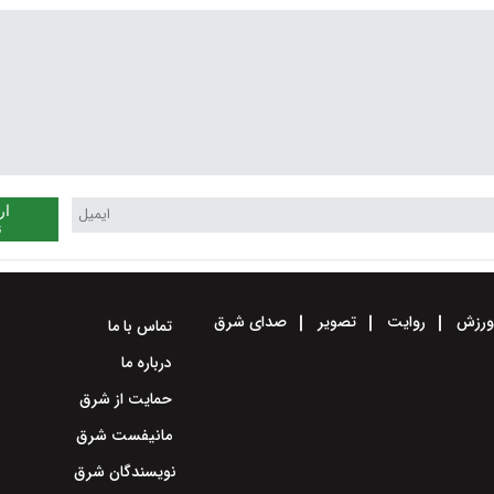
ار
ن
رزش
روایت
تصویر
صدای شرق
تماس با ما
درباره ما
حمایت از شرق
مانیفست شرق
نویسندگان شرق