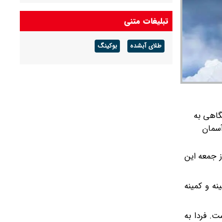
زلزله ۴ ریشتری در هفتکل خوزستان
تبلیغات متنی
طلای آبشده
بوکینگ
گاهی به
د همچنین آسمان
زمان با روز جمعه این
ز بیشینه و کمینه
۲ و ۱۲ بالای صفر اعلام شده است. فردا به