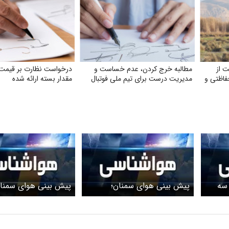
 از
مطالبه خرج کردن، عدم خساست و
درخواست نظارت بر قیمت 
فاظتی و
مدیریت درست برای تیم ملی فوتبال
مقدار بسته ارائه شده
 سه
پیش بینی هوای سمنان؛
پیش بینی هوای سمنان
دوشنبه ۱۳ اسفند
شنبه ۹ اسفند