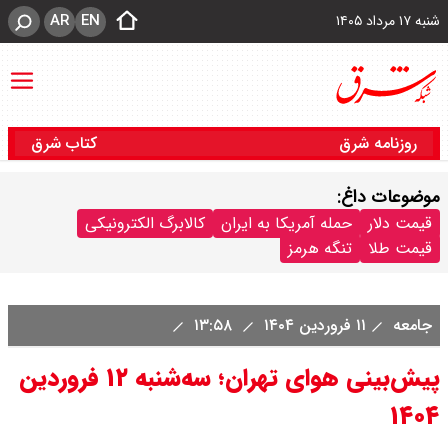
AR
EN
شنبه ۱۷ مرداد ۱۴۰۵
روزنامه شرق
کتاب شرق
موضوعات داغ:
قیمت دلار
حمله آمریکا به ایران
کالابرگ الکترونیکی
قیمت طلا
تنگه هرمز
جامعه
۱۱ فروردین ۱۴۰۴
۱۳:۵۸
پیش‌بینی هوای تهران؛ سه‌شنبه ۱۲ فروردین
۱۴۰۴