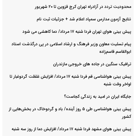
محدودیت تردد در آزادراه تهران کرج قزوین تا ۲۰ شهریور
نتایج آزمون مدارس سمپاد اعلام شد + جزئیات ثبت نام
پیش بینی هوای تهران فردا شنبه ۱۷ مرداد/ دما کاهشی می شود
پیام تسلیت معاون وزیر فرهنگ و ارشاد اسلامی در پی درگذشت استاد
ابوالقاسم قاسم‌زاده
ترافیک سنگین در جاده های خروجی مازندران
پیش بینی هواشناسی قم فردا شنبه ۱۷ مرداد/ افزایش غلظت گردوغبار تا
اواخر وقت شنبه
جایگاه ایران در امید به زندگی کجاست؟
پیش بینی هواشناسی طی ۵ روز آینده/ باد و گردوخاک در بخش‌هایی از
کشور
پیش بینی هوای مشهد فردا شنبه ۱۷ مرداد/ افزایش دما از روز سه شنبه