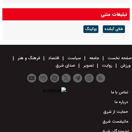
تبلیغات متنی
طلای آبشده
بوکینگ
صفحه نخست
جامعه
سیاست
اقتصاد
فرهنگ و هنر
ورزش
روایت
تصویر
صدای شرق
تماس با ما
درباره ما
حمایت از شرق
مانیفست شرق
نویسندگان شرق