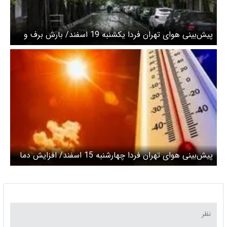
پیش‌بینی هوای تهران فردا یکشنبه 19 اسفند/ بارش برف و
باران تا چهارشنبه
پیش‌بینی هوای تهران فردا چهارشنبه 15 اسفند/ افزایش دما
تا جمعه ۱۷ اسفندماه