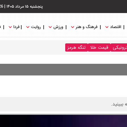
پنجشنبه ۱۵ مرداد ۱۴۰۵
|
26
اقتصاد
فرهنگ و هنر
ورزش
روایت
فردا
ف
ترونیکی
قیمت طلا
تنگه هرمز
 ببینید.