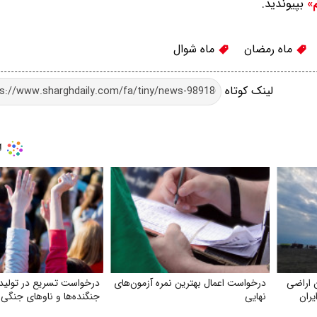
بپیوندید.
م»
ماه رمضان
ماه شوال
لینک کوتاه
 اراضی
درخواست اعمال بهترین نمره آزمون‌های
درخواست تسریع در تولید 
ران
نهایی
جنگنده‌ها و ناوهای جنگ