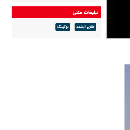
باد و رگبار پراکنده
تبلیغات متنی
پیش بینی هوای بوشهر فردا ۱۶ مرداد ۱۴۰۵/ رطوبت
و شرجی افزایش می‌یابد
طلای آبشده
بوکینگ
پیش بینی هوای ایلام فردا ۱۶ مرداد ۱۴۰۵/ هوای
گرم و شرجی ماندگار است