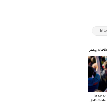
پدافندها،
ی ساخت داخل