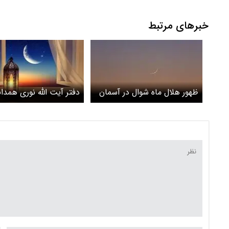
خبرهای مرتبط
ظهور هلال ماه شوال در آسمان
دفتر آیت الله نوری همدان
شب ۱۰ فروردین
دوشنبه اول شوال و عید 
است