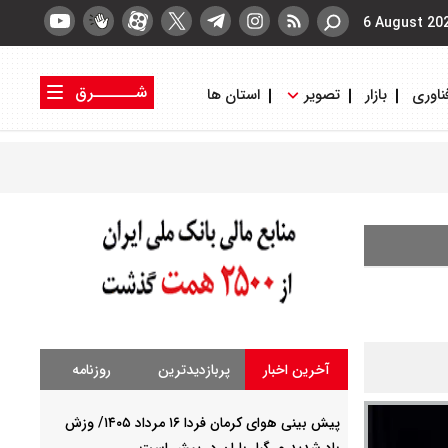
6 August 20
شــــــرق
ناوری
بازار
تصویر
استان ها
کتاب شرق
روزنامه شرق
آخرین اخبار
پربازدیدترین
روزنامه
پیش بینی هوای کرمان فردا ۱۶ مرداد ۱۴۰۵/ وزش
باد شدید و رگبار باران در پیش است