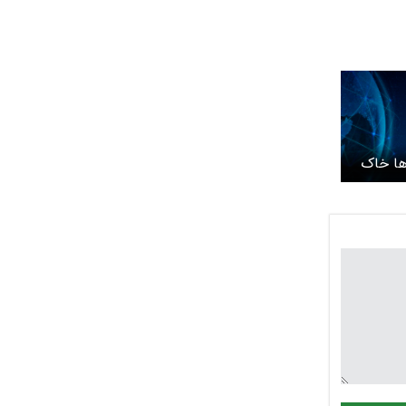
دها خاک