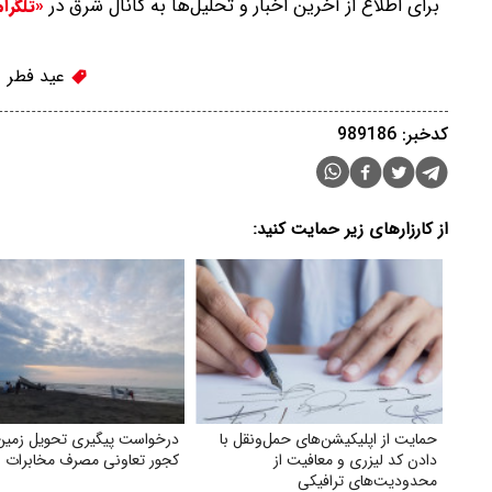
برای اطلاع از آخرین اخبار و تحلیل‌ها به کانال شرق در
«تلگرا
عید فطر
کدخبر: 989186
از کارزارهای زیر حمایت کنید:
حمایت از اپلیکیشن‌های حمل‌ونقل با
درخواست پیگیری تحویل زمین
دادن کد لیزری و معافیت از
کجور تعاونی مصرف مخابرات ای
محدودیت‌های ترافیکی