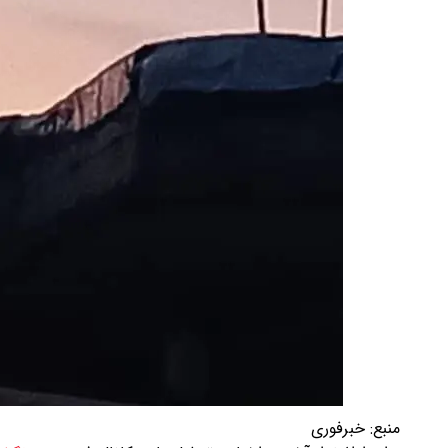
منبع:
خبرفوری