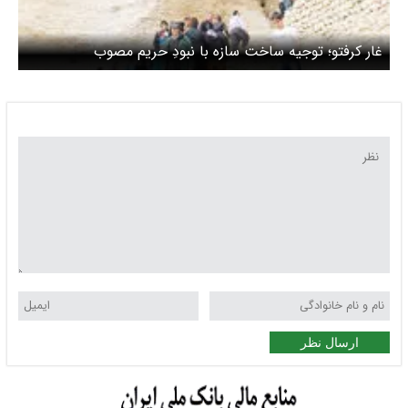
غار کرفتو؛ توجیه ساخت سازه با نبودِ حریم مصوب
ارسال نظر