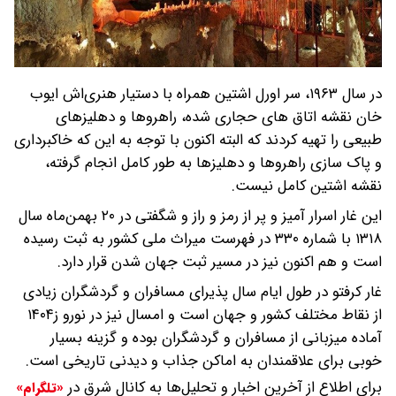
در سال ۱۹۶۳، سر اورل اشتین همراه با دستیار هنری‌اش ایوب
خان نقشه اتاق های حجاری شده، راهروها و دهلیزهای
طبیعی را تهیه کردند که البته اکنون با توجه به این که خاکبرداری
و پاک سازی راهروها و دهلیزها به طور کامل انجام گرفته،
نقشه اشتین کامل نیست.
این غار اسرار آمیز و پر از رمز و راز و شگفتی در ۲۰ بهمن‌ماه سال
۱۳۱۸ با شماره ۳۳۰ در فهرست میراث ملی کشور به ثبت رسیده
است و هم اکنون نیز در مسیر ثبت جهان شدن قرار دارد.
غار کرفتو در طول ایام سال پذیرای مسافران و گردشگران زیادی
از نقاط مختلف کشور و جهان است و امسال نیز در نورو ز۱۴۰۴
آماده میزبانی از مسافران و گردشگران بوده و گزینه بسیار
خوبی برای علاقمندان به اماکن جذاب و دیدنی تاریخی است.
برای اطلاع از آخرین اخبار و تحلیل‌ها به کانال شرق در
«تلگرام»