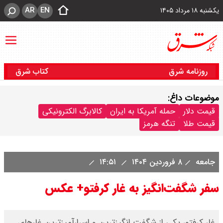
AR
EN
یکشنبه ۱۸ مرداد ۱۴۰۵
روزنامه شرق
کتاب شرق
موضوعات داغ:
قیمت دلار
حمله آمریکا به ایران
کالابرگ الکترونیکی
قیمت طلا
تنگه هرمز
جامعه
۸ فروردین ۱۴۰۴
۱۴:۵۱
سفر شگفت‌انگیز به غار کرفتو+ عکس
غار کرفتو، یکی از شگفت انگیزترین و اسرارآمیزترین غارهای