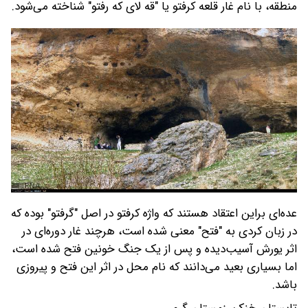
منطقه، با نام غار قلعه کرفتو یا "قه لای که رفتو" شناخته می‌شود.
عده‌ای براین اعتقاد هستند که واژه کرفتو در اصل "گرفتو" بوده که
در زبان کردی به "فتح" معنی شده است، هرچند غار دوره‌ای در
اثر یورش آسیب‌دیده و پس از یک جنگ خونین فتح شده است،
اما بسیاری بعید می‌دانند که نام محل در اثر این فتح و پیروزی
باشد.