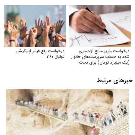
درخواست واریز منابع آزادسازی
درخواست رفع فیلتر اپلیکیشن
شده به حساب سرپرست‌های خانوار
فوتبال ۳۶۰
(یک میلیارد تومان) برای نجات
دین، مردم و کشور و ناتوان کردن
دشمن
خبرهای مرتبط