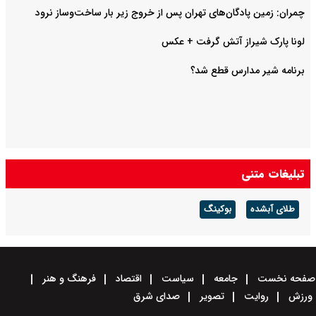
چمران: زمین پادگان‌های تهران پس از خروج زیر بار ساخت‌وساز نرود
لونا پارک شیراز آتش گرفت + عکس
برنامه شیر مدارس قطع شد؟
تبلیغات متنی
طلای آبشده
بوکینگ
صفحه نخست
جامعه
سیاست
اقتصاد
فرهنگ و هنر
ورزش
روایت
تصویر
صدای شرق